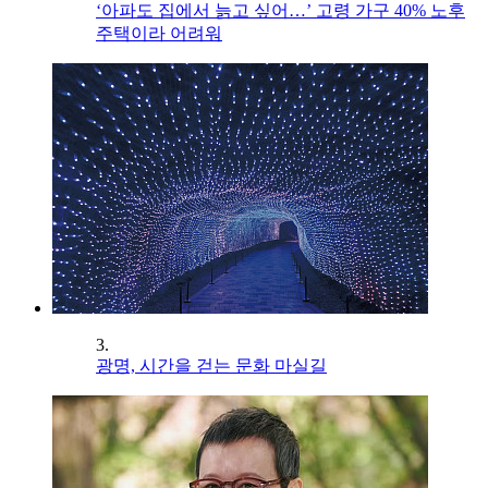
‘아파도 집에서 늙고 싶어…’ 고령 가구 40% 노후
주택이라 어려워
3.
광명, 시간을 걷는 문화 마실길