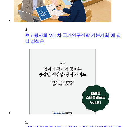
4.
초고령사회 ‘제1차 국가인구전략 기본계획’에 담
길 정책은
5.