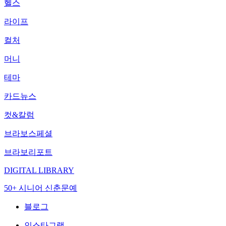
헬스
라이프
컬처
머니
테마
카드뉴스
컷&칼럼
브라보스페셜
브라보리포트
DIGITAL LIBRARY
50+ 시니어 신춘문예
블로그
인스타그램