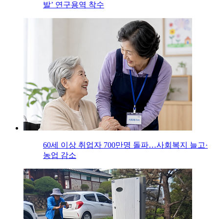
발’ 연구용역 착수
60세 이상 취업자 700만명 돌파…사회복지 늘고·
농업 감소