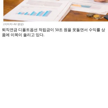
(이미지=AI 생성)
퇴직연금 디폴트옵션 적립금이 50조 원을 웃돌면서 수익률 상
품에 이목이 쏠리고 있다.