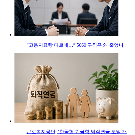
“고용지표랑 다르네…” 5060 구직은 왜 줄었나
근로복지공단, ‘한국형 기금형 퇴직연금 모델 개