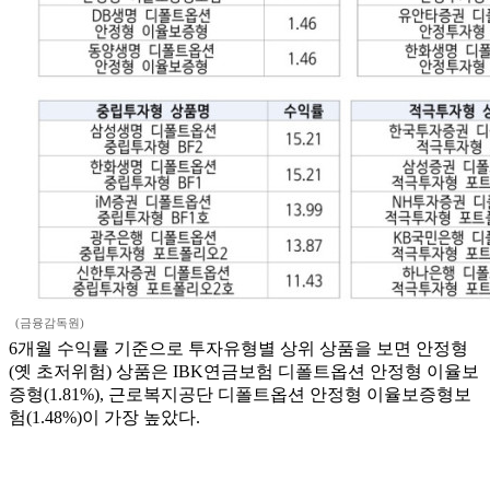
(금융감독원)
6개월 수익률 기준으로 투자유형별 상위 상품을 보면 안정형
(옛 초저위험) 상품은 IBK연금보험 디폴트옵션 안정형 이율보
증형(1.81%), 근로복지공단 디폴트옵션 안정형 이율보증형보
험(1.48%)이 가장 높았다.