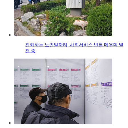
진화하는 노인일자리, 사회서비스 빈틈 메우며 발
전 중