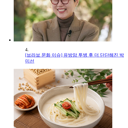
4.
[브라보 문화 이슈] 유방암 투병 후 더 단단해진 박
미선