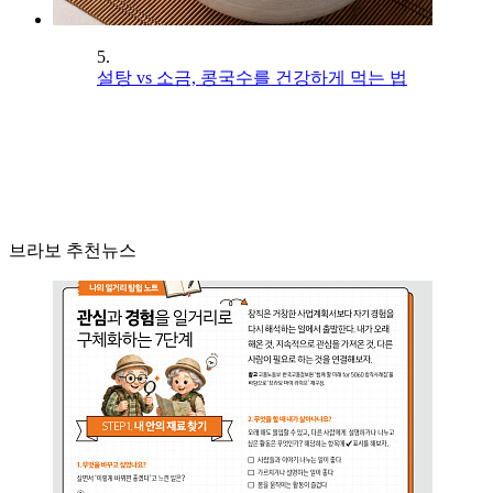
5.
설탕 vs 소금, 콩국수를 건강하게 먹는 법
브라보 추천뉴스