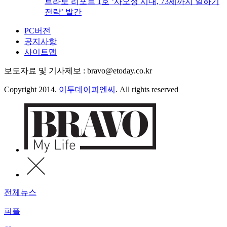
브라보 리포트 1호 ‘사오정 시대, 73세까지 일하기
전략’ 발간
PC버전
공지사항
사이트맵
보도자료 및 기사제보 : bravo@etoday.co.kr
Copyright 2014.
이투데이피엔씨
. All rights reserved
전체뉴스
피플