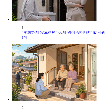
1.
"후회하지 않으려면" 60세 넘어 끊어내야 할 사람
1위
2.