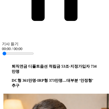
기사 듣기
00:00 / 00:00
퇴직연금 디폴트옵션 적립금 53조·지정가입자 734
만명
DC형 361만명·IRP형 373만명…대부분 ‘안정형’
추구