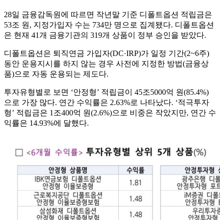
28일 금융감독원에 따르면 작년말 기준 디폴트옵션 적립금은
53조 원, 지정가입자 수는 734만 명으로 집계됐다. 디폴트옵션
은 현재 41개 금융기관의 319개 상품이 정부 승인을 받았다.
디폴트옵션은 퇴직연금 가입자(DC·IRP)가 일정 기간(2~6주)
동안 운용지시를 하지 않는 경우 사전에 지정한 방법(금융상
품)으로 자동 운용되는 제도다.
투자유형별로 보면 ‘안정형’ 적립금이 45조5000억 원(85.4%)
으로 가장 많다. 연간 수익률은 2.63%로 나타났다. ‘적극투자
형’ 적립금은 1조400억 원(2.6%)으로 비중은 작았지만, 연간 수
익률은 14.93%에 달했다.