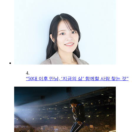
4.
“50대 이후 만남, ‘지금의 삶’ 함께할 사람 찾는 것”