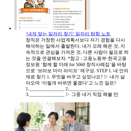
‘내게 맞는 일자리 찾기’ 일자리 탐험 노트
창직은 거창한 사업계획서보다 자기 경험을 다시
해석하는 일에서 출발한다. 내가 오래 해온 것, 지
속적으로 관심을 가져온 것, 다른 사람이 필요로 하
는 것을 연결해보자. *참고 : 고용노동부·한국고용
정보원 ‘함께 할 미래 for 5060 창직사례집’을 바탕
으로 ‘브라보 마이 라이프’ 재구성. STEP 1. 내 안의
재료 찾기 1. 무엇을 바꾸고 싶었나요? ▷ 내가 살
아오며 ‘이렇게 바뀌면 좋겠다’고 느낀 일은?
1._______________ 2._______________
3._______________ ▷ 그중 내가 직접 해볼 만