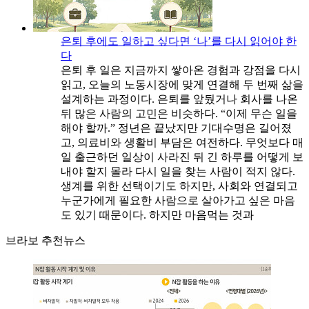
은퇴 후에도 일하고 싶다면 ‘나’를 다시 읽어야 한
다
은퇴 후 일은 지금까지 쌓아온 경험과 강점을 다시
읽고, 오늘의 노동시장에 맞게 연결해 두 번째 삶을
설계하는 과정이다. 은퇴를 앞뒀거나 회사를 나온
뒤 많은 사람의 고민은 비슷하다. “이제 무슨 일을
해야 할까.” 정년은 끝났지만 기대수명은 길어졌
고, 의료비와 생활비 부담은 여전하다. 무엇보다 매
일 출근하던 일상이 사라진 뒤 긴 하루를 어떻게 보
내야 할지 몰라 다시 일을 찾는 사람이 적지 않다.
생계를 위한 선택이기도 하지만, 사회와 연결되고
누군가에게 필요한 사람으로 살아가고 싶은 마음
도 있기 때문이다. 하지만 마음먹는 것과
브라보 추천뉴스