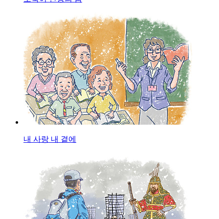
내 사랑 내 곁에