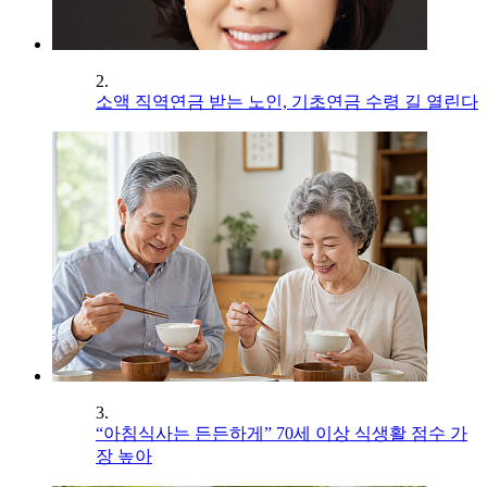
2.
소액 직역연금 받는 노인, 기초연금 수령 길 열린다
3.
“아침식사는 든든하게” 70세 이상 식생활 점수 가
장 높아