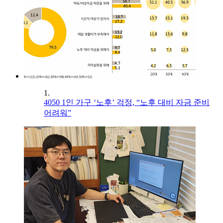
1.
4050 1인 가구 ‘노후’ 걱정, “노후 대비 자금 준비
어려워”