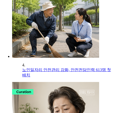
4.
노인일자리 안전관리 강화, 안전전담인력 613명 첫
배치