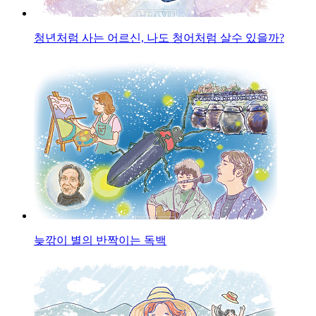
청년처럼 사는 어르신, 나도 청어처럼 살수 있을까?
늦깎이 별의 반짝이는 독백