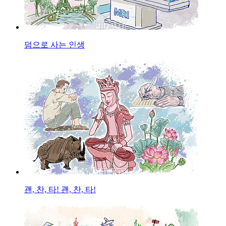
덤으로 사는 인생
괜, 찬, 타! 괜, 찬, 타!