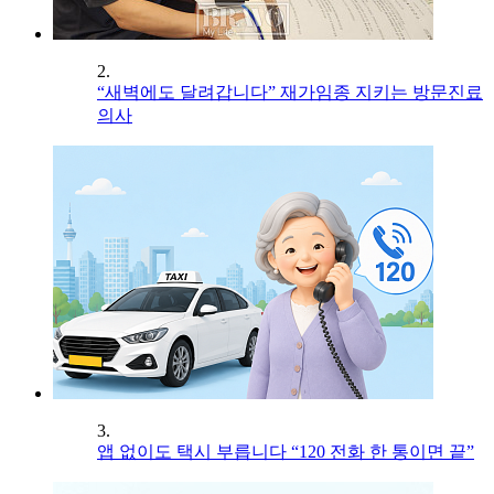
2.
“새벽에도 달려갑니다” 재가임종 지키는 방문진료
의사
3.
앱 없이도 택시 부릅니다 “120 전화 한 통이면 끝”