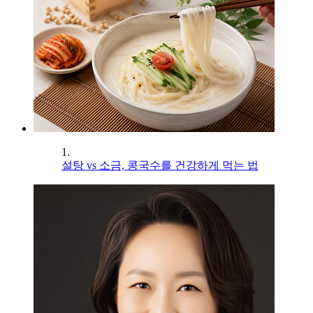
1.
설탕 vs 소금, 콩국수를 건강하게 먹는 법