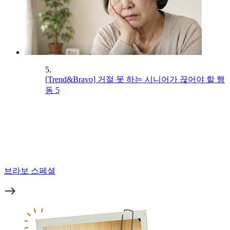
5.
[Trend&Bravo] 거절 못 하는 시니어가 끊어야 할 행
동 5
브라보 스페셜