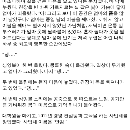
마조마하며 길을 걷는 마음을 알고 있다는 눈치였다. 바 닥에
누웠다. 천장을 반 바퀴 가로지르는 실 같은 빛이 가슴에 닿자,
엄마가 떠올랐다. ‘아! 그러고 보니 이 공간은 엄마의 품을 많
이 닮았구나.’ 엄마는 종일 남의 이불을 꿰매셨다. 쉬 지 않고
이불을 꿰매도 털어지지 않았던 가난처럼, 저녁이면 온통 실
부스러기가 엄마 옷에 달라붙어 있었다. 혼자 놀다가 옷을 털
어드린다는 핑계로 엄마 품에 안기는 저녁 무렵은 어린 나의
하루 중 최고의 행복한 순간이었다.
“댕….”
싱잉볼이 한 번 울렸다. 뭉클한 숨이 올라왔다. 일상이 무거웠
고 엄마가 그리웠다. 다시 “댕….”
두 번째 울림에는 왠지 마음이 놓였다. 긴장이 몸을 빠져나가
고 있었다. “댕….”
세 번째 싱잉볼 소리에는 공중으로 붕 떠오르는 느낌. 공기만
큼 가벼워진 몸과 마음으로 기억 하나가 들어왔다.
대학원을 마치고, 2012년 경영 컨설팅과 교육을 하는 사업체를
창업했다. 사업체 이름은 ‘안김.’