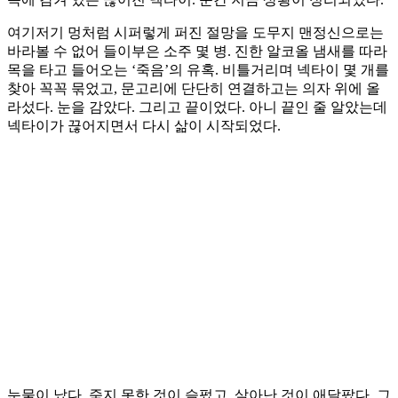
여기저기 멍처럼 시퍼렇게 퍼진 절망을 도무지 맨정신으로는
바라볼 수 없어 들이부은 소주 몇 병. 진한 알코올 냄새를 따라
목을 타고 들어오는 ‘죽음’의 유혹. 비틀거리며 넥타이 몇 개를
찾아 꼭꼭 묶었고, 문고리에 단단히 연결하고는 의자 위에 올
라섰다. 눈을 감았다. 그리고 끝이었다. 아니 끝인 줄 알았는데
넥타이가 끊어지면서 다시 삶이 시작되었다.
눈물이 났다. 죽지 못한 것이 슬펐고, 살아난 것이 애달팠다. 그