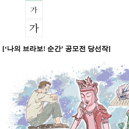
[‘나의 브라보! 순간’ 공모전 당선작]