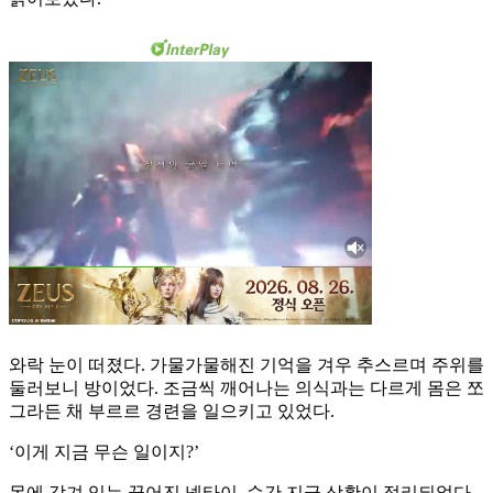
와락 눈이 떠졌다. 가물가물해진 기억을 겨우 추스르며 주위를
둘러보니 방이었다. 조금씩 깨어나는 의식과는 다르게 몸은 쪼
그라든 채 부르르 경련을 일으키고 있었다.
‘이게 지금 무슨 일이지?’
목에 감겨 있는 끊어진 넥타이. 순간 지금 상황이 정리되었다.