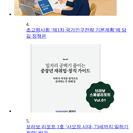
4.
초고령사회 ‘제1차 국가인구전략 기본계획’에 담
길 정책은
5.
브라보 리포트 1호 ‘사오정 시대, 73세까지 일하기
전략’ 발간