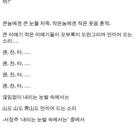
까?’
큰놈에겐 큰 눈물 자죽, 작은놈에겐 작은 웃음 흔적,
큰 이얘기 작은 이얘기들이 오부록이 도란그리며 안끼어 오는
소리….
괜, 찬, 타, ….
괜, 찬, 타, ….
괜, 찬, 타, ….
괜, 찬, 타, ….
끊임없이 내리는 눈발 속에서는
山도 山도 靑山도 안끼어 드는 소리
-서정주 ‘내리는 눈발 속에서는’ 중에서