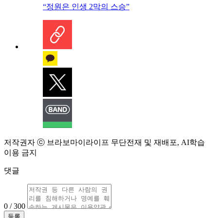
“정원은 인생 2막의 스승”
저작권자 ⓒ 브라보마이라이프 무단전재 및 재배포, AI학습
이용 금지
댓글
0 / 300