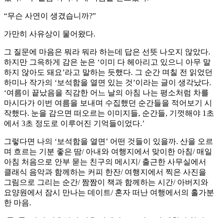
“무슨 사연이 생겼습니까?”
가만히 사유상이 물어왔다.
그 질문에 마음은 뭐라 뭐라 하는데 답은 선뜻 나오지 않았다.
하지만 그윽하게 감은 눈은 ‘이미 다 헤아리고 있으니 아무 말
하지 않아도 돼요’라고 말하는 듯했다. 그 순간 며칠 전 읽었던
하미나 작가의 ‘보석함을 열면 있는 것’이라는 글이 생각났다.
‘여름이 끝났음을 직감한 어느 날의 아침 나는 평소처럼 차를
마시다가 이번 여름을 보내며 수집했던 순간들을 적어보기 시
작했다. 눈을 감으면 떠오르는 이미지들, 순간들, 기껏해야 1초
에서 3초 정도로 이루어진 기억들이었다.’
그렇다면 나의 ‘보석함을 열면’ 어떤 것들이 있을까. 산을 오르
며 흐르는 기분 좋은 땀/ 아내와 여행지에서 맞이한 아침/ 매일
아침 처음으로 안부 묻는 친구의 메시지/ 출근한 사무실에서
클래식 음악과 함께하는 커피 한잔/ 여행지에서 찍은 사진을
그림으로 그리는 순간/ 짬짬이 책과 함께하는 시간/ 아버지와
요양원에서 잠시 만나는 데이트/ 혼자 떠난 여행에서의 홀가분
한 마음.