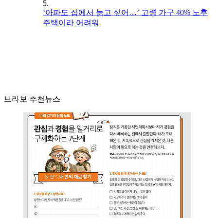
5.
‘아파도 집에서 늙고 싶어…’ 고령 가구 40% 노후
주택이라 어려워
브라보 추천뉴스