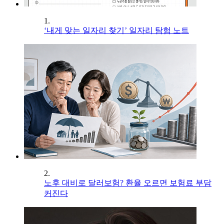
1.
‘내게 맞는 일자리 찾기’ 일자리 탐험 노트
2.
노후 대비로 달러보험? 환율 오르면 보험료 부담
커진다