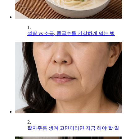
1.
설탕 vs 소금, 콩국수를 건강하게 먹는 법
2.
팔자주름 생겨 고민이라면 지금 해야 할 일