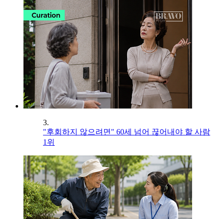
3.
"후회하지 않으려면" 60세 넘어 끊어내야 할 사람
1위