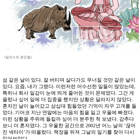
(일러스트 윤민철)
섬 같은 날이 있다. 잘 버티며 살다가도 무너질 것만 같은 날이
있다. 요즘, 내가 그랬다. 이런저런 어수선한 일들이 많았는데,
특히나 회사 일감이 눈에 띄게 줄어든 것이 문제였다. 그간 게
을렀나 싶어 일에 더 집중을 했지만 상황은 달라지지 않았다.
혼자인 날이 늘어갔고 삼십대 힘들었던 기억이 자꾸 고개를 들
었다. 기어코 지난 연말에는 마음의 힘을 잃고 우울에 빠졌다.
이런 상황을 주위에 들킬까 싶어 더 분주한 척 보냈다. 감추다
보니 더 혼자였다. 그 우울한 공간으로 2002년 어느 날의 ‘끊어
진 넥타이’가 떠올랐다. 책장을 뒤져 그날의 일기를 찾아 다시
읽어보았다.