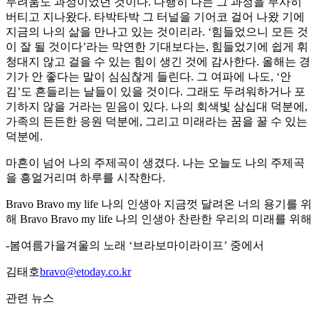
두려움도 과정이었던 것이다. 다행히 나는 그 과정을 무사히
버티고 지나왔다. 타박타박 그 터널을 기어코 걸어 나왔 기에
지금의 나의 삶을 만나고 있는 것이리라. ‘힘들었으니 모든 것
이 잘 될 것이다’라는 막연한 기대보다는, 힘들었기에 쉽게 휘
청대지 않고 걸을 수 있는 힘이 생긴 것에 감사한다. 올해는 경
기가 안 좋다는 말이 심심찮게 들린다. 그 여파에 나도, ‘안
김’도 흔들리는 날들이 있을 것이다. 그래도 두려워하거나 포
기하지 않을 거라는 믿음이 있다. 나의 회색빛 삼십대 덕분에,
가족의 든든한 응원 덕분에, 그리고 미래라는 꿈을 꿀 수 있는
덕분에.
마흔이 넘어 나의 주제곡이 생겼다. 나는 오늘도 나의 주제곡
을 흥얼거리며 하루를 시작한다.
Bravo Bravo my life 나의 인생아 지금껏 달려온 너의 용기를 위
해 Bravo Bravo my life 나의 인생아 찬란한 우리의 미래를 위해
-봄여름가을겨울의 노래 ‘브라보마이라이프’ 중에서
김태호
bravo@etoday.co.kr
관련 뉴스