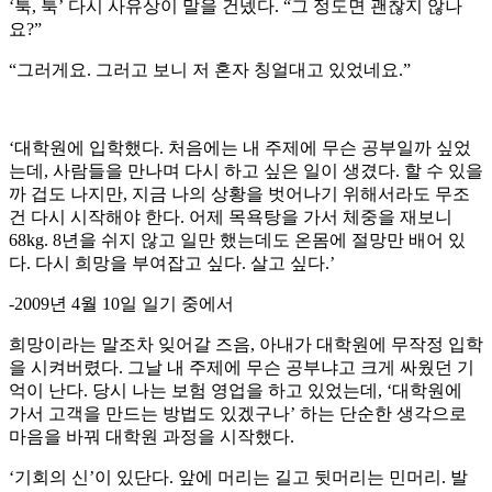
‘툭, 툭’ 다시 사유상이 말을 건넸다. “그 정도면 괜찮지 않나
요?”
“그러게요. 그러고 보니 저 혼자 칭얼대고 있었네요.”
‘대학원에 입학했다. 처음에는 내 주제에 무슨 공부일까 싶었
는데, 사람들을 만나며 다시 하고 싶은 일이 생겼다. 할 수 있을
까 겁도 나지만, 지금 나의 상황을 벗어나기 위해서라도 무조
건 다시 시작해야 한다. 어제 목욕탕을 가서 체중을 재보니
68kg. 8년을 쉬지 않고 일만 했는데도 온몸에 절망만 배어 있
다. 다시 희망을 부여잡고 싶다. 살고 싶다.’
-2009년 4월 10일 일기 중에서
희망이라는 말조차 잊어갈 즈음, 아내가 대학원에 무작정 입학
을 시켜버렸다. 그날 내 주제에 무슨 공부냐고 크게 싸웠던 기
억이 난다. 당시 나는 보험 영업을 하고 있었는데, ‘대학원에
가서 고객을 만드는 방법도 있겠구나’ 하는 단순한 생각으로
마음을 바꿔 대학원 과정을 시작했다.
‘기회의 신’이 있단다. 앞에 머리는 길고 뒷머리는 민머리. 발