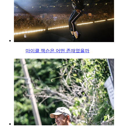
마이클 잭슨은 어떤 존재였을까