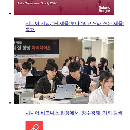
시니어 시장, ‘싼 제품’보다 ‘믿고 오래 쓰는 제품’
통해
시니어 비즈니스 현장에서 ‘장수경제’ 기회 탐색