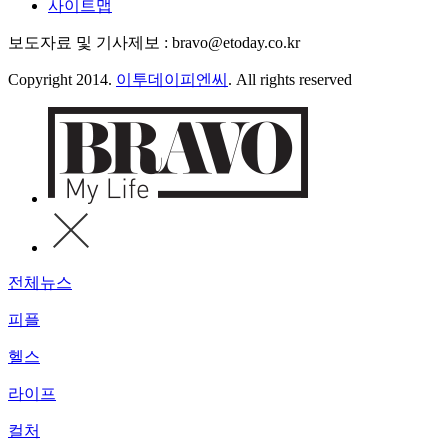
사이트맵
보도자료 및 기사제보 : bravo@etoday.co.kr
Copyright 2014.
이투데이피엔씨
. All rights reserved
전체뉴스
피플
헬스
라이프
컬처