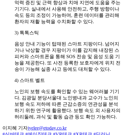
억력 증진 및 근력 향상과 치매 지연에 도움을 주는
기기다. 실내에서 사용해 안전하고, 주행 방향이나
속도 등의 조정이 가능하며, 훈련 데이터를 관리해
환자의 재활 능력을 수치화할 수 있다.
3) 톡톡스틱
음성 안내 기능이 탑재된 스마트 지팡이다. 넘어지
거나 낙상할 경우 지팡이가 이를 감지해 내장된 스
피커와 스마트폰을 통해 SOS 전송 및 음성 도움 기
능을 제공한다. 또 사전 등록한 보호자에게 위치 전
송이 가능해 실종 사고 등에도 대처할 수 있다.
4) 스마트 벨트
노인의 보행 속도를 확인할 수 있는 웨어러블 기기
다. 김광일 분당서울대 노인병내과 교수가 노인의
보행 속도 저하에 따른 근감소증의 연관성을 분석
하기 위한 연구에 활용했다. 보행 속도 외 사용자의
허리둘레, 과식 및 활동 습관 등도 확인 가능하다.
이지혜 기자
jyelee@etoday.co.kr
#실버테크
#에이징테크
#VR테크
#XR테크
#딥러닝