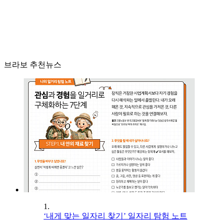
브라보 추천뉴스
1.
‘내게 맞는 일자리 찾기’ 일자리 탐험 노트