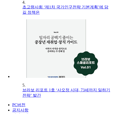
4.
초고령사회 ‘제1차 국가인구전략 기본계획’에 담
길 정책은
5.
브라보 리포트 1호 ‘사오정 시대, 73세까지 일하기
전략’ 발간
PC버전
공지사항