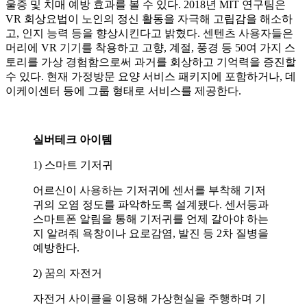
울증 및 치매 예방 효과를 볼 수 있다. 2018년 MIT 연구팀은
VR 회상요법이 노인의 정신 활동을 자극해 고립감을 해소하
고, 인지 능력 등을 향상시킨다고 밝혔다. 센텐츠 사용자들은
머리에 VR 기기를 착용하고 고향, 계절, 풍경 등 50여 가지 스
토리를 가상 경험함으로써 과거를 회상하고 기억력을 증진할
수 있다. 현재 가정방문 요양 서비스 패키지에 포함하거나, 데
이케이센터 등에 그룹 형태로 서비스를 제공한다.
실버테크 아이템
1) 스마트 기저귀
어르신이 사용하는 기저귀에 센서를 부착해 기저
귀의 오염 정도를 파악하도록 설계됐다. 센서등과
스마트폰 알림을 통해 기저귀를 언제 갈아야 하는
지 알려줘 욕창이나 요로감염, 발진 등 2차 질병을
예방한다.
2) 꿈의 자전거
자전거 사이클을 이용해 가상현실을 주행하며 기