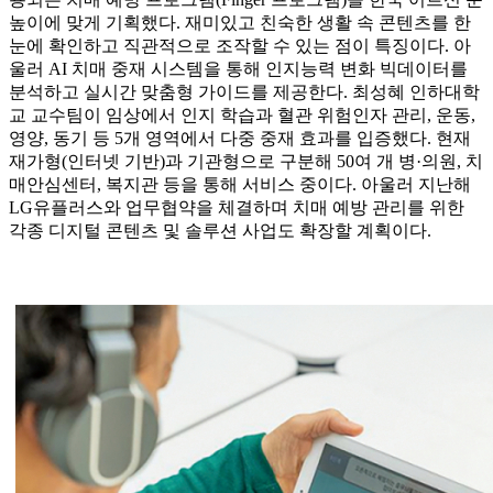
높이에 맞게 기획했다. 재미있고 친숙한 생활 속 콘텐츠를 한
눈에 확인하고 직관적으로 조작할 수 있는 점이 특징이다. 아
울러 AI 치매 중재 시스템을 통해 인지능력 변화 빅데이터를
분석하고 실시간 맞춤형 가이드를 제공한다. 최성혜 인하대학
교 교수팀이 임상에서 인지 학습과 혈관 위험인자 관리, 운동,
영양, 동기 등 5개 영역에서 다중 중재 효과를 입증했다. 현재
재가형(인터넷 기반)과 기관형으로 구분해 50여 개 병·의원, 치
매안심센터, 복지관 등을 통해 서비스 중이다. 아울러 지난해
LG유플러스와 업무협약을 체결하며 치매 예방 관리를 위한
각종 디지털 콘텐츠 및 솔루션 사업도 확장할 계획이다.