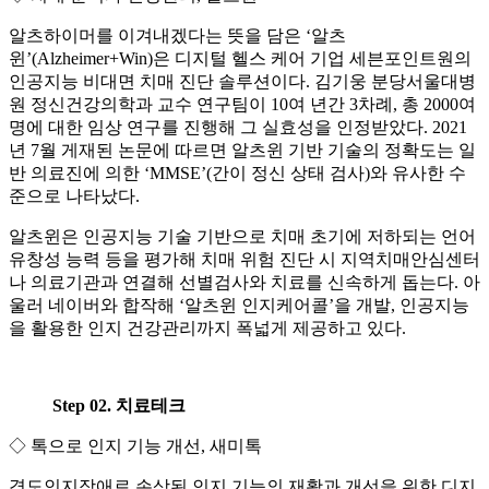
알츠하이머를 이겨내겠다는 뜻을 담은 ‘알츠
윈’(Alzheimer+Win)은 디지털 헬스 케어 기업 세븐포인트원의
인공지능 비대면 치매 진단 솔루션이다. 김기웅 분당서울대병
원 정신건강의학과 교수 연구팀이 10여 년간 3차례, 총 2000여
명에 대한 임상 연구를 진행해 그 실효성을 인정받았다. 2021
년 7월 게재된 논문에 따르면 알츠윈 기반 기술의 정확도는 일
반 의료진에 의한 ‘MMSE’(간이 정신 상태 검사)와 유사한 수
준으로 나타났다.
알츠윈은 인공지능 기술 기반으로 치매 초기에 저하되는 언어
유창성 능력 등을 평가해 치매 위험 진단 시 지역치매안심센터
나 의료기관과 연결해 선별검사와 치료를 신속하게 돕는다. 아
울러 네이버와 합작해 ‘알츠윈 인지케어콜’을 개발, 인공지능
을 활용한 인지 건강관리까지 폭넓게 제공하고 있다.
Step 02. 치료테크
◇ 톡으로 인지 기능 개선, 새미톡
경도인지장애로 손상된 인지 기능의 재활과 개선을 위한 디지