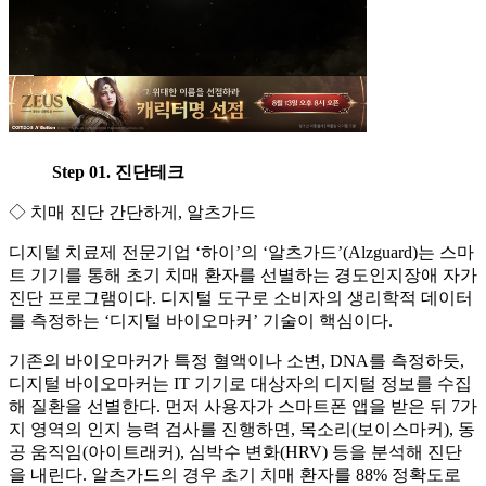
Step 01. 진단테크
◇ 치매 진단 간단하게, 알츠가드
디지털 치료제 전문기업 ‘하이’의 ‘알츠가드’(Alzguard)는 스마
트 기기를 통해 초기 치매 환자를 선별하는 경도인지장애 자가
진단 프로그램이다. 디지털 도구로 소비자의 생리학적 데이터
를 측정하는 ‘디지털 바이오마커’ 기술이 핵심이다.
기존의 바이오마커가 특정 혈액이나 소변, DNA를 측정하듯,
디지털 바이오마커는 IT 기기로 대상자의 디지털 정보를 수집
해 질환을 선별한다. 먼저 사용자가 스마트폰 앱을 받은 뒤 7가
지 영역의 인지 능력 검사를 진행하면, 목소리(보이스마커), 동
공 움직임(아이트래커), 심박수 변화(HRV) 등을 분석해 진단
을 내린다. 알츠가드의 경우 초기 치매 환자를 88% 정확도로