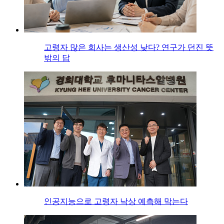
고령자 많은 회사는 생산성 낮다? 연구가 던진 뜻
밖의 답
인공지능으로 고령자 낙상 예측해 막는다