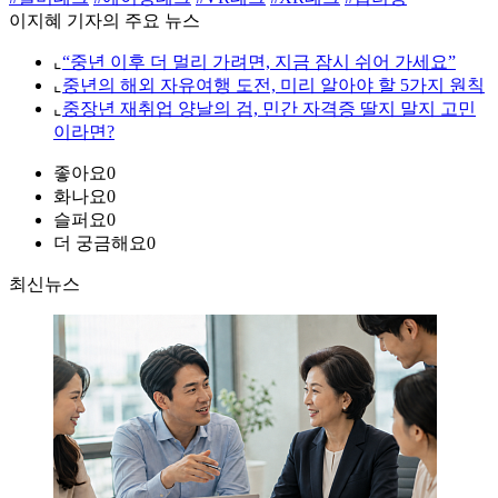
이지혜 기자의 주요 뉴스
⌞
“중년 이후 더 멀리 가려면, 지금 잠시 쉬어 가세요”
⌞
중년의 해외 자유여행 도전, 미리 알아야 할 5가지 원칙
⌞
중장년 재취업 양날의 검, 민간 자격증 딸지 말지 고민
이라면?
좋아요
0
화나요
0
슬퍼요
0
더 궁금해요
0
최신뉴스