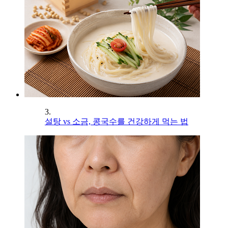
3.
설탕 vs 소금, 콩국수를 건강하게 먹는 법