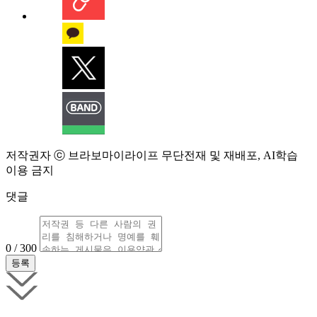
저작권자 ⓒ 브라보마이라이프 무단전재 및 재배포, AI학습
이용 금지
댓글
0 / 300