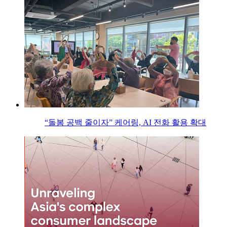
“돌봄 공백 줄이자” 케어링, AI 전화 활용 확대