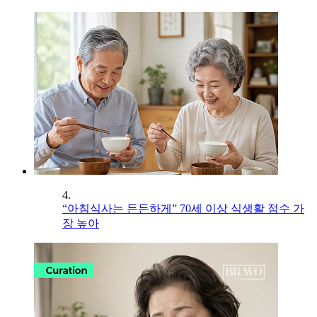
4.
“아침식사는 든든하게” 70세 이상 식생활 점수 가
장 높아