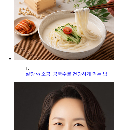
1.
설탕 vs 소금, 콩국수를 건강하게 먹는 법