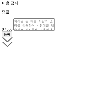
이용 금지
댓글
0 / 300