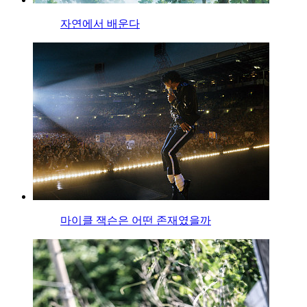
자연에서 배운다
마이클 잭슨은 어떤 존재였을까