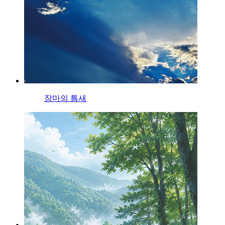
장마의 틈새