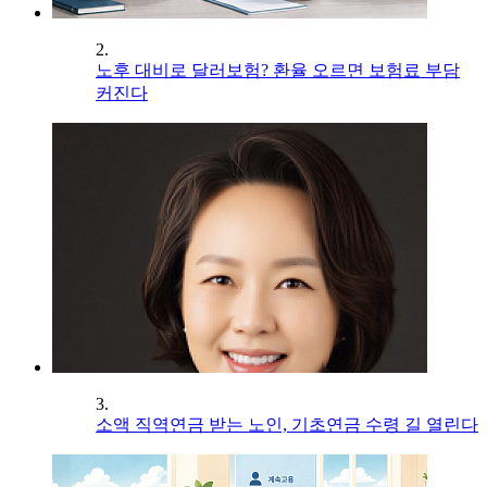
2.
노후 대비로 달러보험? 환율 오르면 보험료 부담
커진다
3.
소액 직역연금 받는 노인, 기초연금 수령 길 열린다