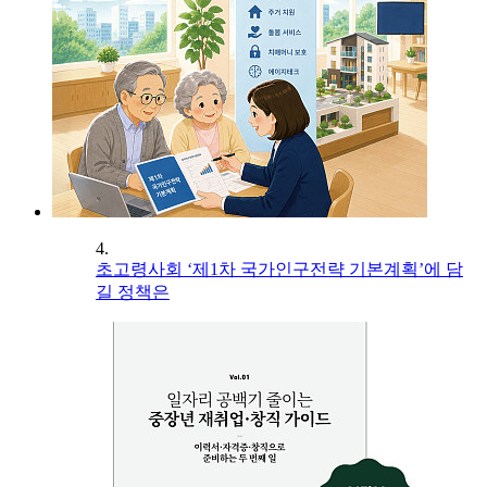
4.
초고령사회 ‘제1차 국가인구전략 기본계획’에 담
길 정책은