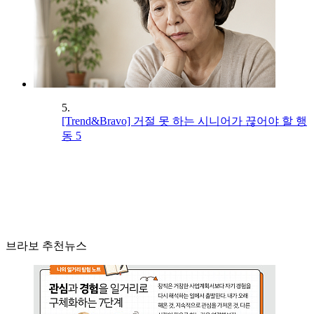
5.
[Trend&Bravo] 거절 못 하는 시니어가 끊어야 할 행
동 5
브라보 추천뉴스