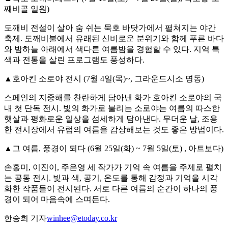
째비골 일원)
도깨비 전설이 살아 숨 쉬는 묵호 바닷가에서 펼쳐지는 야간
축제. 도깨비불에서 유래된 신비로운 분위기와 함께 푸른 바다
와 밤하늘 아래에서 색다른 여름밤을 경험할 수 있다. 지역 특
색과 전통을 살린 프로그램도 풍성하다.
▲호아킨 소로야 전시 (7월 4일(목)~, 그라운드시소 명동)
스페인의 지중해를 찬란하게 담아낸 화가 호아킨 소로야의 국
내 첫 단독 전시. 빛의 화가로 불리는 소로야는 여름의 따스한
햇살과 평화로운 일상을 섬세하게 담아낸다. 무더운 날, 조용
한 전시장에서 유럽의 여름을 감상해보는 것도 좋은 방법이다.
▲그 여름, 풍경이 되다 (6월 25일(화) ~ 7월 5일(토) , 아트보다)
손홍미, 이진이, 주은영 세 작가가 기억 속 여름을 주제로 펼치
는 공동 전시. 빛과 색, 공기, 온도를 통해 감정과 기억을 시각
화한 작품들이 전시된다. 서로 다른 여름의 순간이 하나의 풍
경이 되어 마음속에 스며든다.
한승희 기자
winhee@etoday.co.kr