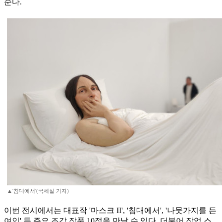
준다.
▲'침대에서'(국세실 기자)
이번 전시에서는 대표작 '마스크 II', '침대에서', '나뭇가지를 든
여인' 등 주요 조각 작품 10점을 만날 수 있다. 더불어 작업 스