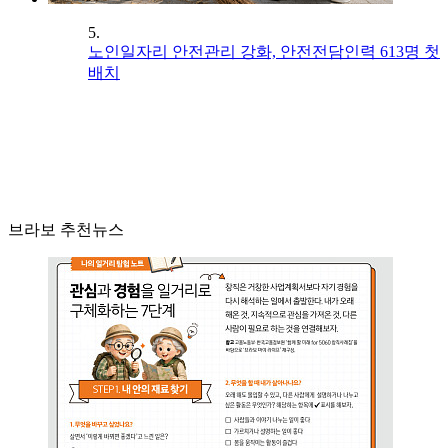
5.
노인일자리 안전관리 강화, 안전전담인력 613명 첫
배치
브라보 추천뉴스