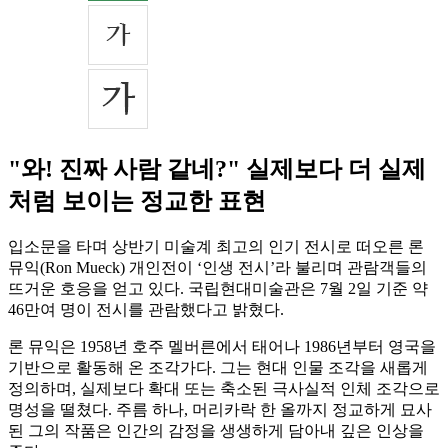
"와! 진짜 사람 같네?" 실제보다 더 실제
처럼 보이는 정교한 표현
입소문을 타며 상반기 미술계 최고의 인기 전시로 떠오른 론
뮤익(Ron Mueck) 개인전이 ‘인생 전시’라 불리며 관람객들의
뜨거운 호응을 얻고 있다. 국립현대미술관은 7월 2일 기준 약
46만여 명이 전시를 관람했다고 밝혔다.
론 뮤익은 1958년 호주 멜버른에서 태어나 1986년부터 영국을
기반으로 활동해 온 조각가다. 그는 현대 인물 조각을 새롭게
정의하며, 실제보다 확대 또는 축소된 극사실적 인체 조각으로
명성을 떨쳤다. 주름 하나, 머리카락 한 올까지 정교하게 묘사
된 그의 작품은 인간의 감정을 생생하게 담아내 깊은 인상을