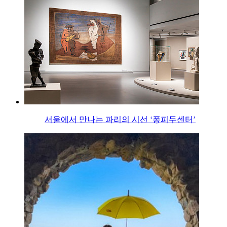
서울에서 만나는 파리의 시선 ‘퐁피두센터’