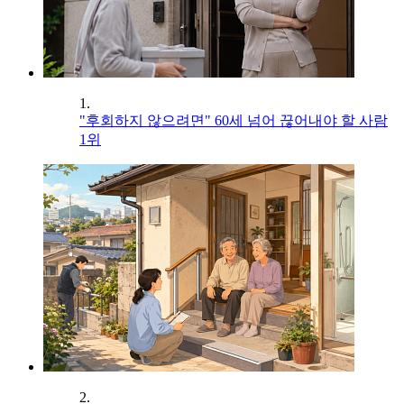
1.
"후회하지 않으려면" 60세 넘어 끊어내야 할 사람
1위
2.