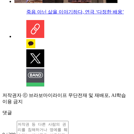
죽음 아닌 삶을 이야기하다, 연극 ‘다정한 배웅’
저작권자 ⓒ 브라보마이라이프 무단전재 및 재배포, AI학습
이용 금지
댓글