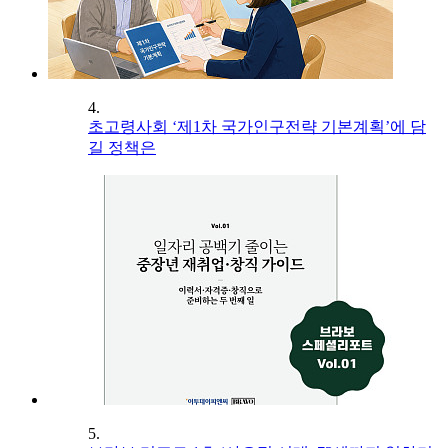
4.
초고령사회 ‘제1차 국가인구전략 기본계획’에 담
길 정책은
5.