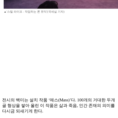
▲'스틸 라이프 : 작업하는 론 뮤익'(국세실 기자)
전시의 백미는 설치 작품 ‘매스(Mass)’다. 100개의 거대한 두개
골 형상을 쌓아 올린 이 작품은 삶과 죽음, 인간 존재의 의미를
다시금 되새기게 한다.