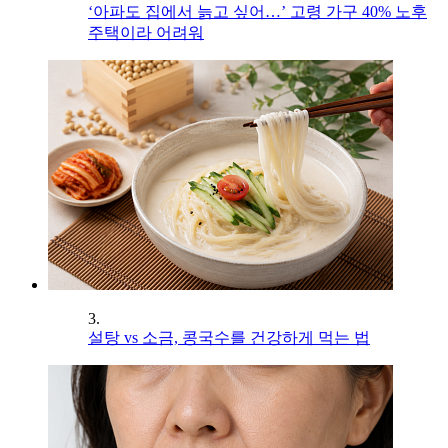
‘아파도 집에서 늙고 싶어…’ 고령 가구 40% 노후
주택이라 어려워
3.
설탕 vs 소금, 콩국수를 건강하게 먹는 법