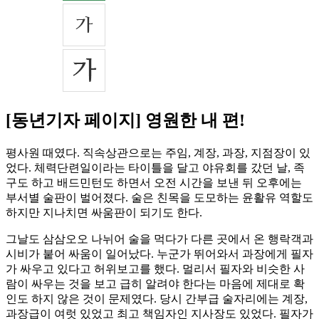
[동년기자 페이지] 영원한 내 편!
평사원 때였다. 직속상관으로는 주임, 계장, 과장, 지점장이 있
었다. 체력단련일이라는 타이틀을 달고 야유회를 갔던 날, 족
구도 하고 배드민턴도 하면서 오전 시간을 보낸 뒤 오후에는
부서별 술판이 벌어졌다. 술은 친목을 도모하는 윤활유 역할도
하지만 지나치면 싸움판이 되기도 한다.
그날도 삼삼오오 나뉘어 술을 먹다가 다른 곳에서 온 행락객과
시비가 붙어 싸움이 일어났다. 누군가 뛰어와서 과장에게 필자
가 싸우고 있다고 허위보고를 했다. 멀리서 필자와 비슷한 사
람이 싸우는 것을 보고 급히 알려야 한다는 마음에 제대로 확
인도 하지 않은 것이 문제였다. 당시 간부급 술자리에는 계장,
과장급이 여럿 있었고 최고 책임자인 지사장도 있었다. 필자가