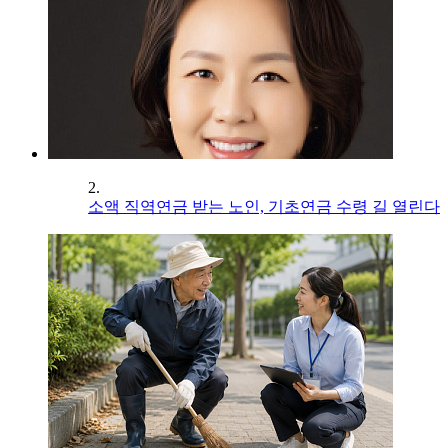
2.
소액 직역연금 받는 노인, 기초연금 수령 길 열린다