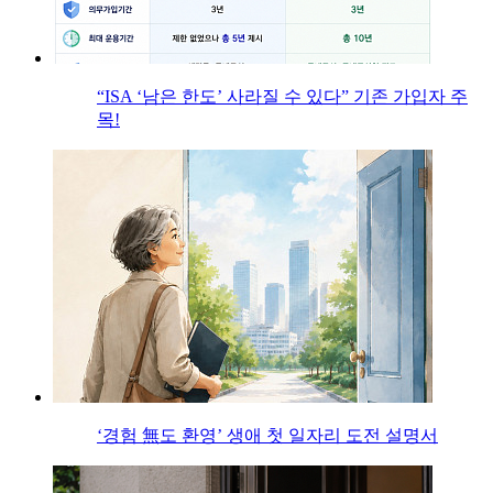
“ISA ‘남은 한도’ 사라질 수 있다” 기존 가입자 주
목!
‘경험 無도 환영’ 생애 첫 일자리 도전 설명서