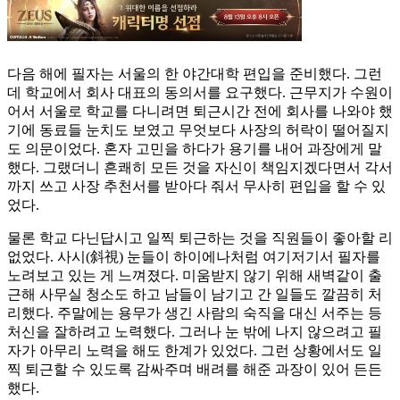
다음 해에 필자는 서울의 한 야간대학 편입을 준비했다. 그런
데 학교에서 회사 대표의 동의서를 요구했다. 근무지가 수원이
어서 서울로 학교를 다니려면 퇴근시간 전에 회사를 나와야 했
기에 동료들 눈치도 보였고 무엇보다 사장의 허락이 떨어질지
도 의문이었다. 혼자 고민을 하다가 용기를 내어 과장에게 말
했다. 그랬더니 흔쾌히 모든 것을 자신이 책임지겠다면서 각서
까지 쓰고 사장 추천서를 받아다 줘서 무사히 편입을 할 수 있
었다.
물론 학교 다닌답시고 일찍 퇴근하는 것을 직원들이 좋아할 리
없었다. 사시(斜視) 눈들이 하이에나처럼 여기저기서 필자를
노려보고 있는 게 느껴졌다. 미움받지 않기 위해 새벽같이 출
근해 사무실 청소도 하고 남들이 남기고 간 일들도 깔끔히 처
리했다. 주말에는 용무가 생긴 사람의 숙직을 대신 서주는 등
처신을 잘하려고 노력했다. 그러나 눈 밖에 나지 않으려고 필
자가 아무리 노력을 해도 한계가 있었다. 그런 상황에서도 일
찍 퇴근할 수 있도록 감싸주며 배려를 해준 과장이 있어 든든
했다.