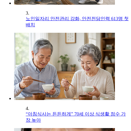
3.
노인일자리 안전관리 강화, 안전전담인력 613명 첫
배치
4.
“아침식사는 든든하게” 70세 이상 식생활 점수 가
장 높아