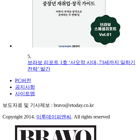
5.
브라보 리포트 1호 ‘사오정 시대, 73세까지 일하기
전략’ 발간
PC버전
공지사항
사이트맵
보도자료 및 기사제보 : bravo@etoday.co.kr
Copyright 2014.
이투데이피엔씨
. All rights reserved