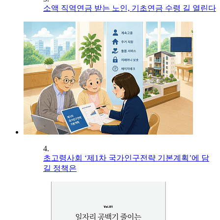
소액 직역연금 받는 노인, 기초연금 수령 길 열린다
4.
초고령사회 ‘제1차 국가인구전략 기본계획’에 담
길 정책은