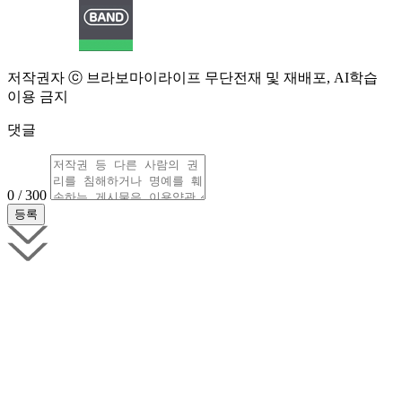
저작권자 ⓒ 브라보마이라이프 무단전재 및 재배포, AI학습
이용 금지
댓글
0 / 300