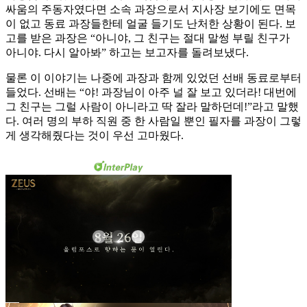
싸움의 주동자였다면 소속 과장으로서 지사장 보기에도 면목
이 없고 동료 과장들한테 얼굴 들기도 난처한 상황이 된다. 보
고를 받은 과장은 “아니야, 그 친구는 절대 말썽 부릴 친구가
아니야. 다시 알아봐” 하고는 보고자를 돌려보냈다.
물론 이 이야기는 나중에 과장과 함께 있었던 선배 동료로부터
들었다. 선배는 “야! 과장님이 아주 널 잘 보고 있더라! 대번에
그 친구는 그럴 사람이 아니라고 딱 잘라 말하던데!”라고 말했
다. 여러 명의 부하 직원 중 한 사람일 뿐인 필자를 과장이 그렇
게 생각해줬다는 것이 우선 고마웠다.