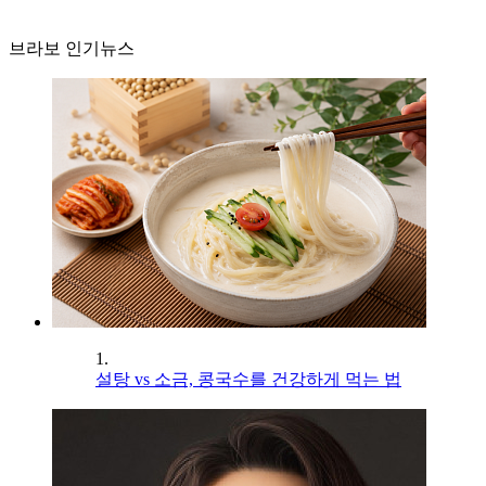
브라보 인기뉴스
1.
설탕 vs 소금, 콩국수를 건강하게 먹는 법