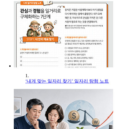
1.
‘내게 맞는 일자리 찾기’ 일자리 탐험 노트