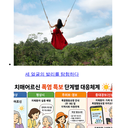
세 얼굴의 발리를 탐험하다