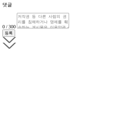
댓글
0 / 300