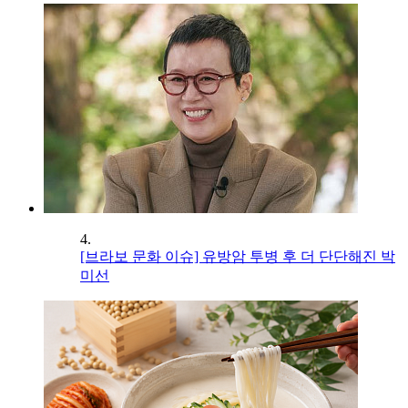
4.
[브라보 문화 이슈] 유방암 투병 후 더 단단해진 박
미선