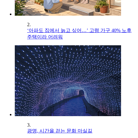
2.
‘아파도 집에서 늙고 싶어…’ 고령 가구 40% 노후
주택이라 어려워
3.
광명, 시간을 걷는 문화 마실길