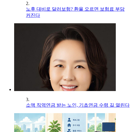
2.
노후 대비로 달러보험? 환율 오르면 보험료 부담
커진다
3.
소액 직역연금 받는 노인, 기초연금 수령 길 열린다