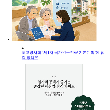
4.
초고령사회 ‘제1차 국가인구전략 기본계획’에 담
길 정책은