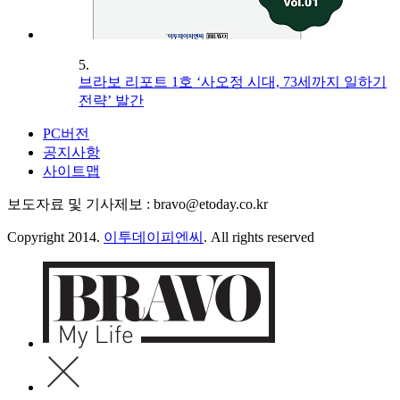
5.
브라보 리포트 1호 ‘사오정 시대, 73세까지 일하기
전략’ 발간
PC버전
공지사항
사이트맵
보도자료 및 기사제보 : bravo@etoday.co.kr
Copyright 2014.
이투데이피엔씨
. All rights reserved