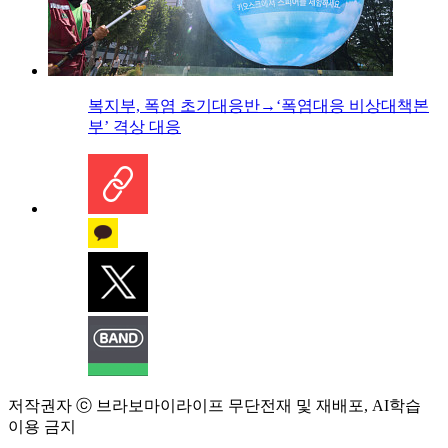
복지부, 폭염 초기대응반→‘폭염대응 비상대책본
부’ 격상 대응
저작권자 ⓒ 브라보마이라이프 무단전재 및 재배포, AI학습
이용 금지