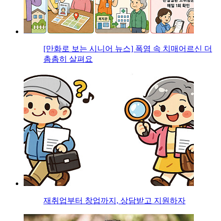
[만화로 보는 시니어 뉴스] 폭염 속 치매어르신 더
촘촘히 살펴요
재취업부터 창업까지, 상담받고 지원하자