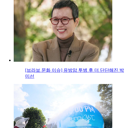
[브라보 문화 이슈] 유방암 투병 후 더 단단해진 박
미선