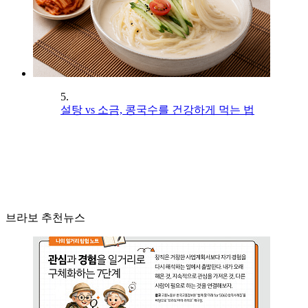
5.
설탕 vs 소금, 콩국수를 건강하게 먹는 법
브라보 추천뉴스