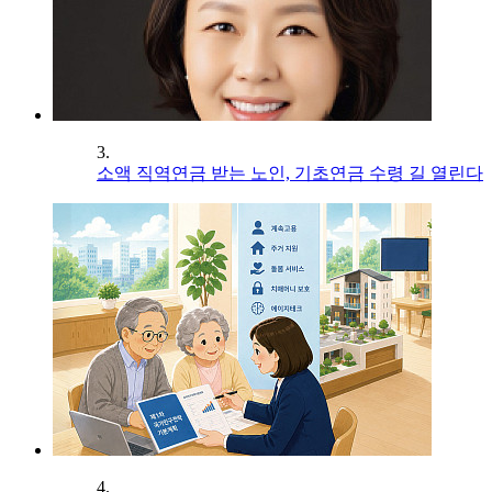
3.
소액 직역연금 받는 노인, 기초연금 수령 길 열린다
4.