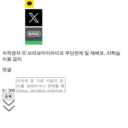
저작권자 ⓒ 브라보마이라이프 무단전재 및 재배포, AI학습
이용 금지
댓글
0 / 300