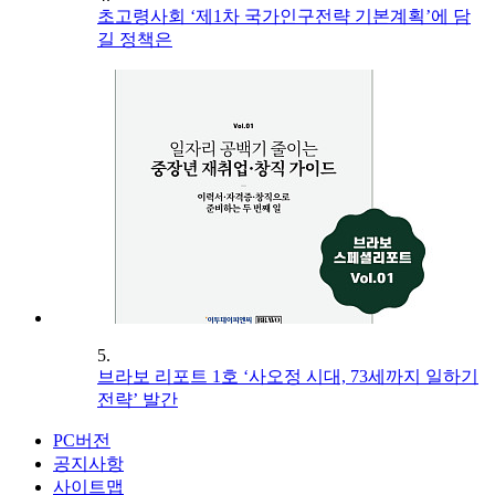
초고령사회 ‘제1차 국가인구전략 기본계획’에 담
길 정책은
5.
브라보 리포트 1호 ‘사오정 시대, 73세까지 일하기
전략’ 발간
PC버전
공지사항
사이트맵