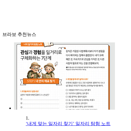
브라보 추천뉴스
1.
‘내게 맞는 일자리 찾기’ 일자리 탐험 노트