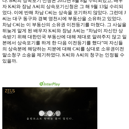
다. B씨의 상속포기 신청은 2012년 8월 8일 수리되었고, 배우
자 K씨와 장남 A씨의 상속포기신청은 그 해 9월 13일 수리되
었다. 이에 반해 차남 C씨는 상속을 포기하지 않았다. 그런데 J
씨는 대구 동구와 경북 영천시에 부동산을 소유하고 있었다.
차남 C씨는 이 부동산의 소유권 이전등기를 마쳤다. 그 사실을
뒤늦게 알게 된 배우자 K씨와 장남 A씨는 “차남이 자신만 상
속받기 위해 대한민국 부동산에 대해 제대로 알려주지 않고 일
본에서 상속포기를 하게 한 다음 이전등기를 했다”며 자신들
의 상속분에 해당하는 지분에 대해 C씨를 상대로 소유권이전
말소청구 소송을 제기하였다. K씨와 A씨의 청구는 인정될 수
있을까.