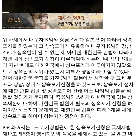
위 사례에서 배우자 K씨와 장남 A씨가 일본 법에 따라서 상속
포기를 하였는데 그 상속포기가 유효하여 배우자 K씨와 장남
A씨가 상속인이 될 수 없는지, 아니면 대한민국 민법에 따라 3
개월 내에 상속포기 신청이 이루어져야 하는데 J씨 사망 3개월
이 지난 후에도 대한민국에서 상속포기가 이루어지지 않았으
므로 상속인의 지위가 있는지 여부가 쟁점이라고 할 수 있다.
먼저 대한민국 국적을 가진 J씨가 일본에서 사망한 후 그 배우
자와 장남, 장녀가 상속포기신청을 하였으므로, 상속포기 절차
에 대한 관할 법원 및 상속포기에 관해 어느 나라의 법률을 적
용할 것인가가 문제된다. 즉 K씨와 A씨가 대한민국에 있는 상
속재산에 대하여 대한민국 법원에 별도의 상속포기 신청을 하
여야만 하는지가 문제되고, 대한민국 법률에 따라 3개월 내에
상속포기를 하여야 하는지가 쟁점이 된다.
K씨와 A씨는 “도쿄 가정법원에 한 상속포기신청은 국제사법
제17조 제5항이 행위지법의 적용을 배제하고 있는 ‘물권 그 밖