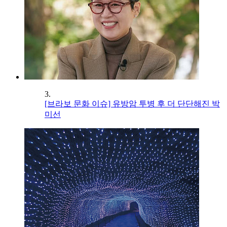
3.
[브라보 문화 이슈] 유방암 투병 후 더 단단해진 박
미선