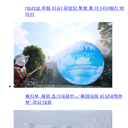
[브라보 문화 이슈] 유방암 투병 후 더 단단해진 박
미선
복지부, 폭염 초기대응반→‘폭염대응 비상대책본
부’ 격상 대응