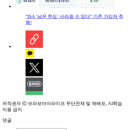
“ISA ‘남은 한도’ 사라질 수 있다” 기존 가입자 주
목!
저작권자 ⓒ 브라보마이라이프 무단전재 및 재배포, AI학습
이용 금지
댓글