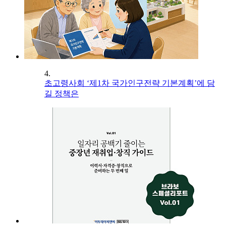
4.
초고령사회 ‘제1차 국가인구전략 기본계획’에 담
길 정책은