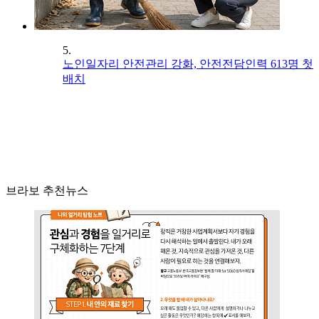
5.
노인일자리 안전관리 강화, 안전전담인력 613명 첫
배치
브라보 추천뉴스