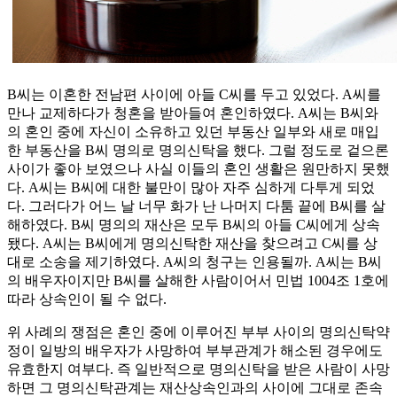
B씨는 이혼한 전남편 사이에 아들 C씨를 두고 있었다. A씨를
만나 교제하다가 청혼을 받아들여 혼인하였다. A씨는 B씨와
의 혼인 중에 자신이 소유하고 있던 부동산 일부와 새로 매입
한 부동산을 B씨 명의로 명의신탁을 했다. 그럴 정도로 겉으론
사이가 좋아 보였으나 사실 이들의 혼인 생활은 원만하지 못했
다. A씨는 B씨에 대한 불만이 많아 자주 심하게 다투게 되었
다. 그러다가 어느 날 너무 화가 난 나머지 다툼 끝에 B씨를 살
해하였다. B씨 명의의 재산은 모두 B씨의 아들 C씨에게 상속
됐다. A씨는 B씨에게 명의신탁한 재산을 찾으려고 C씨를 상
대로 소송을 제기하였다. A씨의 청구는 인용될까. A씨는 B씨
의 배우자이지만 B씨를 살해한 사람이어서 민법 1004조 1호에
따라 상속인이 될 수 없다.
위 사례의 쟁점은 혼인 중에 이루어진 부부 사이의 명의신탁약
정이 일방의 배우자가 사망하여 부부관계가 해소된 경우에도
유효한지 여부다. 즉 일반적으로 명의신탁을 받은 사람이 사망
하면 그 명의신탁관계는 재산상속인과의 사이에 그대로 존속