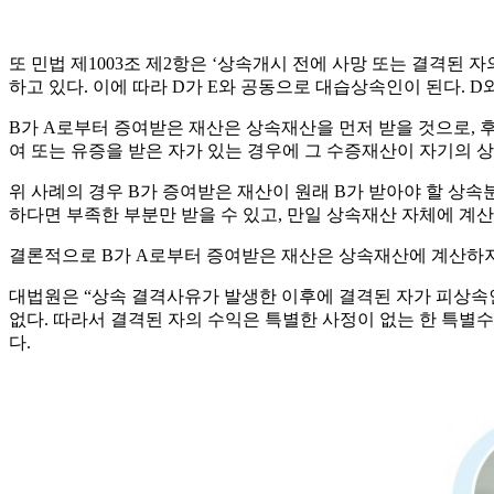
또 민법 제1003조 제2항은 ‘상속개시 전에 사망 또는 결격된
하고 있다. 이에 따라 D가 E와 공동으로 대습상속인이 된다. D
B가 A로부터 증여받은 재산은 상속재산을 먼저 받을 것으로, 
여 또는 유증을 받은 자가 있는 경우에 그 수증재산이 자기의 
위 사례의 경우 B가 증여받은 재산이 원래 B가 받아야 할 상속
하다면 부족한 부분만 받을 수 있고, 만일 상속재산 자체에 계
결론적으로 B가 A로부터 증여받은 재산은 상속재산에 계산하지
대법원은 “상속 결격사유가 발생한 이후에 결격된 자가 피상속인
없다. 따라서 결격된 자의 수익은 특별한 사정이 없는 한 특
다.