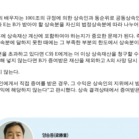
 자의 배우자는 1001조의 규정에 의한 상속인과 동순위로 공동상속
와 E는 B가 받아야 할 상속분을 자신의 법정상속분에 따라 나누어
후에 상속재산 계산에 포함하여야 하는지가 중요한 문제가 된다. 즉
상속분에 달하지 못한 때에는 그 부족한 부분의 한도에서 상속분이 
분을 초과하고 있다면 C와 E에게는 더 이상 상속재산을 청구할 수 
산해 넣지 않는다면 B가 증여받은 재산을 제외하고 A의 사망 당시
 않는다.
에게서 직접 증여를 받은 경우, 그 수익은 상속인의 지위에서 
별수익에 해당하지 않는다”고 판시했다. 상속 결격상태에서 증여