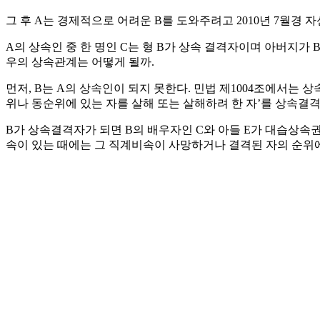
그 후 A는 경제적으로 어려운 B를 도와주려고 2010년 7월경 
A의 상속인 중 한 명인 C는 형 B가 상속 결격자이며 아버지
우의 상속관계는 어떻게 될까.
먼저, B는 A의 상속인이 되지 못한다. 민법 제1004조에서는 
위나 동순위에 있는 자를 살해 또는 살해하려 한 자’를 상속결격
B가 상속결격자가 되면 B의 배우자인 C와 아들 E가 대습상속권
속이 있는 때에는 그 직계비속이 사망하거나 결격된 자의 순위에