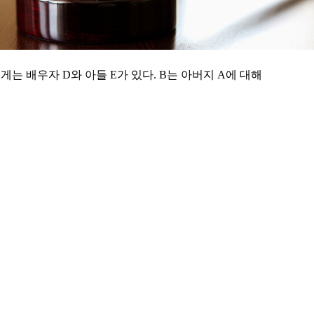
B에게는 배우자 D와 아들 E가 있다. B는 아버지 A에 대해