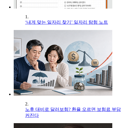
1.
‘내게 맞는 일자리 찾기’ 일자리 탐험 노트
2.
노후 대비로 달러보험? 환율 오르면 보험료 부담
커진다