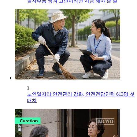
팔자주름 생겨 고민이라면 지금 해야 할 일
3.
노인일자리 안전관리 강화, 안전전담인력 613명 첫
배치