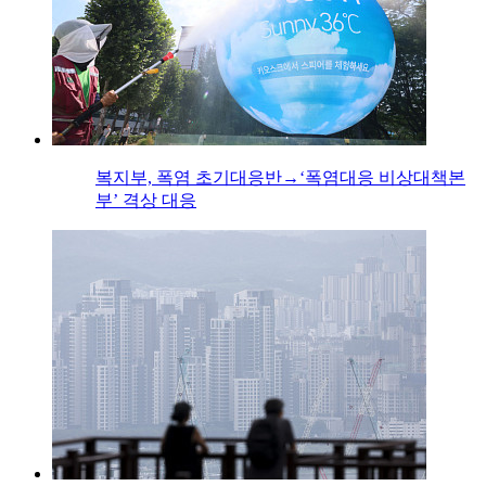
복지부, 폭염 초기대응반→‘폭염대응 비상대책본
부’ 격상 대응