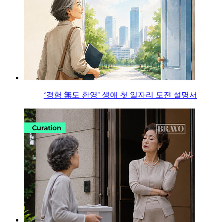
‘경험 無도 환영’ 생애 첫 일자리 도전 설명서