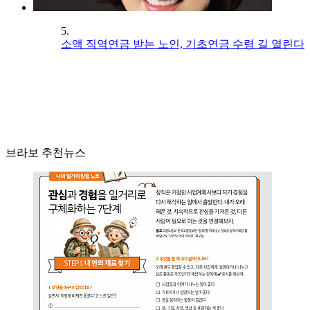
5.
소액 직역연금 받는 노인, 기초연금 수령 길 열린다
브라보 추천뉴스