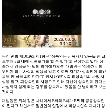
우리 민법 제1019조 제1항은 ‘상속인은 상속개시 있음을 안 날
로부터 3월 내에 상속포기를 할 수 있다’고 규정하고 있다. 상
속개시 있음을 안 날의 의미에 대하여 대법원은 ‘상속개시의
원인이 되는 사실의 발생을 알고 이로써 자기가 상속인이 되었
음을 안 날을 의미한다’고 판시하였다. 즉 피상속인의 사망 사
실을 알고, 피상속인의 사망으로 인해 자신이 상속인이 된다는
사실까지 알게 되는 경우를 상속개시 있음을 안 날이라고 보는
것이다.
대법원은 위의 같은 사례에서 E씨와 F씨가 B씨와 공동상속인
이 된다고 하면서도 일반인의 입장에서 피상속인의 자녀가 상