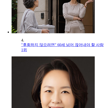
4.
"후회하지 않으려면" 60세 넘어 끊어내야 할 사람
1위