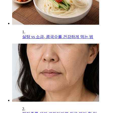
1.
설탕 vs 소금, 콩국수를 건강하게 먹는 법
2.