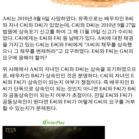
A씨는 2010년 8월 6일 사망하였다. 유족으로는 배우자인 B씨
와 자녀 C씨와 D씨가 있었는데, C씨와 D씨는 2010년 9월 27일
법원에 상속포기 신고를 하여 그 해 11월 19일 신고가 수리되
었다. C씨에게는 E씨와 F씨 등 남매가 있다. A씨에 대한 채권
을 가지고 있는 G씨는 E씨와 F씨에게 “A씨의 채무를 상속했
으니 그 채무를 변제하라”고 요구하였다. E씨와 F씨는 G씨의
요구에 응해야 할까?
위 사례에서 A씨의 자녀인 C씨와 D씨는 상속을 포기하였으므
로, 배우자인 B씨가 상속인인 것은 분명하다. C씨의 자녀인 E
씨와 F씨가 상속인이 되는지 여부가 쟁점이다. 즉 배우자인 B
씨가 단독으로 상속인이 되는 것인지 아니면 E씨와 F씨가 B씨
와 공동상속인이 되는지 여부가 초점이다. 만일 E씨와 F씨가
공동상속인이 된다면 E씨와 F씨가 어떻게 G씨의 요구를 거부
할 수 있는지가 문제된다.