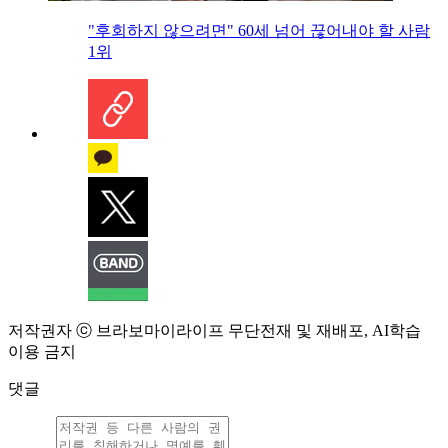
"후회하지 않으려면" 60세 넘어 끊어내야 할 사람
1위
저작권자 ⓒ 브라보마이라이프 무단전재 및 재배포, AI학습
이용 금지
댓글