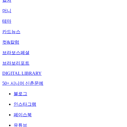
컬처
머니
테마
카드뉴스
컷&칼럼
브라보스페셜
브라보리포트
DIGITAL LIBRARY
50+ 시니어 신춘문예
블로그
인스타그램
페이스북
유튜브