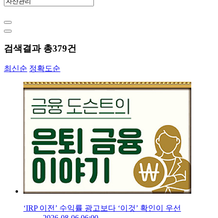
검색결과 총
379
건
최신순
정확도순
‘IRP 이전’ 수익률 광고보다 ‘이것’ 확인이 우선
2026-08-06 06:00