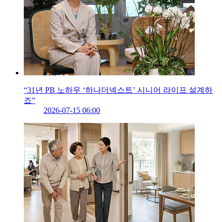
“31년 PB 노하우 ‘하나더넥스트’ 시니어 라이프 설계하
죠”
2026-07-15 06:00