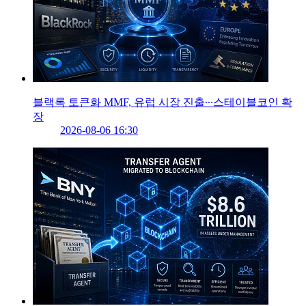
블랙록 토큰화 MMF, 유럽 시장 진출∙∙∙스테이블코인 확
장
2026-08-06 16:30