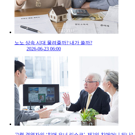
노노 상속 시대 물려줄까? 내가 쓸까?
2026-06-23 06:00
고령 경영자의 ‘치매 오너 리스크’, 제2의 치매머니 되나?