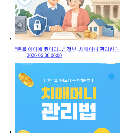
“돈을 어디에 뒀더라…” 정부, 치매머니 관리한다
2026-06-08 06:00