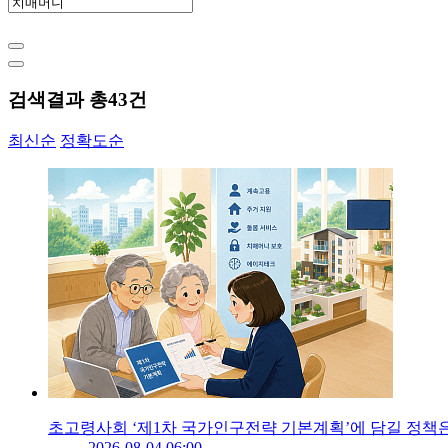
검색결과 총
43
건
최신순
정확도순
초고령사회 ‘제1차 국가인구전략 기본계획’에 담길 정책
2026-08-04 06:00