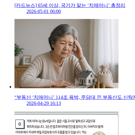
[카드뉴스] 65세 이상, 국가가 맡는 ‘치매머니’ 총정리
2026-05-01 06:00
“부동산 ‘치매머니’ 114조 육박, 주담대 낀 부동산도 신
2026-04-29 16:13