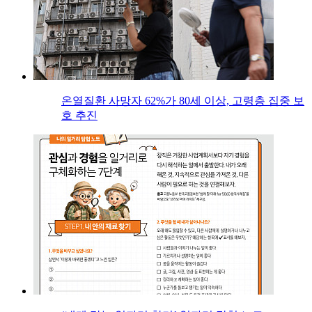
온열질환 사망자 62%가 80세 이상, 고령층 집중 보
호 추진