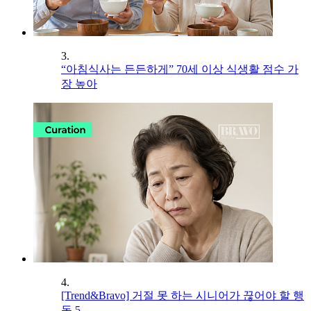
3.
“아침식사는 든든하게” 70세 이상 식생활 점수 가
장 높아
4.
[Trend&Bravo] 거절 못 하는 시니어가 끊어야 할 행
동 5