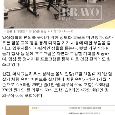
▲건물 내 마련된 피트니스룸 모습. 서지희 기자 jhsseo@
일상생활의 편의를 높이기 위한 정보화 교육도 마련했다. 스마
트폰 활용 교육 등을 통해 디지털 기기 사용에 대한 부담을 줄
이고, 입주자들의 자립적인 생활을 돕는다. 텃밭 가꾸기와 만
들기 행사 등 원예 프로그램은 자연과 교감할 기회를 제공하
며, 명상 등 정서지원 프로그램을 통해 마음 건강 관리에도 힘
쓰고 있다.
한편, 더시그넘하우스 청라는 올해 연말(12월 31일)까지 '한 달
살기 체험 숙박' 이벤트를 실시한다. 체험숙박가격은 1개월 기
준으로 △A타입 299만 원(1인·월 의무식 60식 포함) △B타입
370만 원(1인·월 의무식 60식 포함) △B타입 472만 원(2인·월
의무식 60식 포함)이다.