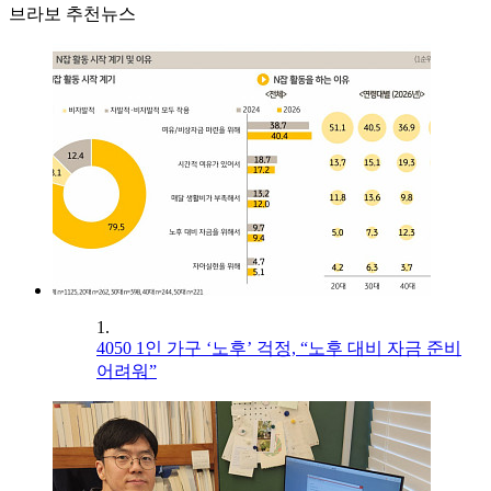
브라보 추천뉴스
1.
4050 1인 가구 ‘노후’ 걱정, “노후 대비 자금 준비
어려워”