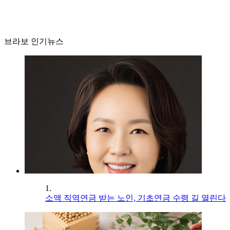
브라보 인기뉴스
1.
소액 직역연금 받는 노인, 기초연금 수령 길 열린다