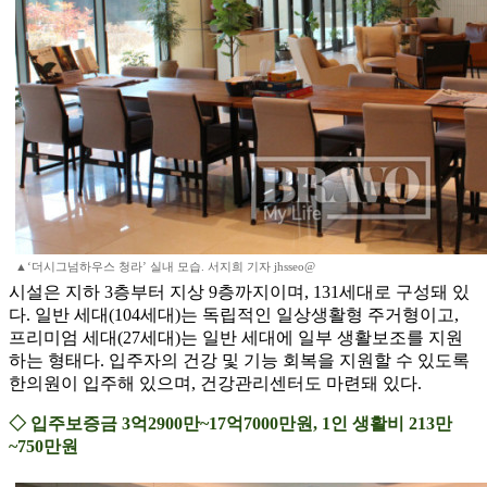
▲‘더시그넘하우스 청라’ 실내 모습. 서지희 기자 jhsseo@
시설은 지하 3층부터 지상 9층까지이며, 131세대로 구성돼 있
다. 일반 세대(104세대)는 독립적인 일상생활형 주거형이고,
프리미엄 세대(27세대)는 일반 세대에 일부 생활보조를 지원
하는 형태다. 입주자의 건강 및 기능 회복을 지원할 수 있도록
한의원이 입주해 있으며, 건강관리센터도 마련돼 있다.
◇ 입주보증금 3억2900만~17억7000만원, 1인 생활비 213만
~750만원