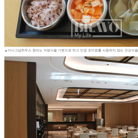
▲더시그넘하우스 청라는 저염식을 기본으로 하고 인공 조미료를 사용하지 않는 건강식을 추구