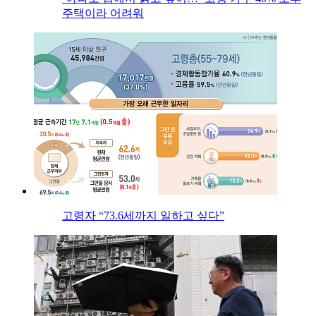
주택이라 어려워
고령자 “73.6세까지 일하고 싶다”