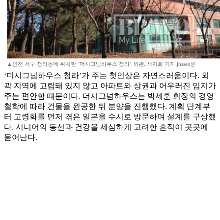
▲인천 서구 청라동에 위치한 ‘더시그넘하우스 청라’ 외관. 서지희 기자 jhsseo@
‘더시그넘하우스 청라’가 주는 첫인상은 자연스러움이다. 외
곽 지역에 고립돼 있지 않고 아파트와 상권과 어우러진 입지가
주는 편안함 때문이다. 더시그넘하우스는 박세훈 회장의 경영
철학에 따라 건물을 완공한 뒤 분양을 진행했다. 계획 단계부
터 고령화를 먼저 겪은 일본을 수시로 방문하며 설계를 구상했
다. 시니어의 동선과 건강을 세심하게 고려한 흔적이 곳곳에
묻어난다.