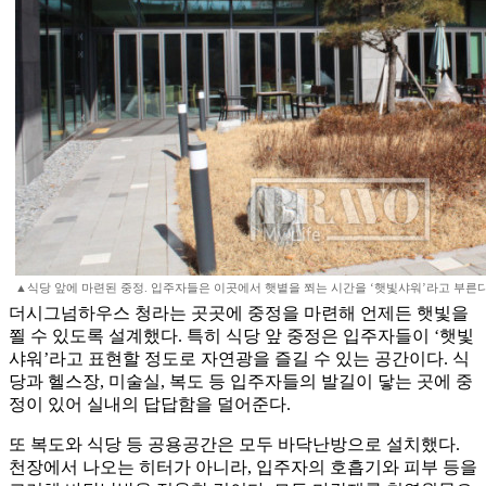
▲식당 앞에 마련된 중정. 입주자들은 이곳에서 햇볕을 쬐는 시간을 ‘햇빛샤워’라고 부른다. 서
더시그넘하우스 청라는 곳곳에 중정을 마련해 언제든 햇빛을
쬘 수 있도록 설계했다. 특히 식당 앞 중정은 입주자들이 ‘햇빛
샤워’라고 표현할 정도로 자연광을 즐길 수 있는 공간이다. 식
당과 헬스장, 미술실, 복도 등 입주자들의 발길이 닿는 곳에 중
정이 있어 실내의 답답함을 덜어준다.
또 복도와 식당 등 공용공간은 모두 바닥난방으로 설치했다.
천장에서 나오는 히터가 아니라, 입주자의 호흡기와 피부 등을