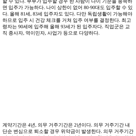
할 수 있다. 부부가 입주할 경우 한 사람이 나이 기준을 충족하
면 입주가 가능하다. 나이 상한이 없어 80·90대도 입주할 수 있
다. 올해 81세, 83세 입주자도 있다. 다만 독립생활이 가능해야
하므로 입주 시 건강 체크를 거쳐 입주 여부를 결정한다. 최고
령자는 90세에 입주해 올해 93세가 된 입주자다. 직업군은 교
직 종사자, 역이민자, 사업가 등으로 다양하다.
계약기간은 4년, 의무 거주기간은 2년이다. 의무 거주기간 내
단순 변심으로 퇴소할 경우 위약금이 발생한다. 의무 거주기간