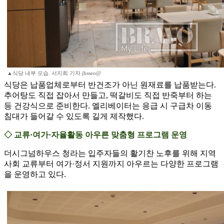
▲식당 내부 모습. 서지희 기자 jhsseo@
식당은 납품업체로부터 반건조가 아닌 원재료를 납품받는다.
추어탕도 직접 잡아서 만들고, 떡갈비도 직접 반죽부터 하는
등 건강식으로 준비한다. 엘리베이터는 응급 시 구급차 이동
침대가 들어갈 수 있도록 길게 제작했다.
◇ 교류·여가·자율활동 아우른 맞춤형 프로그램 운영
더시그넘하우스 청라는 입주자들의 활기찬 노후를 위해 지역
사회 교류부터 여가·정서 지원까지 아우르는 다양한 프로그램
을 운영하고 있다.