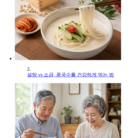
2.
설탕 vs 소금, 콩국수를 건강하게 먹는 법