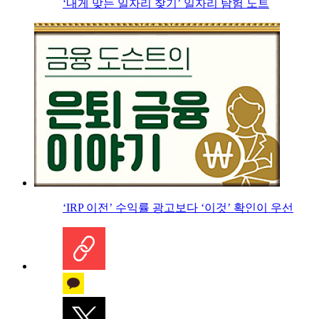
‘내게 맞는 일자리 찾기’ 일자리 탐험 노트
‘IRP 이전’ 수익률 광고보다 ‘이것’ 확인이 우선