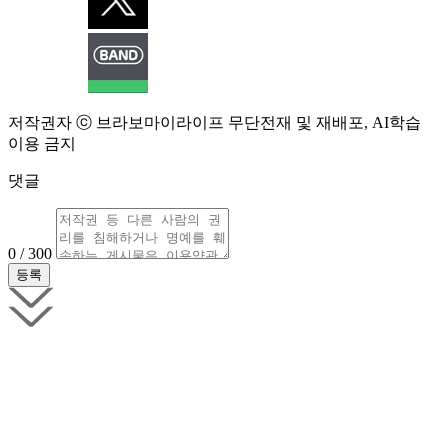
저작권자 ⓒ 브라보마이라이프 무단전재 및 재배포, AI학습
이용 금지
댓글
0 / 300