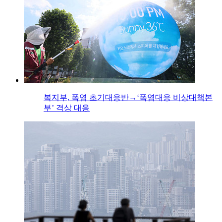
복지부, 폭염 초기대응반→‘폭염대응 비상대책본
부’ 격상 대응