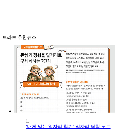
브라보 추천뉴스
1.
‘내게 맞는 일자리 찾기’ 일자리 탐험 노트