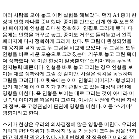
여러 사람을 모아 놓고 이런 실험을 해보았다. 먼저 A4 종이 한
장과 인형 하나를 준비했다. 종이를 반으로 접게 한 후 오른쪽
반 페이지에 인형을 최대한 정확하게 연필로 그리게 했다. 다
음에는 인형을 거꾸로 놓고, 종이도 거꾸로 돌려놓고서 왼쪽
페이지에 다시 정확하게 그리게 했다. 두 그림이 완성되었을
때 용지를 펼쳐 놓고 두 그림을 비교해 보았다. 두 그림은 모두
인형을 바로 세운 모습으로 그려졌는데 거꾸로 놓고 그린 쪽이
더 정확했다. 왜 이런 현상이 발생할까? ‘스키마’라는 두뇌의
인지능력 때문이다. 인형을 바로 놓고 그리는 경우 인형을 보
이는 대로 정확하게 그릴 것 같지만, 사실은 생각을 동원하며
그림을 그려간다. 머릿속에는 이미 인형의 이미지가 형성되어
있기 때문에 이 이미지가 현재 관찰하고 있는 대상의 판단에
영향을 미친다. 즉 인형을 보이는 대로 그리는 것이 아니라 머
릿속의 이미지를 떠올리며 그린다. 이처럼 사전에 축적된 지식
과 정보, 즉 고정관념이 판단에 영향을 미친다. 이를 ‘스키마’
영향이라고 한다.
스키마 현상은 우리의 의사결정에 많은 영향을 미친다. 우리의
기억과 판단 행위가 정확하지 않을 가능성이 크다는 점을 인지
하고 경계할 필요가 있다. 시대 변화에 잘 적응하고 미래의 젊