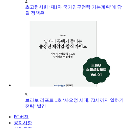
4.
초고령사회 ‘제1차 국가인구전략 기본계획’에 담
길 정책은
5.
브라보 리포트 1호 ‘사오정 시대, 73세까지 일하기
전략’ 발간
PC버전
공지사항