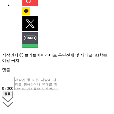
저작권자 ⓒ 브라보마이라이프 무단전재 및 재배포, AI학습
이용 금지
댓글
0 / 300