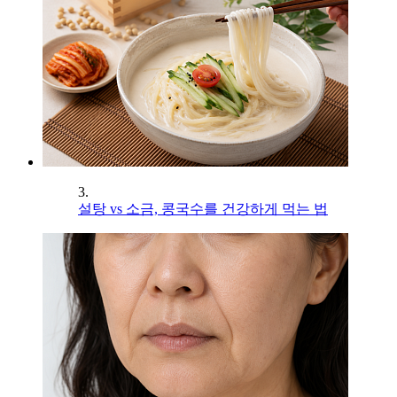
3.
설탕 vs 소금, 콩국수를 건강하게 먹는 법