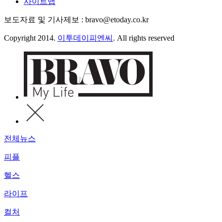
사이트맵
보도자료 및 기사제보 : bravo@etoday.co.kr
Copyright 2014.
이투데이피엔씨
. All rights reserved
전체뉴스
피플
헬스
라이프
컬처