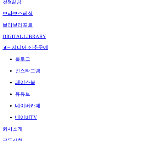
컷&칼럼
브라보스페셜
브라보리포트
DIGITAL LIBRARY
50+ 시니어 신춘문예
블로그
인스타그램
페이스북
유튜브
네이버카페
네이버TV
회사소개
구독신청