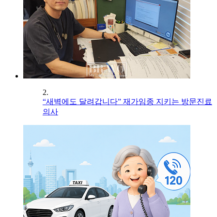
2.
“새벽에도 달려갑니다” 재가임종 지키는 방문진료
의사