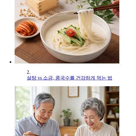
2.
설탕 vs 소금, 콩국수를 건강하게 먹는 법