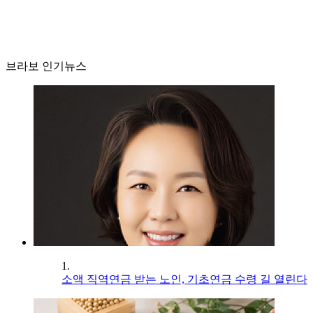
브라보 인기뉴스
1.
소액 직역연금 받는 노인, 기초연금 수령 길 열린다