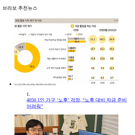
브라보 추천뉴스
1.
4050 1인 가구 ‘노후’ 걱정, “노후 대비 자금 준비
어려워”