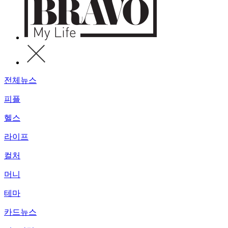
전체뉴스
피플
헬스
라이프
컬처
머니
테마
카드뉴스