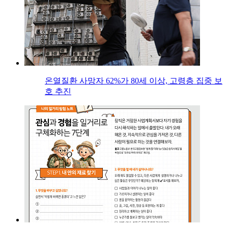
온열질환 사망자 62%가 80세 이상, 고령층 집중 보
호 추진