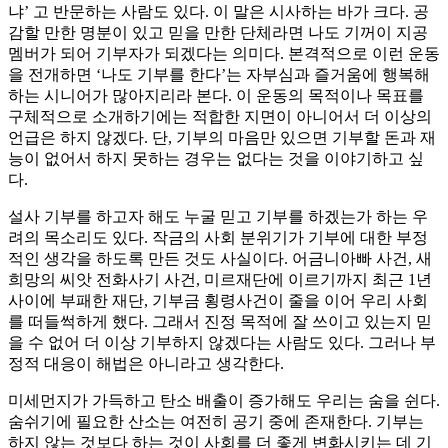
냐’ 고 반문하는 사람도 있다. 이 말은 시사하는 바가 크다. 공
감할 만한 명분이 있고 믿을 만한 단체라면 나도 기꺼이 지공
멤버가 되어 기부자가 되겠다는 의미다. 본격적으로 이런 운동
을 전개하면 ‘나도 기부를 한다’는 자부심과 즐거움에 행복해
하는 시니어가 많아지리라 본다. 이 운동의 목적이나 목표를
구체적으로 소개하기에는 적합한 지면이 아니어서 더 이상의
언급은 하지 않겠다. 단, 기부의 마음만 있으면 기부할 돈과 재
능이 없어서 하지 못하는 경우는 없다는 것을 이야기하고 싶
다.
설사 기부를 하고자 해도 누굴 믿고 기부를 하겠는가 하는 우
려의 목소리도 있다. 작금의 사회 분위기가 기부에 대한 부정
적인 생각을 하도록 만든 것도 사실이다. 어금니아빠 사건, 새
희망의 씨앗 전화사기 사건, 미르재단에 이르기까지 최근 1년
사이에 부패한 재단, 기부금 횡령사건이 줄을 이어 우리 사회
를 떠들썩하게 했다. 그래서 진정 목적에 잘 쓰이고 있는지 믿
을 수 없어 더 이상 기부하지 않겠다는 사람도 있다. 그러나 부
정적 대응이 해법은 아니라고 생각한다.
미세먼지가 가득하고 탄소 배출이 증가해도 우리는 숨을 쉰다.
숨쉬기에 필요한 산소는 여전히 공기 중에 존재한다. 기부는
하지 않는 것보다 하는 것이 사회를 더 좋게 변화시키는 데 기