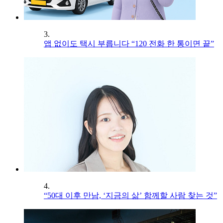
3.
앱 없이도 택시 부릅니다 “120 전화 한 통이면 끝”
4.
“50대 이후 만남, ‘지금의 삶’ 함께할 사람 찾는 것”