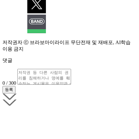
저작권자 ⓒ 브라보마이라이프 무단전재 및 재배포, AI학습
이용 금지
댓글
0 / 300