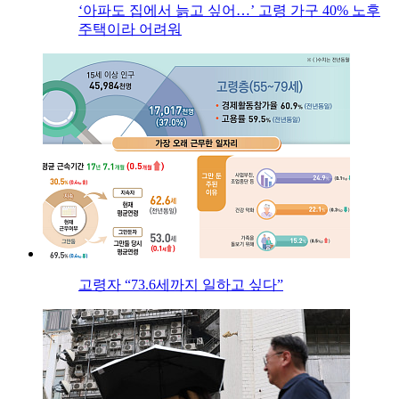
‘아파도 집에서 늙고 싶어…’ 고령 가구 40% 노후
주택이라 어려워
고령자 “73.6세까지 일하고 싶다”