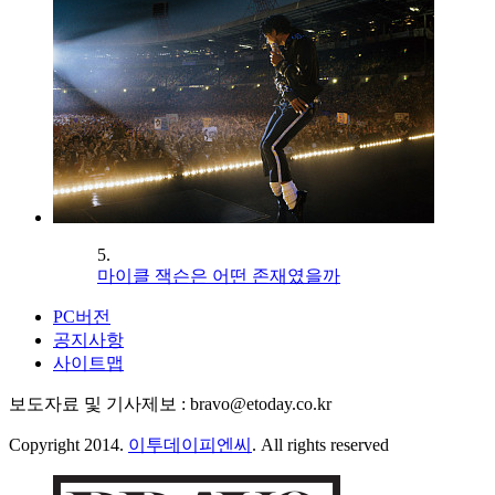
5.
마이클 잭슨은 어떤 존재였을까
PC버전
공지사항
사이트맵
보도자료 및 기사제보 : bravo@etoday.co.kr
Copyright 2014.
이투데이피엔씨
. All rights reserved