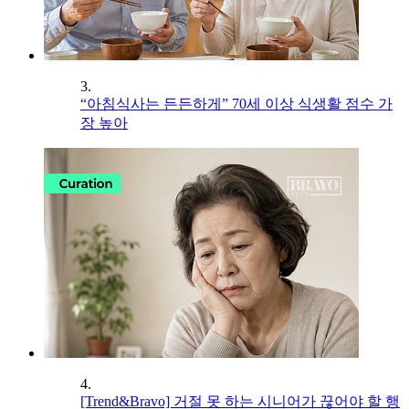
3.
“아침식사는 든든하게” 70세 이상 식생활 점수 가
장 높아
4.
[Trend&Bravo] 거절 못 하는 시니어가 끊어야 할 행