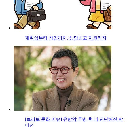
재취업부터 창업까지, 상담받고 지원하자
[브라보 문화 이슈] 유방암 투병 후 더 단단해진 박
미선