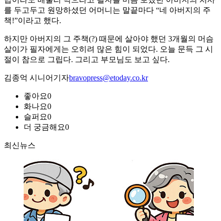
를 두고두고 원망하셨던 어머니는 말끝마다 “네 아버지의 주
책!”이라고 했다.
하지만 아버지의 그 주책(?) 때문에 살아야 했던 3개월의 머슴
살이가 필자에게는 오히려 많은 힘이 되었다. 오늘 문득 그 시
절이 참으로 그립다. 그리고 부모님도 보고 싶다.
김종억 시니어기자
bravopress@etoday.co.kr
좋아요
0
화나요
0
슬퍼요
0
더 궁금해요
0
최신뉴스