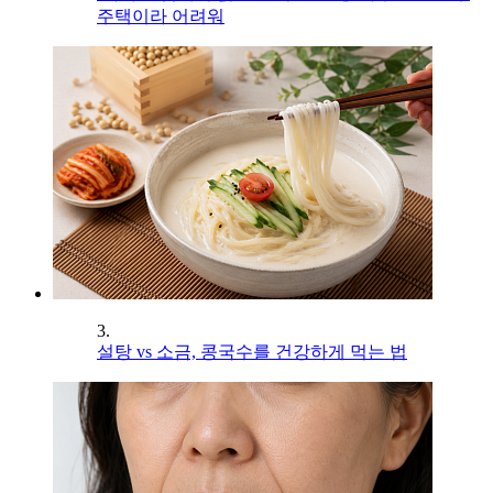
주택이라 어려워
3.
설탕 vs 소금, 콩국수를 건강하게 먹는 법