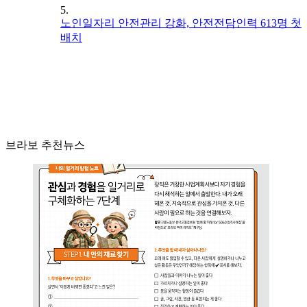
5.
노인일자리 안전관리 강화, 안전전담인력 613명 첫
배치
브라보 추천뉴스