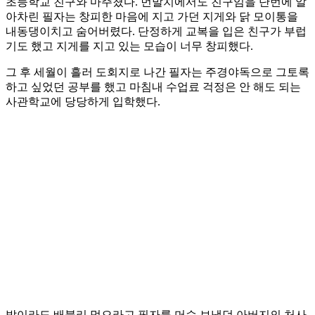
초등학교 친구와 마주쳤다. 먼발치에서도 친구임을 단번에 알
아차린 필자는 창피한 마음에 지고 가던 지게와 닭 모이통을
내동댕이치고 숨어버렸다. 단정하게 교복을 입은 친구가 부럽
기도 했고 지게를 지고 있는 모습이 너무 창피했다.
그 후 세월이 흘러 도회지로 나간 필자는 주경야독으로 그토록
하고 싶었던 공부를 했고 마침내 수업료 걱정은 안 해도 되는
사관학교에 당당하게 입학했다.
밥이라도 배불리 먹으라고 필자를 머슴 보냈던 아버지의 처사