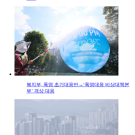
복지부, 폭염 초기대응반→‘폭염대응 비상대책본
부’ 격상 대응