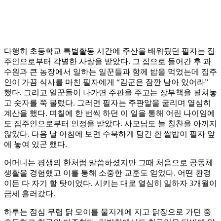
다행히 초등학교 특별활동 시간에 주산을 배워뒀던 필자는 집
주인으로부터 각별한 사랑을 받았다. 그 집으로 들어간 후 과
수원과 큰 농장에서 일하는 일꾼들과 함께 밥을 먹었는데 집주
인이 가끔 식사를 마친 필자에게 “김군은 잠깐 남아 있어라”
했다. 그리고 일꾼들이 나가면 주판을 주고는 장부책을 펼쳐놓
고 숫자를 쭉 불렀다. 그러면 필자는 주판알을 굴리며 열심히
계산을 했다. 며칠에 한 번씩 하던 이 일을 통해 어린 나이임에
도 집주인으로부터 인정을 받았다. 사모님도 늘 칭찬을 아끼지
않았다. 다음 날 아침에 보면 수북하게 담긴 흰 쌀밥이 필자 앞
에 놓여 있곤 했다.
어머니는 평생의 한처럼 말씀하셨지만 그때 처음으로 공동체
생활을 경험했고 이를 통해 소중한 교훈도 얻었다. 어떤 환경
이든 다 자기 할 탓이었다. 시키는 대로 열심히 일하자 3개월이
금세 흘러갔다.
하루는 점심 무렵 닭 모이를 물지게에 지고 닭장으로 가던 중