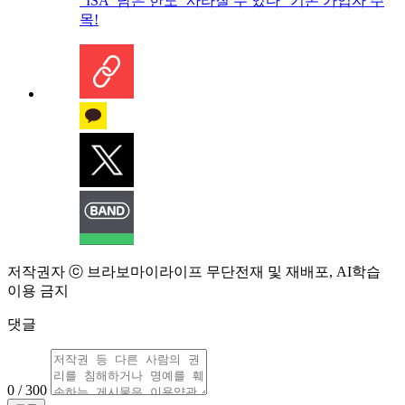
“ISA ‘남은 한도’ 사라질 수 있다” 기존 가입자 주
목!
저작권자 ⓒ 브라보마이라이프 무단전재 및 재배포, AI학습
이용 금지
댓글
0 / 300