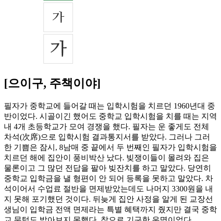
[으이구, 주책이야]
필자가 중학교에 들어갈 때는 입학시험을 치르던 1960년대 중
반이었다. 시골이긴 했어도 중학교 입학시험을 치를 때는 지역
내 4개 초등학교가 모여 경쟁을 했다. 필자는 운 좋게도 전체
차석(次席)으로 입학시험 결과통지서를 받았다. 그러나 그러
한 기쁨은 잠시, 8남매 중 끝에서 두 번째인 필자가 입학시험을
치르던 해에 집안이 풍비박산 났다. 빚쟁이들이 몰려와 집은
물론이고 그 많던 전답을 팔아 빚잔치를 하고 말았다. 당연히
중학교 입학금을 낼 형편이 안 되어 등록을 못하고 말았다. 차
석이어서 수업료 절반을 면제받았는데도 나머지 3300원을 내
지 못해 포기했던 것이다. 뒤늦게 집안 사정을 알게 된 교장선
생님이 입학금 전액 면제라는 특별 혜택까지 줬지만 결국 중학
교 문턱도 밟아보지 못했다. 참으로 기구한 운명이었다.