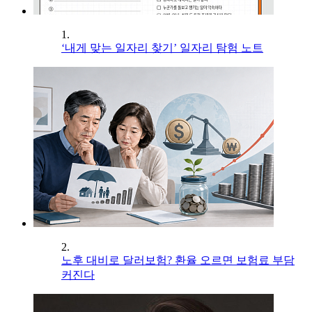
1.
‘내게 맞는 일자리 찾기’ 일자리 탐험 노트
2.
노후 대비로 달러보험? 환율 오르면 보험료 부담
커진다