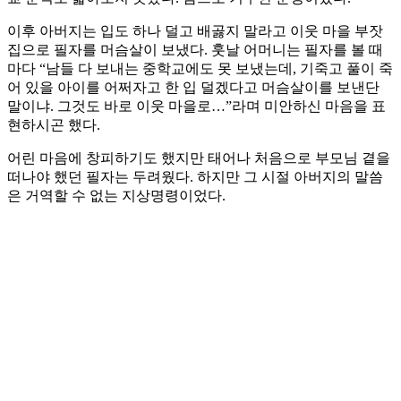
이후 아버지는 입도 하나 덜고 배곯지 말라고 이웃 마을 부잣
집으로 필자를 머슴살이 보냈다. 훗날 어머니는 필자를 볼 때
마다 “남들 다 보내는 중학교에도 못 보냈는데, 기죽고 풀이 죽
어 있을 아이를 어쩌자고 한 입 덜겠다고 머슴살이를 보낸단
말이냐. 그것도 바로 이웃 마을로…”라며 미안하신 마음을 표
현하시곤 했다.
어린 마음에 창피하기도 했지만 태어나 처음으로 부모님 곁을
떠나야 했던 필자는 두려웠다. 하지만 그 시절 아버지의 말씀
은 거역할 수 없는 지상명령이었다.