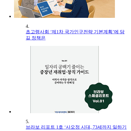
4.
초고령사회 ‘제1차 국가인구전략 기본계획’에 담
길 정책은
5.
브라보 리포트 1호 ‘사오정 시대, 73세까지 일하기