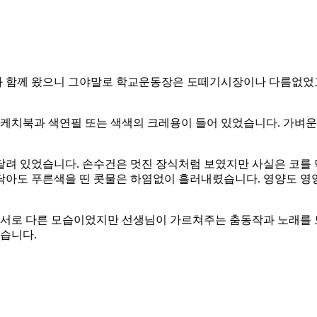
과 함께 왔으니 그야말로 학교운동장은 도떼기시장이나 다름없었고
 스케치북과 색연필 또는 색색의 크레용이 들어 있었습니다. 가
달려 있었습니다. 손수건은 멋진 장식처럼 보였지만 사실은 코를 
닦아도 푸른색을 띤 콧물은 하염없이 흘러내렸습니다. 영양도 영양
 서로 다른 모습이었지만 선생님이 가르쳐주는 춤동작과 노래를 
없습니다.