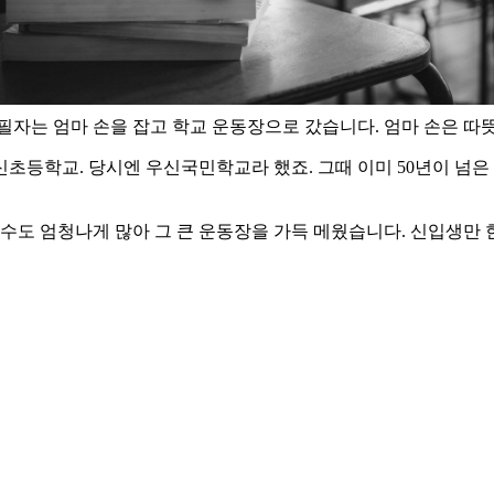
필자는 엄마 손을 잡고 학교 운동장으로 갔습니다. 엄마 손은 따
초등학교. 당시엔 우신국민학교라 했죠. 그때 이미 50년이 넘은 
도 엄청나게 많아 그 큰 운동장을 가득 메웠습니다. 신입생만 한 반