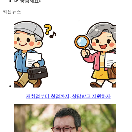
더 궁금해요
0
최신뉴스
재취업부터 창업까지, 상담받고 지원하자