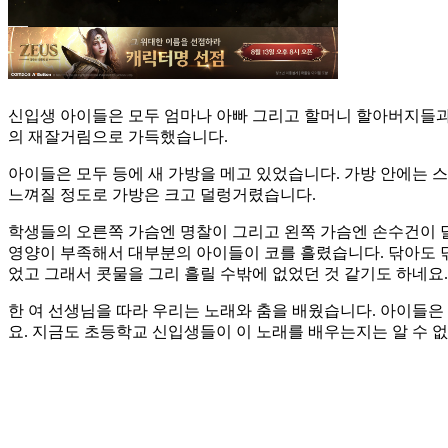
신입생 아이들은 모두 엄마나 아빠 그리고 할머니 할아버지들
의 재잘거림으로 가득했습니다.
아이들은 모두 등에 새 가방을 메고 있었습니다. 가방 안에는
느껴질 정도로 가방은 크고 덜렁거렸습니다.
학생들의 오른쪽 가슴엔 명찰이 그리고 왼쪽 가슴엔 손수건이 
영양이 부족해서 대부분의 아이들이 코를 흘렸습니다. 닦아도 
었고 그래서 콧물을 그리 흘릴 수밖에 없었던 것 같기도 하네요.
한 여 선생님을 따라 우리는 노래와 춤을 배웠습니다. 아이들은
요. 지금도 초등학교 신입생들이 이 노래를 배우는지는 알 수 