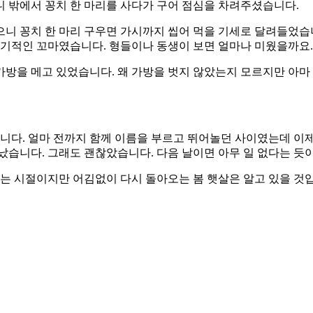
니 밖에서 꽁치 한 마리를 사다가 구어 점심을 차려주셨습니다.
으니 꽁치 한 마리 구우면 가시까지 씹어 먹을 기세로 달려들었습
이기적인 꼬마였습니다. 형들이나 동생이 보면 얼마나 미웠을까요
방을 메고 있었습니다. 왜 가방을 벗지 않았는지 모르지만 아마 
니다. 얼마 전까지 함께 이름을 부르고 뛰어놀던 사이였는데 이제
났습니다. 그래도 괜찮았습니다. 다음 날이면 아무 일 없다는 듯
는 시절이지만 어김없이 다시 돌아오는 봄 햇살은 알고 있을 것입