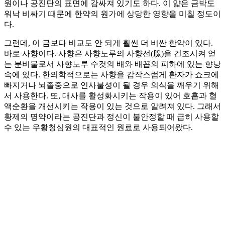
원이나 공진단의 표면에 감싸져 있기도 하다. 이 얇은 금박도
워낙 비싸기 때문에 한약의 원가에 상당한 영향을 미칠 정도이
다.
그런데, 이 금보다 비교도 안 되게 훨씬 더 비싼 한약이 있다.
바로 사향이다. 사향은 사향노루의 사향선(腺)을 건조시켜 얻
는 분비물로서 사향노루 수컷의 배와 배꼽의 피하에 있는 향낭
속에 있다. 한의학적으로는 사향을 갑작스럽게 환자가 쇼크에
빠지거나 뇌졸중으로 인사불성이 될 경우 의식을 깨우기 위해
서 사용한다. 또, 대사를 활성화시키는 작용이 있어 호흡과 혈
액순환을 개선시키는 작용이 있는 것으로 알려져 있다. 그래서
황제의 명약이라는 공진단과 정신이 불안정할 때 급히 사용할
수 있는 우황청심원의 대표적인 원료로 사용되어왔다.