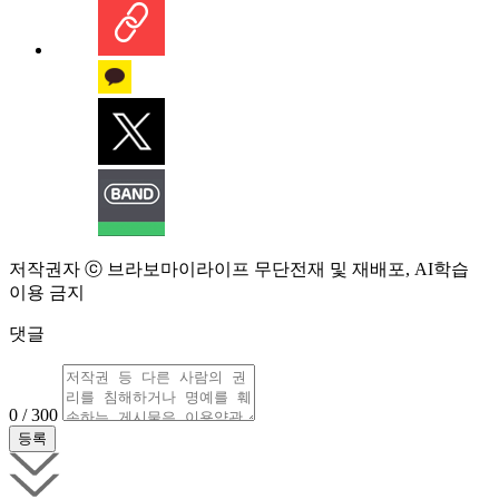
저작권자 ⓒ 브라보마이라이프 무단전재 및 재배포, AI학습
이용 금지
댓글
0 / 300