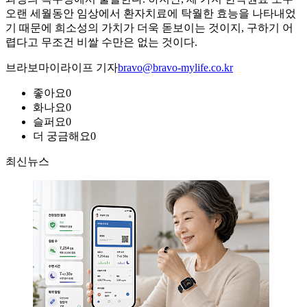
오랜 세월동안 임상에서 환자치료에 탁월한 효능을 나타내었
기 때문에 희소성의 가치가 더욱 돋보이는 것이지, 구하기 어
렵다고 무조건 비쌀 수만은 없는 것이다.
브라보마이라이프 기자
bravo@bravo-mylife.co.kr
좋아요
0
화나요
0
슬퍼요
0
더 궁금해요
0
최신뉴스