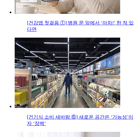
[건강앱 첫걸음 ①] 병원 문 앞에서 ‘아차!’ 한 적 있
다면
[건기식 소비 새바람 ⑥] 새로운 공간은 ‘가능성’이
자 ‘장벽’