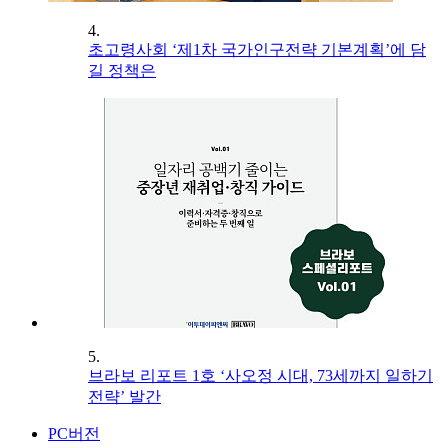
4.
초고령사회 ‘제1차 국가인구전략 기본계획’에 담
길 정책은
5.
브라보 리포트 1호 ‘사오정 시대, 73세까지 일하기
전략’ 발간
PC버전