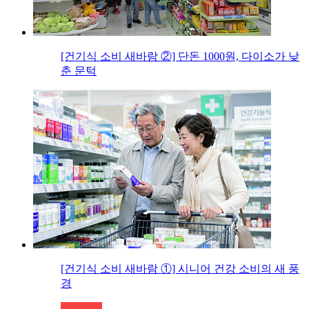
[건기식 소비 새바람 ②] 단돈 1000원, 다이소가 낮
춘 문턱
[건기식 소비 새바람 ①] 시니어 건강 소비의 새 풍
경