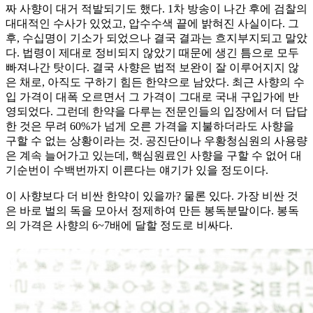
짜 사향이 대거 적발되기도 했다. 1차 방송이 나간 후에 검찰의
대대적인 수사가 있었고, 압수수색 끝에 밝혀진 사실이다. 그
후, 수십명이 기소가 되었으나 결국 결과는 흐지부지되고 말았
다. 법령이 제대로 정비되지 않았기 때문에 생긴 틈으로 모두
빠져나간 탓이다. 결국 사향은 법적 보완이 잘 이루어지지 않
은 채로, 아직도 구하기 힘든 한약으로 남았다. 최근 사향의 수
입 가격이 대폭 오르면서 그 가격이 그대로 국내 구입가에 반
영되었다. 그런데 한약을 다루는 전문인들의 입장에서 더 답답
한 것은 무려 60%가 넘게 오른 가격을 지불하더라도 사향을
구할 수 없는 상황이라는 것. 공진단이나 우황청심원의 사용량
은 계속 늘어가고 있는데, 핵심원료인 사향을 구할 수 없어 대
기순번이 수백번까지 이른다는 얘기가 있을 정도이다.
이 사향보다 더 비싼 한약이 있을까? 물론 있다. 가장 비싼 것
은 바로 벌의 독을 모아서 정제하여 만든 봉독분말이다. 봉독
의 가격은 사향의 6~7배에 달할 정도로 비싸다.