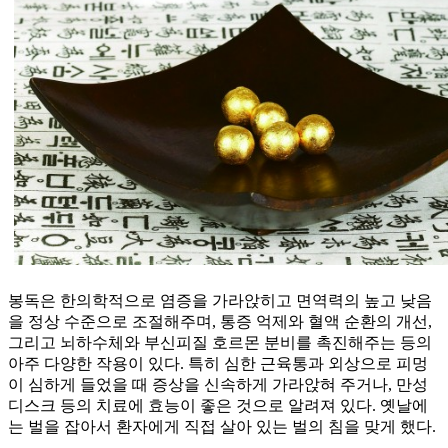
봉독은 한의학적으로 염증을 가라앉히고 면역력의 높고 낮음
을 정상 수준으로 조절해주며, 통증 억제와 혈액 순환의 개선,
그리고 뇌하수체와 부신피질 호르몬 분비를 촉진해주는 등의
아주 다양한 작용이 있다. 특히 심한 근육통과 외상으로 피멍
이 심하게 들었을 때 증상을 신속하게 가라앉혀 주거나, 만성
디스크 등의 치료에 효능이 좋은 것으로 알려져 있다. 옛날에
는 벌을 잡아서 환자에게 직접 살아 있는 벌의 침을 맞게 했다.