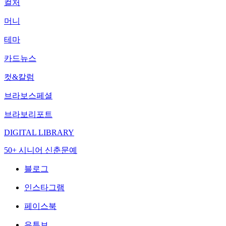
컬처
머니
테마
카드뉴스
컷&칼럼
브라보스페셜
브라보리포트
DIGITAL LIBRARY
50+ 시니어 신춘문예
블로그
인스타그램
페이스북
유튜브