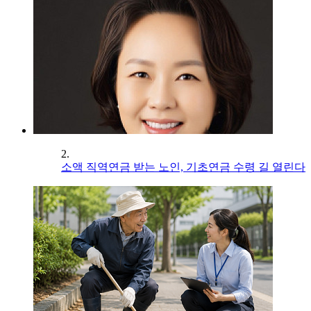
2.
소액 직역연금 받는 노인, 기초연금 수령 길 열린다