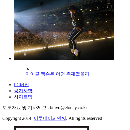
5.
마이클 잭슨은 어떤 존재였을까
PC버전
공지사항
사이트맵
보도자료 및 기사제보 : bravo@etoday.co.kr
Copyright 2014.
이투데이피엔씨
. All rights reserved