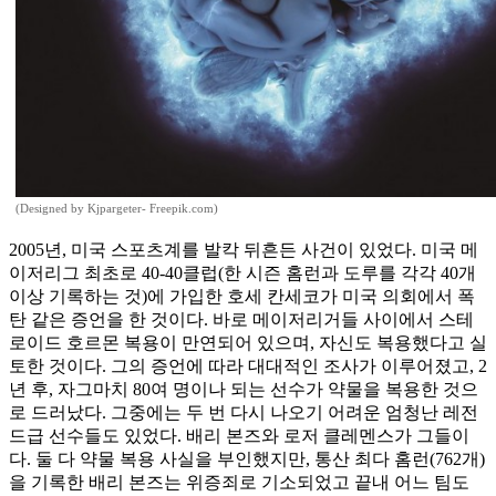
(Designed by Kjpargeter- Freepik.com)
2005년, 미국 스포츠계를 발칵 뒤흔든 사건이 있었다. 미국 메
이저리그 최초로 40-40클럽(한 시즌 홈런과 도루를 각각 40개
이상 기록하는 것)에 가입한 호세 칸세코가 미국 의회에서 폭
탄 같은 증언을 한 것이다. 바로 메이저리거들 사이에서 스테
로이드 호르몬 복용이 만연되어 있으며, 자신도 복용했다고 실
토한 것이다. 그의 증언에 따라 대대적인 조사가 이루어졌고, 2
년 후, 자그마치 80여 명이나 되는 선수가 약물을 복용한 것으
로 드러났다. 그중에는 두 번 다시 나오기 어려운 엄청난 레전
드급 선수들도 있었다. 배리 본즈와 로저 클레멘스가 그들이
다. 둘 다 약물 복용 사실을 부인했지만, 통산 최다 홈런(762개)
을 기록한 배리 본즈는 위증죄로 기소되었고 끝내 어느 팀도