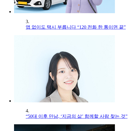
3.
앱 없이도 택시 부릅니다 “120 전화 한 통이면 끝”
4.
“50대 이후 만남, ‘지금의 삶’ 함께할 사람 찾는 것”