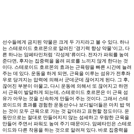
선수들에게 금지된 약물은 크게 두 가지라고 볼 수 있다. 하나
는 스테로이드 호르몬으로 알려진 ‘경기력 향상 약물’이고, 다
른 하나는 암페타민처럼 ‘각성제’류이다. 전자가 파워를 높여
준다면, 후자는 집중력을 올려 피로를 느끼지 않게 한다는 것
이다. 스테로이드 호르몬의 효과는 근육량을 빠른 시간에 늘려
주는 데 있다. 운동을 하게 되면, 근육을 이루는 섬유가 전후좌
우로 당겨지는 압력에 의해서 군데군데 끊어지게 된다. 그 후,
끊어진 부분이 아물고, 다시 운동에 의해서 또 끊어지고 하면
서 근육이 발달하게 되는데, 스테로이드 호르몬은 이 근육 섬
유가 아무는 것을 신속하게 만들어 주는 것이다. 그래서 스테
로이드의 효과를 경험한 운동선수나 보디빌더들은 마치 밥 먹
는 것이 모두 근육으로 가는 것 같더라고 표현할 정도이다. 운
동만으로는 절대로 만들어지지 않는 섬세하고 우람한 근육을
만들어 주면서 파워도 높여 주기 때문이다. 암페타민은 스테로
이드와 다른 작용을 하는 것으로 알려져 있다. 바로 집중력을