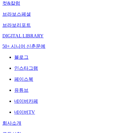
컷&칼럼
브라보스페셜
브라보리포트
DIGITAL LIBRARY
50+ 시니어 신춘문예
블로그
인스타그램
페이스북
유튜브
네이버카페
네이버TV
회사소개