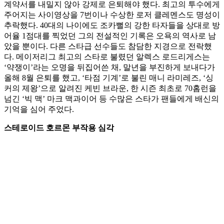
계약서를 내밀지 않아 강제로 은퇴해야 했다. 최고의 투수에게
주어지는 사이영상을 7번이나 수상한 로저 클레멘스도 명성이
추락했다. 40대의 나이에도 조카뻘의 강한 타자들을 상대로 방
어율 1점대를 찍었던 그의 전설적인 기록은 오욕의 역사로 남
았을 뿐이다. 다른 스타급 선수들도 참담한 지경으로 전락했
다. 메이저리그 최고의 스타로 불렸던 알렉스 로드리게스는
‘약쟁이’라는 오명을 뒤집어쓴 채, 말년을 부진하게 보내다가
올해 8월 은퇴를 했고, ‘타점 기계’로 불린 매니 라미레즈, ‘싱
커의 제왕’으로 알려진 케빈 브라운, 한 시즌 최초로 70홈런을
넘긴 ‘빅 맥’ 마크 맥과이어 등 수많은 스타가 팬들에게 배신의
기억을 심어 주었다.
스테로이드 호르몬 부작용 심각