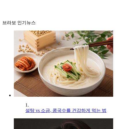
브라보 인기뉴스
1.
설탕 vs 소금, 콩국수를 건강하게 먹는 법