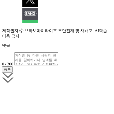
저작권자 ⓒ 브라보마이라이프 무단전재 및 재배포, AI학습
이용 금지
댓글
0 / 300