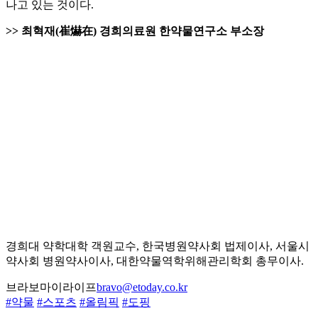
나고 있는 것이다.
>> 최혁재(崔爀在) 경희의료원 한약물연구소 부소장
경희대 약학대학 객원교수, 한국병원약사회 법제이사, 서울시
약사회 병원약사이사, 대한약물역학위해관리학회 총무이사.
브라보마이라이프
bravo@etoday.co.kr
#약물
#스포츠
#올림픽
#도핑