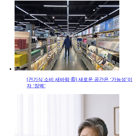
[건기식 소비 새바람 ⑥] 새로운 공간은 ‘가능성’이
자 ‘장벽’