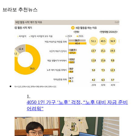
브라보 추천뉴스
1.
4050 1인 가구 ‘노후’ 걱정, “노후 대비 자금 준비
어려워”