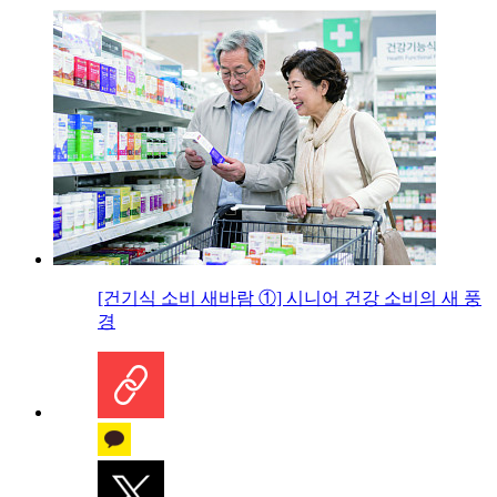
[건기식 소비 새바람 ①] 시니어 건강 소비의 새 풍
경