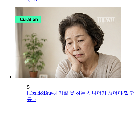
5.
[Trend&Bravo] 거절 못 하는 시니어가 끊어야 할 행
동 5