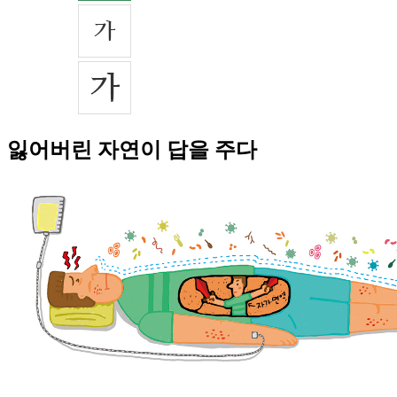
잃어버린 자연이 답을 주다