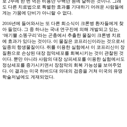
로 2주에 한 번 먹는 비용만 수백만 원에 달하는 것이다. 그래
도 다른 치료법으로 특별한 효과를 기대하기 어려운 사람들에
게는 가뭄에 단비가 아니랄 수 없다.
2016년에 들어와서는 또 다른 희소식이 크론병 환자들에게 찾
아 들었다. 그 중 하나는 국내 연구진에 의해 개발되고 있는,
‘애기뿔 소똥구리’라는 곤충에서 추출한 물질이 크론병 치료
에 효과가 있다는 것이다. 이 물질은 코프리신이라는 것으로서
일종의 항생물질이다. 쥐를 이용한 실험에서 이 코프리신이 장
질환으로 손상된 대장 점막세포를 회복시키는 것이 관찰된 것
이다. 뿐만 아니라 사람의 대장 상피세포를 이용한 실험에서도
정상세포를 증가시키면서 장점막의 회복 가능성을 보여주었
다. 이 결과는 미국 하버드대 의대의 검증을 거쳐 미국의 유명
학술저널에도 게재되었다.