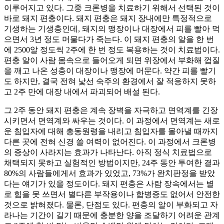
이루어지고 있다. 그중 크론병을 치료하기 위해서 선택된 것이
바로 돼지 편충이다. 돼지 편충은 돼지 장내에만 특정적으로
기생하는 기생충인데, 돼지의 맹장이나 대장에서 피를 빨아 먹
으면서 3년 정도 머물다가 죽는다. 이 돼지 편충의 알을 한 번
에 2500알 정도씩 2주에 한 번 정도 복용하는 것이 치료법이다.
편충 알이 사람 몸속으로 들어오게 되면 위장에서 부화해 껍질
을 깨고 나온 성충이 대장이나 맹장에 머문다. 약간 피를 빨기
도 하지만, 결국 전혀 낯선 숙주의 환경에서 잘 적응하지 못하
고 2주 만에 대장 내에서 파괴되어 배설 된다.
그 2주 동안 돼지 편충은 계속 장벽을 자극하고 면역계를 긴장
시키면서 면역계와 싸우는 것이다. 이 과정에서 면역계는 새로
운 침입자에 대해 총동원령을 내리고 침입자를 몰아낼 때까지
다른 곳에 전혀 신경 쓸 여력이 없어진다. 이 과정에서 크론병
의 증상이 사라지는 효과가 나타난다. 아직 정식 치료법으로
채택되지 못하고 실험적인 방법이지만, 24주 동안 투여한 결과
80%의 사람들에게서 효과가 있었고, 73%가 완치판정을 받았
다는 얘기가 있을 정도이다. 돼지 편충은 사람 장속에서는 별
로 힘을 못 쓰면서 별다른 부작용이나 합병증도 없어서 안전한
것으로 밝혀졌다. 물론, 단점도 있다. 편충의 알이 부화되고 자
라나는 기간이 길기 때문에 충분한 양을 조달하기 어려운 관계