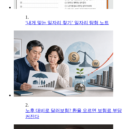
1.
‘내게 맞는 일자리 찾기’ 일자리 탐험 노트
2.
노후 대비로 달러보험? 환율 오르면 보험료 부담
커진다