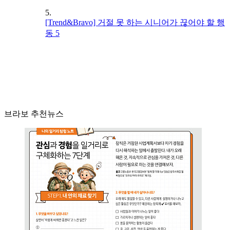
5.
[Trend&Bravo] 거절 못 하는 시니어가 끊어야 할 행
동 5
브라보 추천뉴스