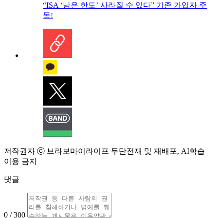
“ISA ‘남은 한도’ 사라질 수 있다” 기존 가입자 주
목!
저작권자 ⓒ 브라보마이라이프 무단전재 및 재배포, AI학습
이용 금지
댓글
0 / 300