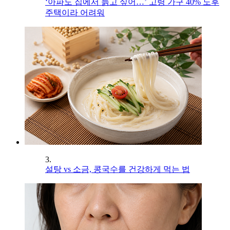
‘아파도 집에서 늙고 싶어…’ 고령 가구 40% 노후
주택이라 어려워
3.
설탕 vs 소금, 콩국수를 건강하게 먹는 법