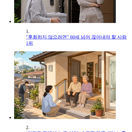
1.
"후회하지 않으려면" 60세 넘어 끊어내야 할 사람
1위
2.