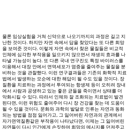
물론 임상실험을 거쳐 신약으로 나오기까지의 과정은 길고 지
난한 것이다. 하지만 자연 속에서 답을 찾았다는 또 다른 희망
을 보여준 것이다. 이렇게 자연 속에서 찾은 물질들은 비교적
인체에 심각한 부작용을 일으키지 않으면서 재생의 효과를 나
타낼 가능성이 높다. 또 다른 국내 연구진도 특정 바이러스를
이용해서 대장 안에서 면역세포가 염증을 줄여주는 물질을 분
비하는 것을 관찰했다. 이런 연구결과들은 기존의 화학적 치료
법에서 발생하는 모순에 대한 해답이 될 수도 있을 것이다. 장
질환을 치료하는 과정에서 투여되는 항생제 등이 오히려 장내
에서 사람과 공생하고 있는 좋은 균들을 죽이면서 상태를 더
악화시킬 수 있다. 따라서 인체와 잘 조화되는 치료법이 발견
된다면, 이런 위험도 줄여주어 다시 장 건강을 찾는 데 도움이
될 수 있을 것이다. 문화와 과학의 발달로 인류는 자연과 동화
되는 방법을 점점 잃어가고, 그 잃어버린 자연과의 관계에서
자가면역질환같은 부작용이 나타났다면, 이제는 그 잃어버린
자연들이 다시 인간에게 손짓하며 희망의 메시지를 던져주고