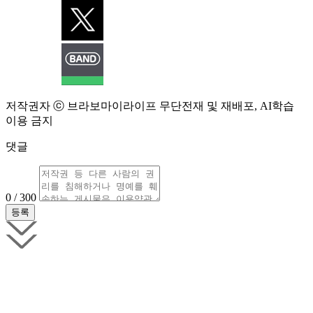
저작권자 ⓒ 브라보마이라이프 무단전재 및 재배포, AI학습
이용 금지
댓글
0 / 300