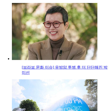
[브라보 문화 이슈] 유방암 투병 후 더 단단해진 박
미선