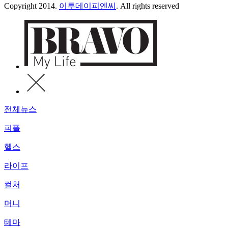
Copyright 2014.
이투데이피엔씨
. All rights reserved
전체뉴스
피플
헬스
라이프
컬처
머니
테마