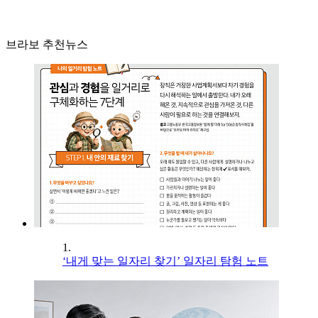
브라보 추천뉴스
1.
‘내게 맞는 일자리 찾기’ 일자리 탐험 노트