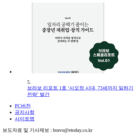
5.
브라보 리포트 1호 ‘사오정 시대, 73세까지 일하기
전략’ 발간
PC버전
공지사항
사이트맵
보도자료 및 기사제보 : bravo@etoday.co.kr