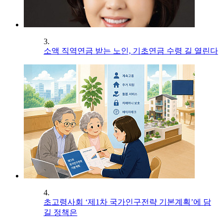
3.
소액 직역연금 받는 노인, 기초연금 수령 길 열린다
4.
초고령사회 ‘제1차 국가인구전략 기본계획’에 담
길 정책은