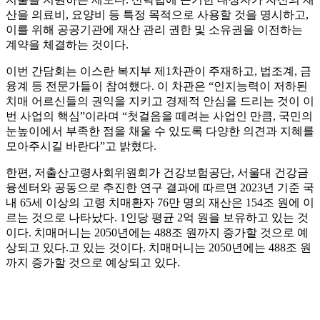
산을 의료비, 요양비 등 특정 목적으로 사용할 것을 명시하고,
이를 위해 공공기관에 재산 관리 권한 및 소유권을 이전하는
계약을 체결하는 것이다.
이번 간담회는 이스란 복지부 제1차관이 주재하고, 법조계, 금
융계 등 전문가들이 참여했다. 이 차관은 “인지능력이 저하된
치매 어르신들의 권익을 지키고 경제적 안심을 드리는 것이 이
번 사업의 핵심”이라며 “첫걸음을 떼려는 사업인 만큼, 국민의
눈높이에서 부족한 점을 채울 수 있도록 다양한 의견과 지혜를
모아주시길 바란다”고 밝혔다.
한편, 저출산고령사회위원회가 건강보험공단, 서울대 건강금
융센터와 공동으로 추진한 연구 결과에 따르면 2023년 기준 국
내 65세 이상의 고령 치매환자 76만 명의 재산은 154조 원에 이
르는 것으로 나타났다. 1인당 평균 2억 원을 보유하고 있는 것
이다. 치매머니는 2050년에는 488조 원까지 증가할 것으로 예
상되고 있다.고 있는 것이다. 치매머니는 2050년에는 488조 원
까지 증가할 것으로 예상되고 있다.