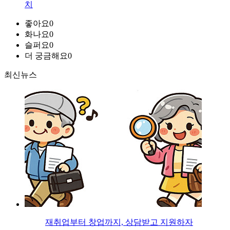
치
좋아요
0
화나요
0
슬퍼요
0
더 궁금해요
0
최신뉴스
재취업부터 창업까지, 상담받고 지원하자