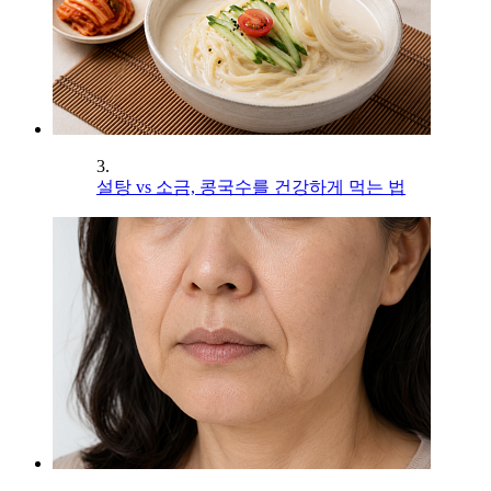
3.
설탕 vs 소금, 콩국수를 건강하게 먹는 법