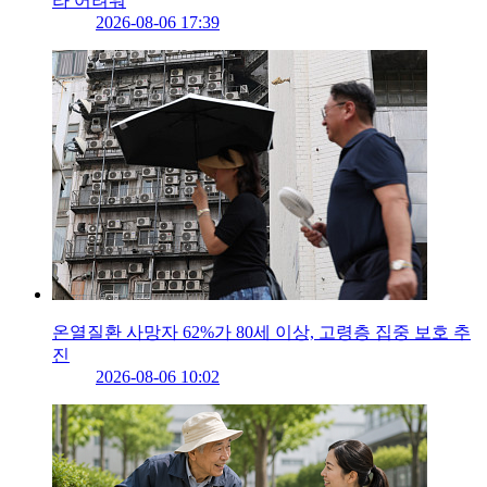
라 어려워
2026-08-06 17:39
온열질환 사망자 62%가 80세 이상, 고령층 집중 보호 추
진
2026-08-06 10:02