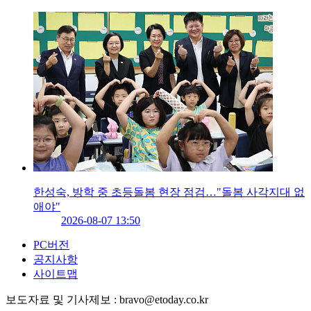
한성숙, 방학 중 초등돌봄 현장 점검…"돌봄 사각지대 없
애야"
2026-08-07 13:50
PC버전
공지사항
사이트맵
보도자료 및 기사제보 : bravo@etoday.co.kr