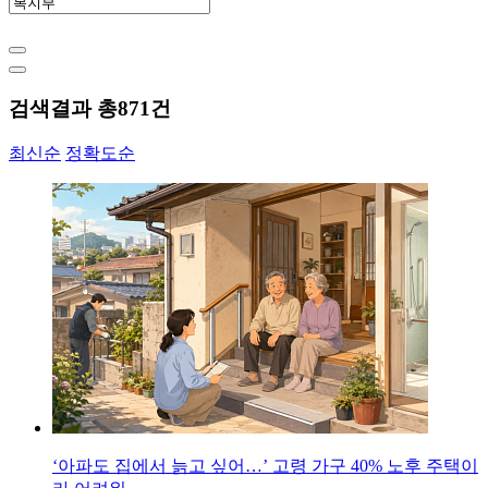
검색결과 총
871
건
최신순
정확도순
‘아파도 집에서 늙고 싶어…’ 고령 가구 40% 노후 주택이