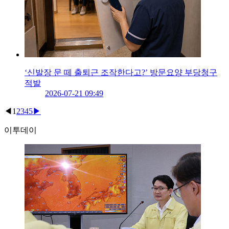
‘신발장 문 떼 출퇴근 조작한다고?’ 방문요양 부당청구
적발
2026-07-21 09:49
◀
1
2
3
4
5
▶
이투데이