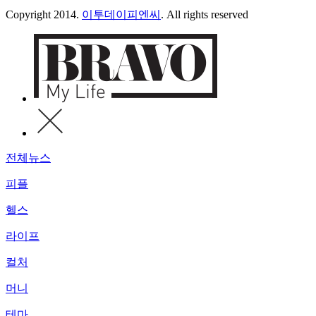
Copyright 2014.
이투데이피엔씨
. All rights reserved
전체뉴스
피플
헬스
라이프
컬처
머니
테마