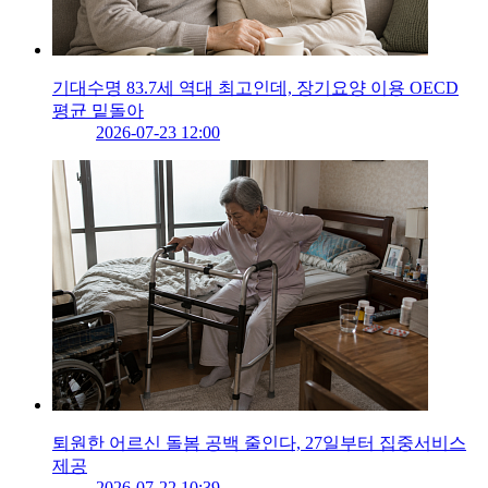
기대수명 83.7세 역대 최고인데, 장기요양 이용 OECD
평균 밑돌아
2026-07-23 12:00
퇴원한 어르신 돌봄 공백 줄인다, 27일부터 집중서비스
제공
2026-07-22 10:39