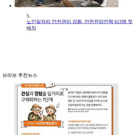
5.
노인일자리 안전관리 강화, 안전전담인력 613명 첫
배치
브라보 추천뉴스