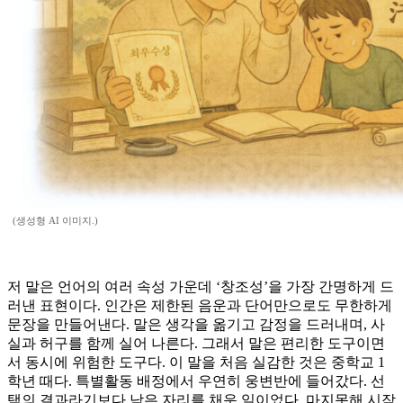
(생성형 AI 이미지.)
저 말은 언어의 여러 속성 가운데 ‘창조성’을 가장 간명하게 드
러낸 표현이다. 인간은 제한된 음운과 단어만으로도 무한하게
문장을 만들어낸다. 말은 생각을 옮기고 감정을 드러내며, 사
실과 허구를 함께 실어 나른다. 그래서 말은 편리한 도구이면
서 동시에 위험한 도구다. 이 말을 처음 실감한 것은 중학교 1
학년 때다. 특별활동 배정에서 우연히 웅변반에 들어갔다. 선
택의 결과라기보다 남은 자리를 채운 일이었다. 마지못해 시작