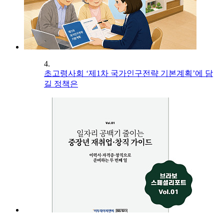
4.
초고령사회 ‘제1차 국가인구전략 기본계획’에 담
길 정책은