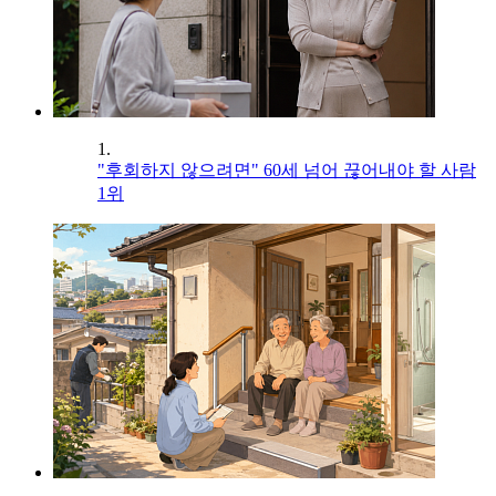
1.
"후회하지 않으려면" 60세 넘어 끊어내야 할 사람
1위