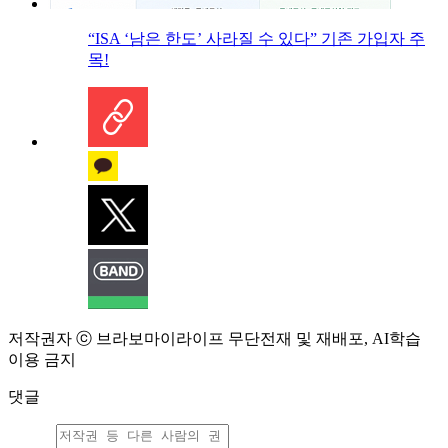
“ISA ‘남은 한도’ 사라질 수 있다” 기존 가입자 주
목!
저작권자 ⓒ 브라보마이라이프 무단전재 및 재배포, AI학습
이용 금지
댓글