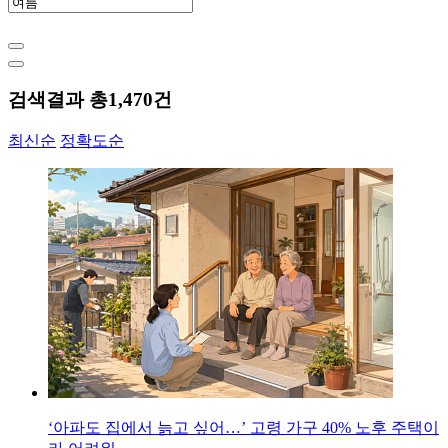
검색결과 총
1,470
건
최신순
정확도순
‘아파도 집에서 늙고 싶어…’ 고령 가구 40% 노후 주택이