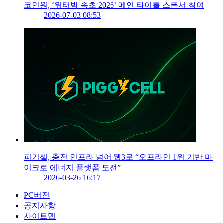
코인원, ‘워터밤 속초 2026’ 메인 타이틀 스폰서 참여
2026-07-03 08:53
피기셀, 충전 인프라 넘어 웹3로 “오프라인 1위 기반 마
이크로 에너지 플랫폼 도전”
2026-03-26 16:17
PC버전
공지사항
사이트맵