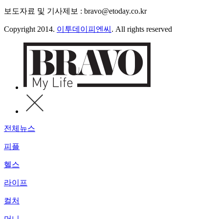
보도자료 및 기사제보 : bravo@etoday.co.kr
Copyright 2014.
이투데이피엔씨
. All rights reserved
전체뉴스
피플
헬스
라이프
컬처
머니