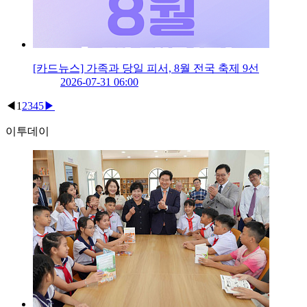
[카드뉴스] 가족과 당일 피서, 8월 전국 축제 9선
2026-07-31 06:00
◀
1
2
3
4
5
▶
이투데이