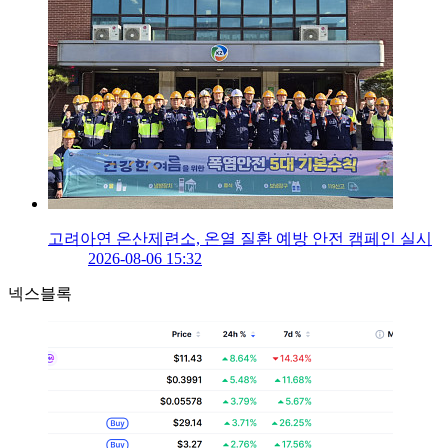
고려아연 온산제련소, 온열 질환 예방 안전 캠페인 실시
2026-08-06 15:32
넥스블록