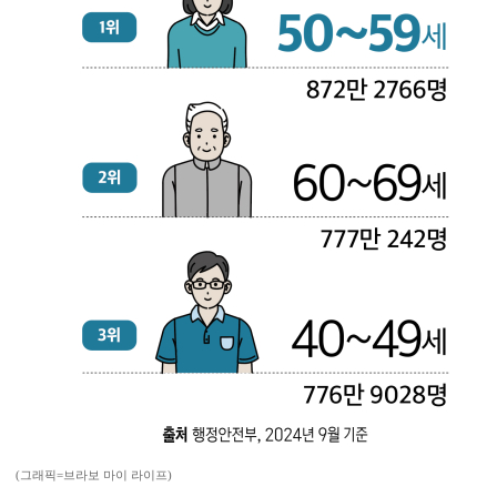
(그래픽=브라보 마이 라이프)