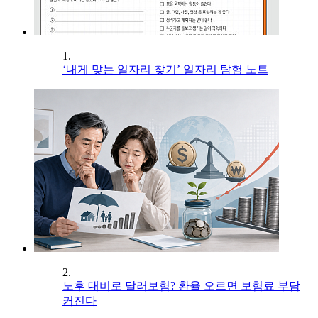
1.
‘내게 맞는 일자리 찾기’ 일자리 탐험 노트
2.
노후 대비로 달러보험? 환율 오르면 보험료 부담
커진다