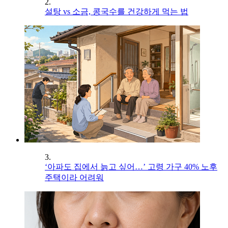
2.
설탕 vs 소금, 콩국수를 건강하게 먹는 법
3.
‘아파도 집에서 늙고 싶어…’ 고령 가구 40% 노후
주택이라 어려워