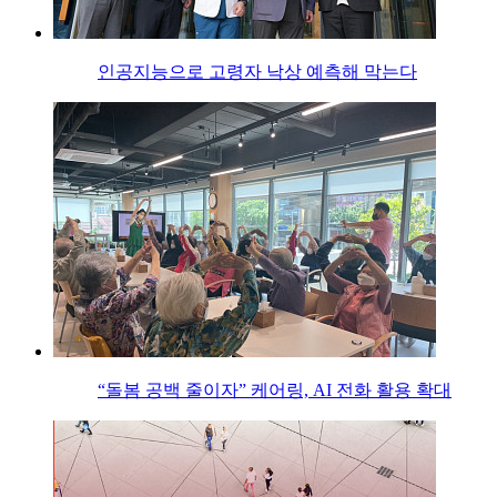
인공지능으로 고령자 낙상 예측해 막는다
“돌봄 공백 줄이자” 케어링, AI 전화 활용 확대