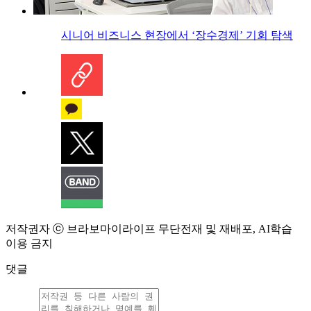
시니어 비즈니스 현장에서 ‘장수경제’ 기회 탐색
저작권자 ⓒ 브라보마이라이프 무단전재 및 재배포, AI학습
이용 금지
댓글