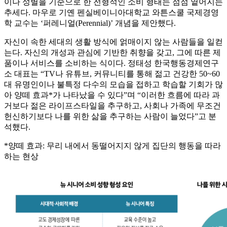
이나 성별을 기준으로 한 전형적인 소비 형태는 점점 옅어지는
추세다. 마우로 기옌 펜실베이니아대학교 와튼스쿨 국제경영
학 교수는 ‘퍼레니얼(Perennial)’ 개념을 제안했다.
자신이 속한 세대의 생활 방식에 얽매이지 않는 사람들을 일컫
는다. 자신의 개성과 관심에 기반한 취향을 갖고, 그에 따른 제
품이나 서비스를 소비하는 식이다. 정태성 한국행동경제연구
소 대표는 “TV나 유튜브, 커뮤니티를 통해 젊고 건강한 50~60
대 유명인이나 불특정 다수의 모습을 접하고 학습할 기회가 많
아 양떼 효과*가 나타났을 수 있다”며 “이러한 흐름에 따라 과
거보다 젊은 라이프스타일을 추구하고, 사회나 가족에 무조건
헌신하기보다 나를 위한 삶을 추구하는 사람이 늘었다”고 분
석했다.
*양떼 효과: 무리 내에서 동떨어지지 않게 집단의 행동을 따라
하는 현상