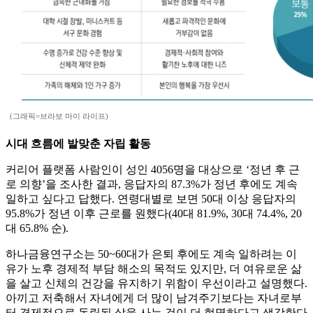
(그래픽=브라보 마이 라이프)
시대 흐름에 발맞춘 자립 활동
커리어 플랫폼 사람인이 성인 4056명을 대상으로 ‘정년 후 근
로 의향’을 조사한 결과, 응답자의 87.3%가 정년 후에도 계속
일하고 싶다고 답했다. 연령대별로 보면 50대 이상 응답자의
95.8%가 정년 이후 근로를 원했다(40대 81.9%, 30대 74.4%, 20
대 65.8% 순).
하나금융연구소는 50~60대가 은퇴 후에도 계속 일하려는 이
유가 노후 경제적 부담 해소의 목적도 있지만, 더 여유로운 삶
을 살고 신체의 건강을 유지하기 위함이 우선이라고 설명했다.
아끼고 저축해서 자녀에게 더 많이 남겨주기보다는 자녀로부
터 경제적으로 독립된 삶을 사는 것이 더 현명하다고 생각한다