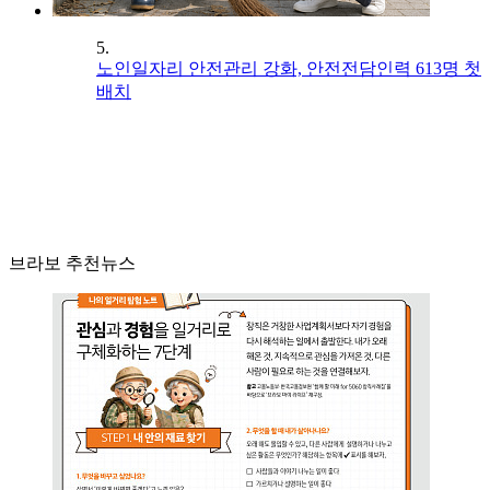
5.
노인일자리 안전관리 강화, 안전전담인력 613명 첫
배치
브라보 추천뉴스