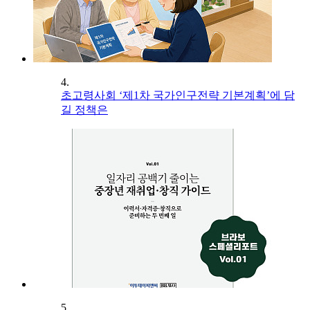
4.
초고령사회 ‘제1차 국가인구전략 기본계획’에 담
길 정책은
5.