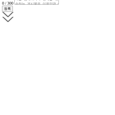
0 / 300