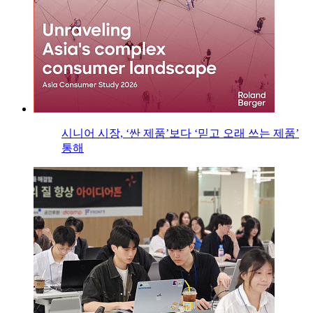
시니어 시장, ‘싼 제품’보다 ‘믿고 오래 쓰는 제품’
통해