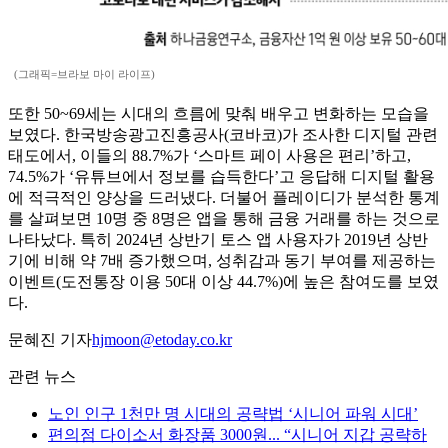
(그래픽=브라보 마이 라이프)
또한 50~69세는 시대의 흐름에 맞춰 배우고 변화하는 모습을
보였다. 한국방송광고진흥공사(코바코)가 조사한 디지털 관련
태도에서, 이들의 88.7%가 ‘스마트 페이 사용은 편리’하고,
74.5%가 ‘유튜브에서 정보를 습득한다’고 응답해 디지털 활용
에 적극적인 양상을 드러냈다. 더불어 플레이디가 분석한 통계
를 살펴보면 10명 중 8명은 앱을 통해 금융 거래를 하는 것으로
나타났다. 특히 2024년 상반기 토스 앱 사용자가 2019년 상반
기에 비해 약 7배 증가했으며, 성취감과 동기 부여를 제공하는
이벤트(도전통장 이용 50대 이상 44.7%)에 높은 참여도를 보였
다.
문혜진 기자
hjmoon@etoday.co.kr
관련 뉴스
노인 인구 1천만 명 시대의 공략법 ‘시니어 파워 시대’
편의점 다이소서 화장품 3000원... “시니어 지갑 공략하