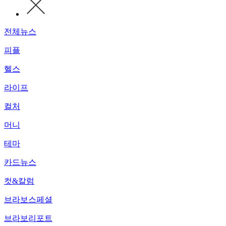
전체뉴스
피플
헬스
라이프
컬처
머니
테마
카드뉴스
컷&칼럼
브라보스페셜
브라보리포트