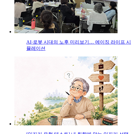
AI·로봇 시대의 노후 미리보기… 에이징 라이프 시
뮬레이션