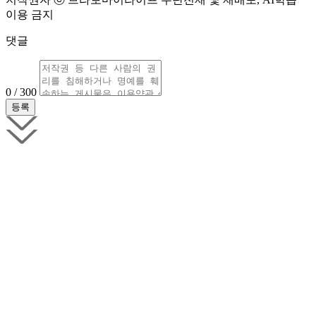
이용 금지
댓글
0 / 300