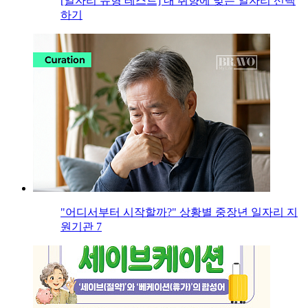
[일자리 유형 테스트] 내 취향에 맞는 일자리 선택
하기
"어디서부터 시작할까?" 상황별 중장년 일자리 지
원기관 7