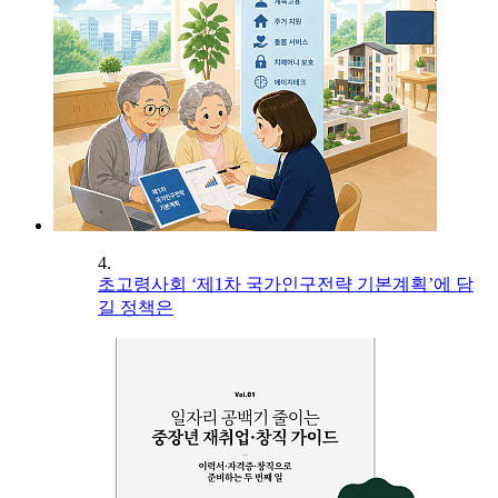
4.
초고령사회 ‘제1차 국가인구전략 기본계획’에 담
길 정책은