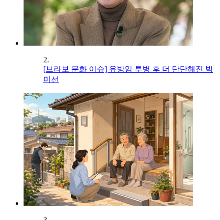
2.
[브라보 문화 이슈] 유방암 투병 후 더 단단해진 박
미선
3.