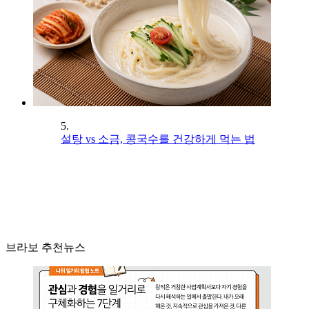
5.
설탕 vs 소금, 콩국수를 건강하게 먹는 법
브라보 추천뉴스