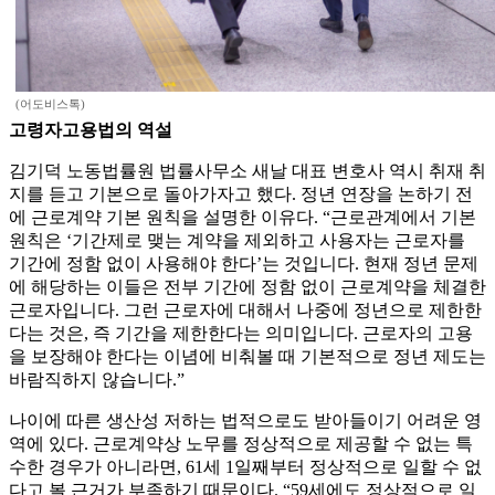
(어도비스톡)
고령자고용법의 역설
김기덕 노동법률원 법률사무소 새날 대표 변호사 역시 취재 취
지를 듣고 기본으로 돌아가자고 했다. 정년 연장을 논하기 전
에 근로계약 기본 원칙을 설명한 이유다. “근로관계에서 기본
원칙은 ‘기간제로 맺는 계약을 제외하고 사용자는 근로자를
기간에 정함 없이 사용해야 한다’는 것입니다. 현재 정년 문제
에 해당하는 이들은 전부 기간에 정함 없이 근로계약을 체결한
근로자입니다. 그런 근로자에 대해서 나중에 정년으로 제한한
다는 것은, 즉 기간을 제한한다는 의미입니다. 근로자의 고용
을 보장해야 한다는 이념에 비춰볼 때 기본적으로 정년 제도는
바람직하지 않습니다.”
나이에 따른 생산성 저하는 법적으로도 받아들이기 어려운 영
역에 있다. 근로계약상 노무를 정상적으로 제공할 수 없는 특
수한 경우가 아니라면, 61세 1일째부터 정상적으로 일할 수 없
다고 볼 근거가 부족하기 때문이다. “59세에도 정상적으로 일