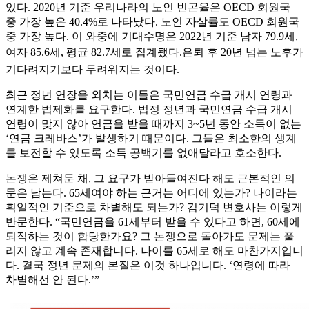
있다. 2020년 기준 우리나라의 노인 빈곤율은 OECD 회원국
중 가장 높은 40.4%로 나타났다. 노인 자살률도 OECD 회원국
중 가장 높다. 이 와중에 기대수명은 2022년 기준 남자 79.9세,
여자 85.6세, 평균 82.7세로 집계됐다.은퇴 후 20년 넘는 노후가
기다려지기보다 두려워지는 것이다.
최근 정년 연장을 외치는 이들은 국민연금 수급 개시 연령과
연계한 법제화를 요구한다. 법정 정년과 국민연금 수급 개시
연령이 맞지 않아 연금을 받을 때까지 3~5년 동안 소득이 없는
‘연금 크레바스’가 발생하기 때문이다. 그들은 최소한의 생계
를 보전할 수 있도록 소득 공백기를 없애달라고 호소한다.
논쟁은 제쳐둔 채, 그 요구가 받아들여진다 해도 근본적인 의
문은 남는다. 65세여야 하는 근거는 어디에 있는가? 나이라는
획일적인 기준으로 차별해도 되는가? 김기덕 변호사는 이렇게
반문한다. “국민연금을 61세부터 받을 수 있다고 하면, 60세에
퇴직하는 것이 합당한가요? 그 논쟁으로 돌아가도 문제는 풀
리지 않고 계속 존재합니다. 나이를 65세로 해도 마찬가지입니
다. 결국 정년 문제의 본질은 이것 하나입니다. ‘연령에 따라
차별해선 안 된다.’”