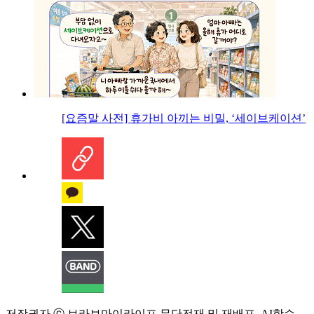
[요즘말 사전] 휴가비 아끼는 비밀, ‘세이브케이션’
저작권자 ⓒ 브라보마이라이프 무단전재 및 재배포, AI학습