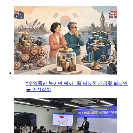
“수익률만 높이면 될까” 꼭 필요한 기금형 퇴직연
금 안전장치