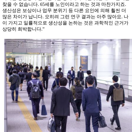
찾을 수 없습니다. 65세를 노인이라고 하는 것과 마찬가지죠.
생산성은 보상이나 업무 분위기 등 다른 요인에 의해 훨씬 더
많은 차이가 납니다. 오히려 그런 연구 결과는 아주 많아요. 나
이 가지고 일률적으로 생산성을 논하는 것은 과학적인 근거가
상당히 희박합니다.”