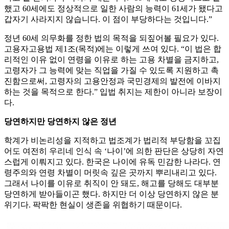
했고 60세에도 정상적으로 일한 사람의 능력이 61세가 됐다고
갑자기 사라지지 않습니다. 이 점이 부당하다는 것입니다.”
정년 60세 의무화를 정한 법의 목적을 되짚어볼 필요가 있다.
고용자고용법 제1조(목적)에는 이렇게 쓰여 있다. “이 법은 합
리적인 이유 없이 연령을 이유로 하는 고용 차별을 금지하고,
고령자가 그 능력에 맞는 직업을 가질 수 있도록 지원하고 촉
진함으로써, 고령자의 고용안정과 국민경제의 발전에 이바지
하는 것을 목적으로 한다.” 입법 취지는 제한이 아니라 보장이
다.
당연하지만 당연하지 않은 정년
학계가 비논리성을 지적하고 법조계가 법리적 부당함을 꼬집
어도 여전히 우리네 인식 속 ‘나이’에 의한 판단은 상당히 자연
스럽게 이뤄지고 있다. 한국은 나이에 유독 민감한 나라다. 연
령주의와 연령 차별이 머릿속 깊은 곳까지 뿌리내리고 있다.
그래서 나이를 이유로 취직이 안 돼도, 해고를 당해도 대부분
당연하게 받아들이곤 했다. 하지만 더 이상 당연하지 않은 분
위기다. 팍팍한 현실이 생존을 위협하기 때문이다.