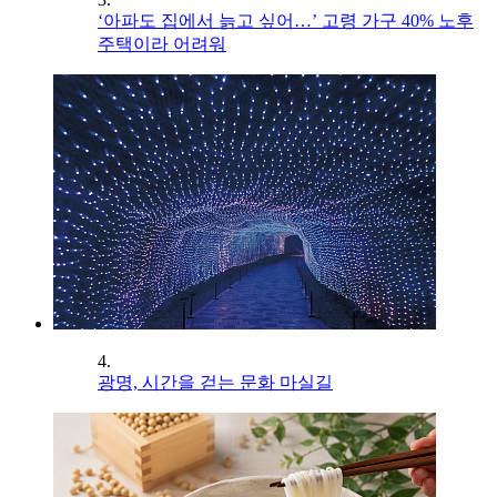
‘아파도 집에서 늙고 싶어…’ 고령 가구 40% 노후
주택이라 어려워
4.
광명, 시간을 걷는 문화 마실길