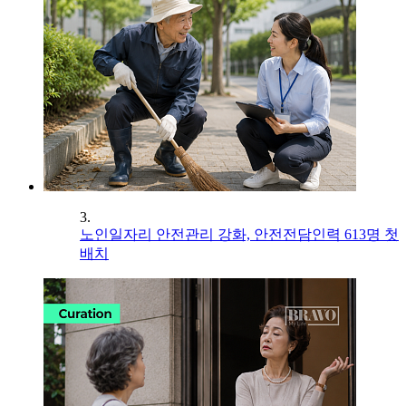
3.
노인일자리 안전관리 강화, 안전전담인력 613명 첫
배치