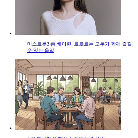
미스트롯3 善 배아현, 트로트는 모두가 함께 즐길
수 있는 음악