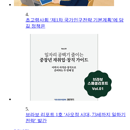
4.
초고령사회 ‘제1차 국가인구전략 기본계획’에 담
길 정책은
5.
브라보 리포트 1호 ‘사오정 시대, 73세까지 일하기
전략’ 발간