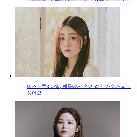
미스트롯3 나영, 팬들에게 손녀 같은 가수가 되고
싶어요