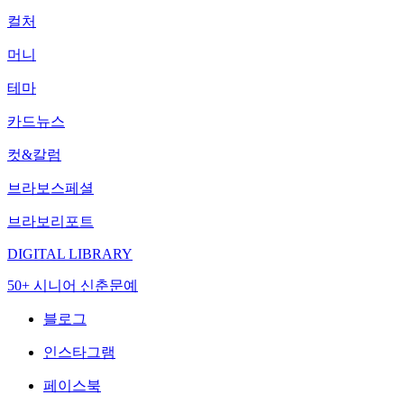
컬처
머니
테마
카드뉴스
컷&칼럼
브라보스페셜
브라보리포트
DIGITAL LIBRARY
50+ 시니어 신춘문예
블로그
인스타그램
페이스북