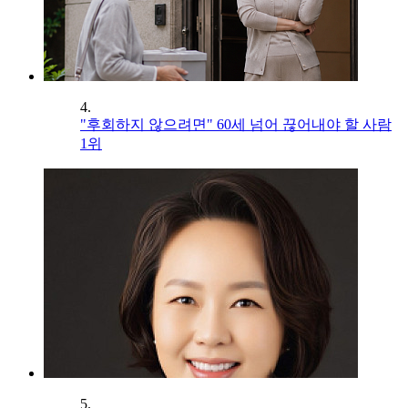
4.
"후회하지 않으려면" 60세 넘어 끊어내야 할 사람
1위
5.