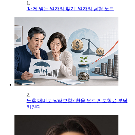
1.
‘내게 맞는 일자리 찾기’ 일자리 탐험 노트
2.
노후 대비로 달러보험? 환율 오르면 보험료 부담
커진다