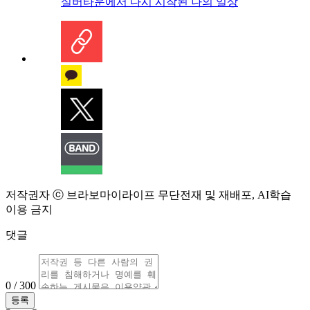
실버타운에서 다시 시작된 나의 일상
저작권자 ⓒ 브라보마이라이프 무단전재 및 재배포, AI학습
이용 금지
댓글
0 / 300