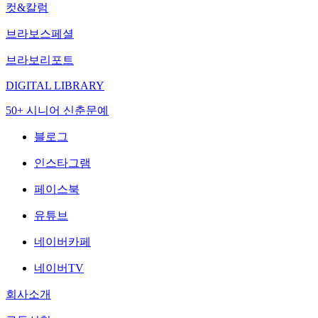
컷&칼럼
브라보스페셜
브라보리포트
DIGITAL LIBRARY
50+ 시니어 신춘문예
블로그
인스타그램
페이스북
유튜브
네이버카페
네이버TV
회사소개