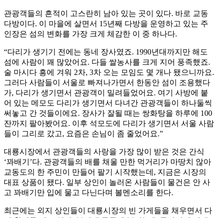
관광객들의 흔적이 고스란히 남아 있는 곳이 있다. 바로 교동
다방이다. 이 마을에 살면서 15년째 다방을 운영하고 있는 주
인장은 섬의 변화를 가장 크게 체감한 이 중 하나다.
“다리가 생기기 전에는 동네 장사였죠. 1990년대까지만 해도
섬에 사람이 꽤 많았어요. 다들 쌀농사를 크게 지어 풍족했죠.
술 마시다 흥에 겨워 2차, 3차 오는 모임도 몇 개나 됐으니까요.
그러다 사람들이 서울로 빠져나가면서 한동안 섬이 조용했다
가, 다리가 생기면서 관광객이 밀려들었어요. 여기 사방에 붙
어 있는 메모도 다리가 생기면서 다녀간 관광객들이 하나둘씩
써놓고 간 것들이에요. 장사가 잘될 때는 쌍화탕을 하루에 100
잔까지 팔아봤어요. 이후 석모도에 다리가 생기면서 서울 사람
들이 그리로 갔고, 요즘은 손님이 좀 줄었어요.”
대룡시장에서 관광객들의 사랑을 가장 많이 받은 것은 간식
‘꽈배기’다. 관광객들의 배를 채울 만한 먹거리가 마땅치 않아
교동도의 한 주민이 만들어 팔기 시작했는데, 지금은 시장의
대표 상품이 됐다. 일부 상인이 놀러온 사람들이 물건은 안 사
고 꽈배기만 입에 물고 다닌다며 볼멘소리를 한다.
최근에는 외지 상인들이 대룡시장의 빈 가게들을 채우면서 다