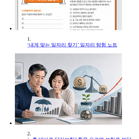
1.
‘내게 맞는 일자리 찾기’ 일자리 탐험 노트
2.