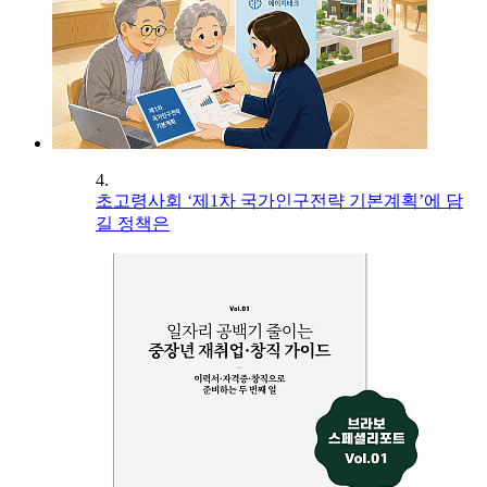
4.
초고령사회 ‘제1차 국가인구전략 기본계획’에 담
길 정책은