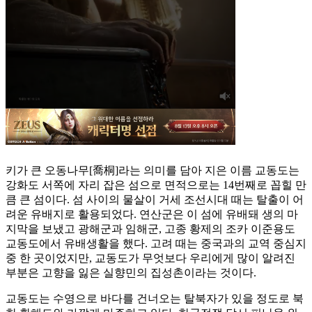
키가 큰 오동나무[喬桐]라는 의미를 담아 지은 이름 교동도는
강화도 서쪽에 자리 잡은 섬으로 면적으로는 14번째로 꼽힐 만
큼 큰 섬이다. 섬 사이의 물살이 거세 조선시대 때는 탈출이 어
려운 유배지로 활용되었다. 연산군은 이 섬에 유배돼 생의 마
지막을 보냈고 광해군과 임해군, 고종 황제의 조카 이준용도
교동도에서 유배생활을 했다. 고려 때는 중국과의 교역 중심지
중 한 곳이었지만, 교동도가 무엇보다 우리에게 많이 알려진
부분은 고향을 잃은 실향민의 집성촌이라는 것이다.
교동도는 수영으로 바다를 건너오는 탈북자가 있을 정도로 북