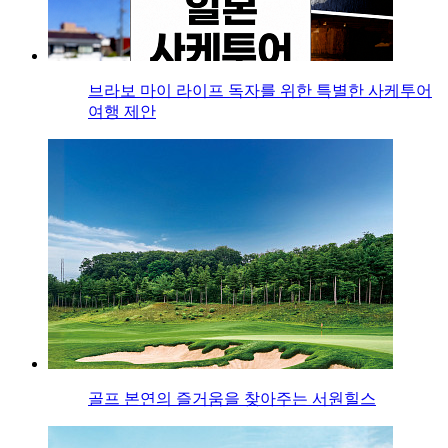
브라보 마이 라이프 독자를 위한 특별한 사케투어
여행 제안
골프 본연의 즐거움을 찾아주는 서원힐스