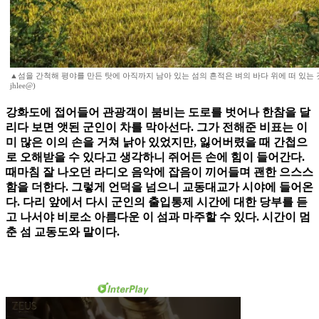
▲섬을 간척해 평야를 만든 탓에 아직까지 남아 있는 섬의 흔적은 벼의 바다 위에 떠 있는 것
jhlee@)
강화도에 접어들어 관광객이 붐비는 도로를 벗어나 한참을 달
리다 보면 앳된 군인이 차를 막아선다. 그가 전해준 비표는 이
미 많은 이의 손을 거쳐 낡아 있었지만, 잃어버렸을 때 간첩으
로 오해받을 수 있다고 생각하니 쥐어든 손에 힘이 들어간다.
때마침 잘 나오던 라디오 음악에 잡음이 끼어들며 괜한 으스스
함을 더한다. 그렇게 언덕을 넘으니 교동대교가 시야에 들어온
다. 다리 앞에서 다시 군인의 출입통제 시간에 대한 당부를 듣
고 나서야 비로소 아름다운 이 섬과 마주할 수 있다. 시간이 멈
춘 섬 교동도와 말이다.