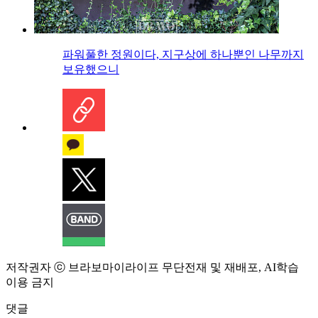
파워풀한 정원이다, 지구상에 하나뿐인 나무까지
보유했으니
저작권자 ⓒ 브라보마이라이프 무단전재 및 재배포, AI학습
이용 금지
댓글