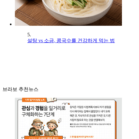
5.
설탕 vs 소금, 콩국수를 건강하게 먹는 법
브라보 추천뉴스