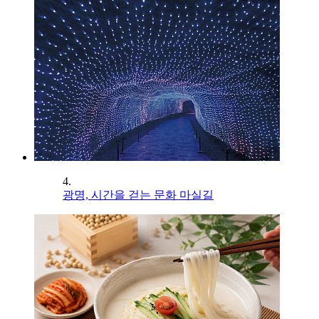
4.
광명, 시간을 걷는 문화 마실길