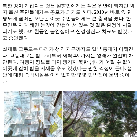
북한 땅이 가깝다는 것은 실향민에게는 작은 위안이 되지만 외
지 출신 주민들에게는 공포가 되기도 한다. 2010년 바로 옆 연
평도에 떨어진 포탄은 이곳 주민들에게도 큰 충격을 줬다. 한
주민은 자다 깨면 눈앞에 간첩이 서 있는 것 같은 환영에 시달
리기도 했다며 한동안 불안장애로 신경정신과 치료도 받았다
고 증언했다.
실제로 교동도는 다리가 생긴 지금까지도 일부 통제가 이뤄진
다. 교동대교는 밤 12시부터 새벽 4시까지는 왕래가 완전히 차
단된다. 여행지 정보를 미처 챙기지 못한 남녀가 어쩔 수 없이
이곳에 갇혀 밤을 지새울 수도 있겠다는 괜한 걱정이 든다. 섬
안에 대형 숙박시설은 아직 없지만 몇몇 민박집이 운영 중이
다.