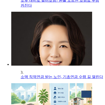
노후 대비로 달러보험? 환율 오르면 보험료 부담
커진다
3.
소액 직역연금 받는 노인, 기초연금 수령 길 열린다