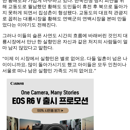
한 황해도와 가깝게 마주하고 있다. 한국전쟁 당시 피난을 위
해 교동도로 월남했던 황해도 도민들이 휴전 후 북으로 돌아가
지 못하게 되면서 집성촌이 형성됐다. 교동도의 대표적 관광지
로 꼽히는 대룡시장을 황해도 연백군의 연백시장을 본떠 만들
었다는 이야기도 전해진다.
그러나 이들의 슬픈 사연도 시간의 흐름에 바래버린 것인지 대
룡시장에서 만난 한 실향민은 자신과 같은 처지의 사람들이 얼
마 남지 않았다고 말한다.
“이제 이 시장에서 실향민은 별로 없어요. 다들 일흔이 넘은 나
이이니까요. 많이 돌아가시기도 했고 아이들은 모두 인천이나
서울로 떠나 남은 실향민 가족도 거의 없어요.”