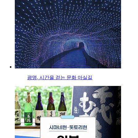
광명, 시간을 걷는 문화 마실길