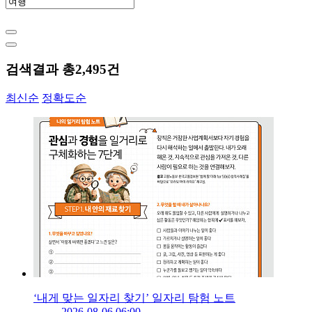
검색결과 총
2,495
건
최신순
정확도순
‘내게 맞는 일자리 찾기’ 일자리 탐험 노트
2026-08-06 06:00