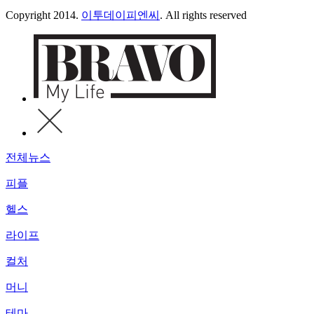
Copyright 2014.
이투데이피엔씨
. All rights reserved
전체뉴스
피플
헬스
라이프
컬처
머니
테마