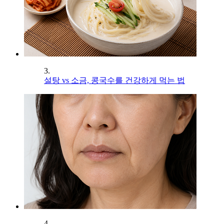
3.
설탕 vs 소금, 콩국수를 건강하게 먹는 법
4.