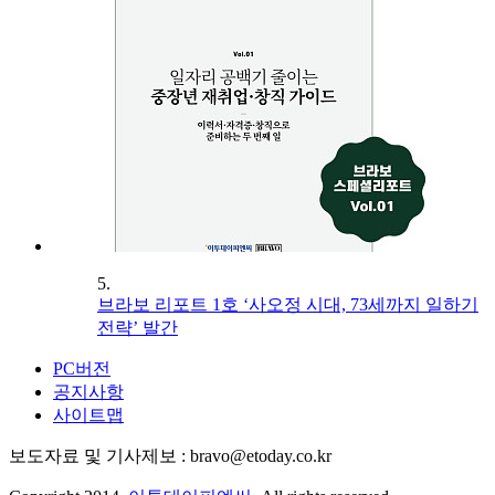
5.
브라보 리포트 1호 ‘사오정 시대, 73세까지 일하기
전략’ 발간
PC버전
공지사항
사이트맵
보도자료 및 기사제보 : bravo@etoday.co.kr