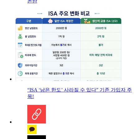
논란
“ISA ‘남은 한도’ 사라질 수 있다” 기존 가입자 주
목!