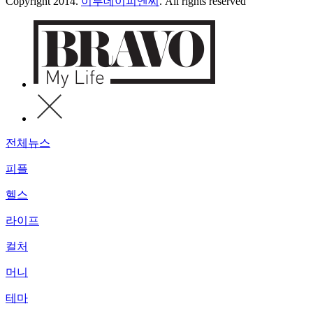
Copyright 2014.
이투데이피엔씨
. All rights reserved
전체뉴스
피플
헬스
라이프
컬처
머니
테마