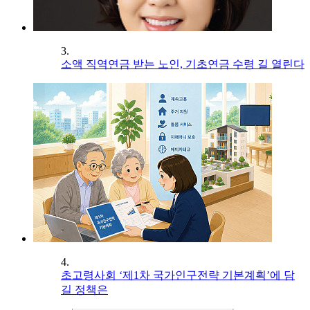
3.
소액 직역연금 받는 노인, 기초연금 수령 길 열린다
4.
초고령사회 ‘제1차 국가인구전략 기본계획’에 담
길 정책은