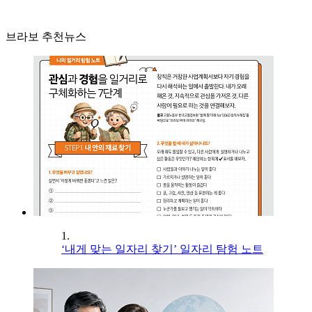
브라보 추천뉴스
1.
‘내게 맞는 일자리 찾기’ 일자리 탐험 노트