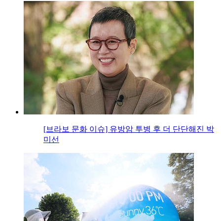
[브라보 문화 이슈] 유방암 투병 후 더 단단해진 박
미선