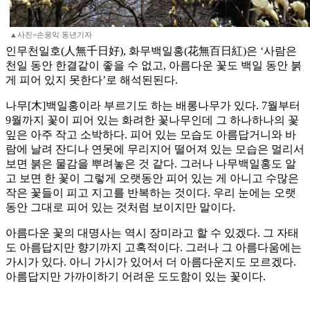
▲사진=손웅익 동년기자
인무천일호(人無千日好), 화무백일홍(花無百日紅)은 ‘사람은
천일 동안 한결같이 좋을 수 없고, 아름다운 꽃도 백일 동안 붉
게 피어 있지 못한다’로 해석된된다.
나무[木]백일홍이라 부르기도 하는 배롱나무가 있다. 7월부터
9월까지 꽃이 피어 있는 화려한 꽃나무인데 그 하나하나의 꽃
잎은 아주 작고 소박하다. 피어 있는 모습도 아름답거니와 바
람에 날려 잔디나 연못에 무리지어 떨어져 있는 모습은 멀리서
보면 붉은 물감을 뿌려놓은 것 같다. 그러나 나무백일홍도 알
고 보면 한 꽃이 그렇게 오랫동안 피어 있는 게 아니고 수많은
작은 꽃들이 피고 지고를 반복하는 것이다. 우리 눈에는 오랫
동안 그대로 피어 있는 것처럼 보이지만 말이다.
아름다운 꽃의 대명사는 역시 장미라고 할 수 있겠다. 그 자태
도 아름답지만 향기까지 고혹적이다. 그러나 그 아름다움에는
가시가 있다. 아니 가시가 있어서 더 아름다운지도 모르겠다.
아름답지만 가까이하기 어려운 도도함이 있는 꽃이다.