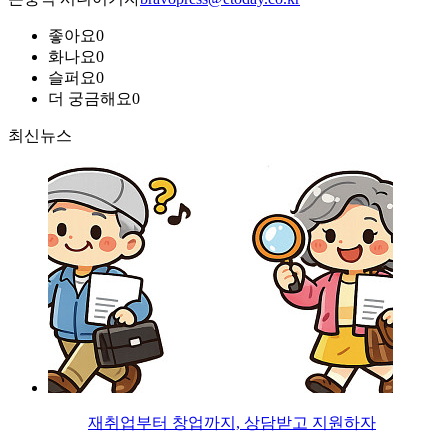
좋아요
0
화나요
0
슬퍼요
0
더 궁금해요
0
최신뉴스
재취업부터 창업까지, 상담받고 지원하자