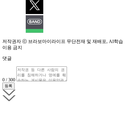
저작권자 ⓒ 브라보마이라이프 무단전재 및 재배포, AI학습
이용 금지
댓글
0 / 300