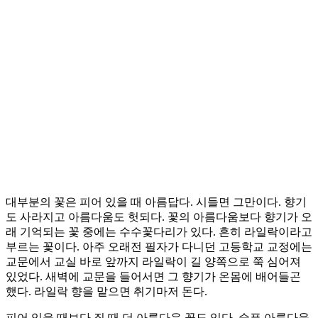
대부분의 꽃은 피어 있을 때 아름답다. 시들면 그만이다. 향기
도 사라지고 아름다움도 헛되다. 꽃의 아름다움보다 향기가 오
래 기억되는 꽃 중에는 수수꽃다리가 있다. 흔히 라일락이라고
부르는 꽃이다. 아주 오래전 필자가 다니던 고등학교 교정에는
교문에서 교실 바로 앞까지 라일락이 길 양쪽으로 쭉 심어져
있었다. 새벽에 교문을 들어서면 그 향기가 온몸에 배어들곤
했다. 라일락 향을 맡으면 취기마저 돈다.
피어 있을 때보다 질 때 더 아름다운 꽃도 있다. 슬픈 아름다움