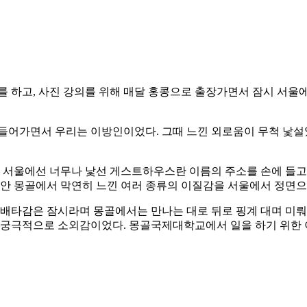
고, 사진 강의를 위해 매달 홍콩으로 출장가면서 잠시 서울에 
들어가면서 우리는 이방인이었다. 그때 느낀 외로움이 무척 낯설었
. 서울에선 너무나 낯선 게스트하우스란 이름의 주소를 손에 들고
동안 몽골에서 막연히 느낀 여러 종류의 이질감을 서울에서 정면으
 배타감은 잠시라며 몽골에서는 만나는 대로 뒤로 핑계 대며 미뤄
 궁극적으로 소외감이었다. 몽골국제대학교에서 일을 하기 위한 이