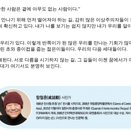
한 사람은 곁에 아무도 없는 사람이다.”
 만나기 위해 먼저 떨어져야 하는 길, 감히 많은 이상주의자들이
 확신하고 있다. 내가 나를 보기는 쉽지 않지만 내가 우리를 알아
 우리가 있다. 이렇게 반쪽이가 된 많은 우리를 만나는 기회가 많
버린 초와 종이컵을 줍는 젊은이들이다. 우리의 다음 세대들이다.
다. 서로 다름을 시기하지 않는 길, 그 길들이 이젠 꿈에서가 
 세대가 여기서도 분명히 보인다.