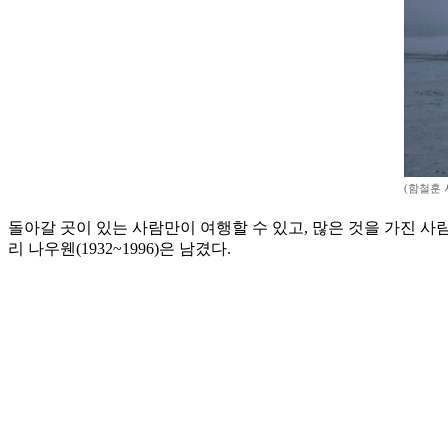
(함철훈 
돌아갈 곳이 있는 사람만이 여행할 수 있고, 많은 것을 가진 사
리 나우웬(1932~1996)은 남겼다.