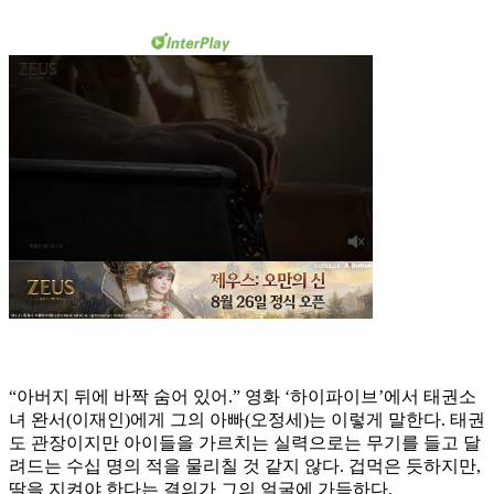
“아버지 뒤에 바짝 숨어 있어.” 영화 ‘하이파이브’에서 태권소
녀 완서(이재인)에게 그의 아빠(오정세)는 이렇게 말한다. 태권
도 관장이지만 아이들을 가르치는 실력으로는 무기를 들고 달
려드는 수십 명의 적을 물리칠 것 같지 않다. 겁먹은 듯하지만,
딸을 지켜야 한다는 결의가 그의 얼굴에 가득하다.