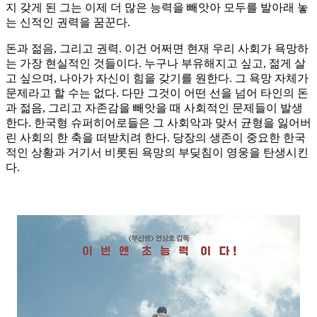
지 갖게 된 그는 이제 더 많은 능력을 빼앗아 모두를 발아래 놓
는 신적인 권력을 꿈꾼다.
돈과 젊음, 그리고 권력. 이건 어쩌면 현재 우리 사회가 욕망하
는 가장 현실적인 것들이다. 누구나 부유해지고 싶고, 젊게 살
고 싶으며, 나아가 자신이 힘을 갖기를 원한다. 그 욕망 자체가
문제라고 할 수는 없다. 다만 그것이 어떤 선을 넘어 타인의 돈
과 젊음, 그리고 자존감을 빼앗을 때 사회적인 문제들이 발생
한다. 한국형 슈퍼히어로들은 그 사회악과 맞서 균형을 잃어버
린 사회의 한 축을 떠받치려 한다. 당장의 생존이 중요한 한국
적인 상황과 거기서 비롯된 욕망의 부딪침이 영웅을 탄생시킨
다.