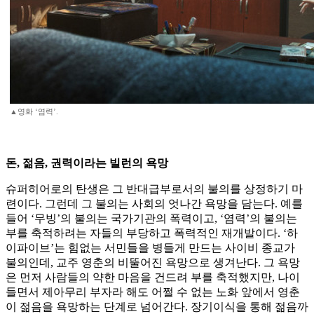
▲영화 ‘염력’.
돈, 젊음, 권력이라는 빌런의 욕망
슈퍼히어로의 탄생은 그 반대급부로서의 불의를 상정하기 마
련이다. 그런데 그 불의는 사회의 엇나간 욕망을 담는다. 예를
들어 ‘무빙’의 불의는 국가기관의 폭력이고, ‘염력’의 불의는
부를 축적하려는 자들의 부당하고 폭력적인 재개발이다. ‘하
이파이브’는 힘없는 서민들을 병들게 만드는 사이비 종교가
불의인데, 교주 영춘의 비뚤어진 욕망으로 생겨난다. 그 욕망
은 먼저 사람들의 약한 마음을 건드려 부를 축적했지만, 나이
들면서 제아무리 부자라 해도 어쩔 수 없는 노화 앞에서 영춘
이 젊음을 욕망하는 단계로 넘어간다. 장기이식을 통해 젊음까