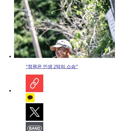
“정원은 인생 2막의 스승”