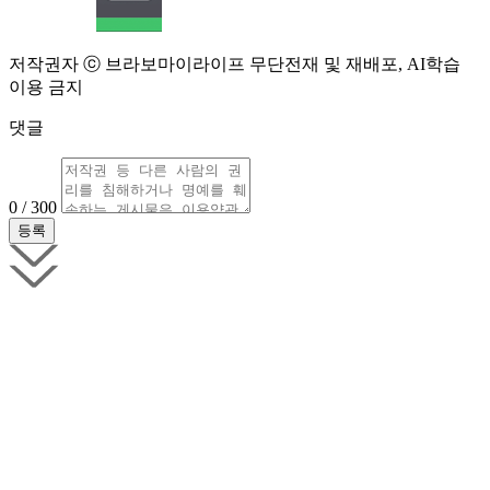
저작권자 ⓒ 브라보마이라이프 무단전재 및 재배포, AI학습
이용 금지
댓글
0 / 300