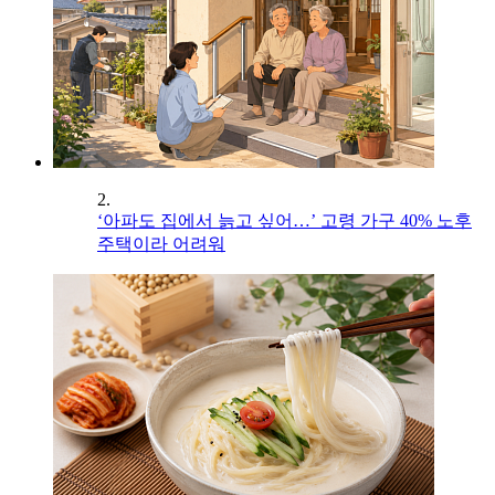
2.
‘아파도 집에서 늙고 싶어…’ 고령 가구 40% 노후
주택이라 어려워