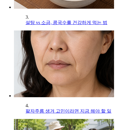
3.
설탕 vs 소금, 콩국수를 건강하게 먹는 법
4.
팔자주름 생겨 고민이라면 지금 해야 할 일