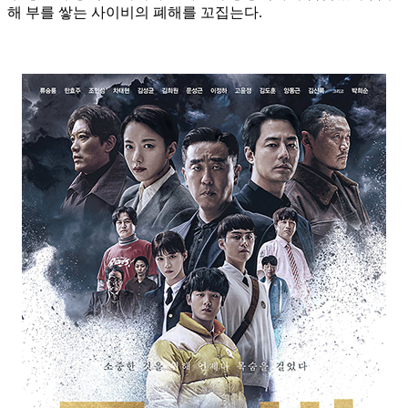
해 부를 쌓는 사이비의 폐해를 꼬집는다.