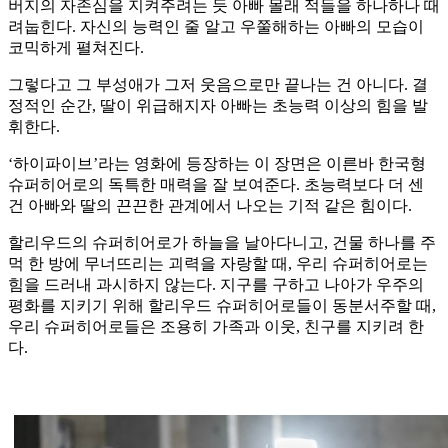
버지의 자존심을 지켜주려는 듯 아빠 몰래 적들을 하나하나 때
려눕힌다. 자신의 능력인 줄 알고 우쭐해하는 아빠의 모습이
코믹하게 펼쳐진다.
그렇다고 그 부성애가 그저 웃음으로만 끝나는 건 아니다. 결
정적인 순간, 딸이 위급해지자 아빠는 초능력 이상의 힘을 발
휘한다.
‘하이파이브’라는 영화에 등장하는 이 장면은 이른바 한국형
슈퍼히어로의 독특한 매력을 잘 보여준다. 초능력보다 더 센
건 아빠와 딸의 끈끈한 관계에서 나오는 기적 같은 힘이다.
할리우드의 슈퍼히어로가 하늘을 날아다니고, 건물 하나를 주
먹 한 방에 무너뜨리는 괴력을 자랑할 때, 우리 슈퍼히어로는
힘을 드러내 과시하지 않는다. 지구를 구하고 나아가 우주의
평화를 지키기 위해 할리우드 슈퍼히어로들이 동분서주할 때,
우리 슈퍼히어로들은 조용히 가족과 이웃, 친구를 지키려 한
다.