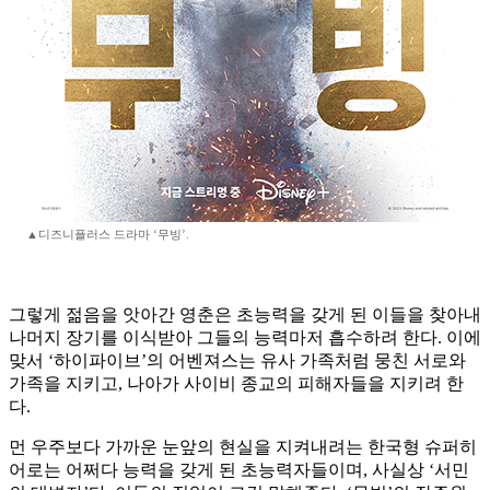
▲디즈니플러스 드라마 ‘무빙’.
그렇게 젊음을 앗아간 영춘은 초능력을 갖게 된 이들을 찾아내
나머지 장기를 이식받아 그들의 능력마저 흡수하려 한다. 이에
맞서 ‘하이파이브’의 어벤져스는 유사 가족처럼 뭉친 서로와
가족을 지키고, 나아가 사이비 종교의 피해자들을 지키려 한
다.
먼 우주보다 가까운 눈앞의 현실을 지켜내려는 한국형 슈퍼히
어로는 어쩌다 능력을 갖게 된 초능력자들이며, 사실상 ‘서민