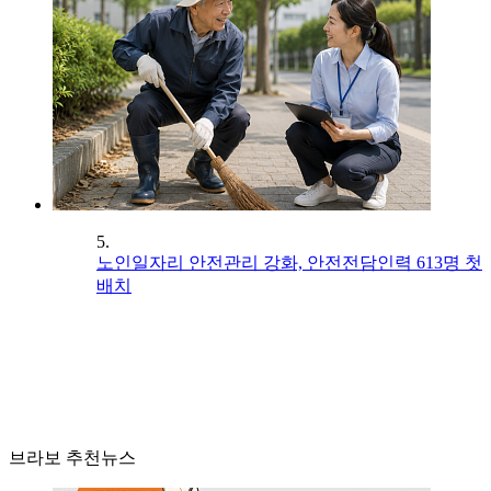
5.
노인일자리 안전관리 강화, 안전전담인력 613명 첫
배치
브라보 추천뉴스