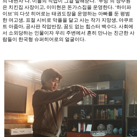
의 대변자’다. 이들의 직업이 그걸 말해준다. ‘무빙’의 장주원
은 치킨집 사장이고, 이미현은 돈가스집을 운영한다. ‘하이파
이브’의 다섯 히어로는 태권도장을 운영하는 아빠를 둔 평범
한 여고생, 표절 시비로 악플을 달고 사는 작가 지망생, 야쿠르
트 아줌마, 공사판 작업반장, 꿈도 없는 힙스터 백수다. 사회에
서 소외당하는 인물이자 우리 주변에서 흔히 만나는 친근한 사
람들이 한국형 슈퍼히어로의 얼굴이다.