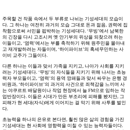
주목할 건 작품 속에서 두 부류로 나뉘는 기성세대의 모습이
다. 그 하나는 여전히 과거의 모습 그대로 돈과 젊음, 권력에 집
착함으로써 서민을 핍박하는 기성세대다. ‘무빙’에서 남북한
의 긴장을 다시 고조시켜 옛 안기부의 위상을 되찾으려 하는
이들이고, ‘염력’에서는 부를 축적하기 위해 원주민을 몰아내
고 재개발하려는 자들이며, ‘하이파이브’의 혹세무민하는 사
이비 교주가 그들이다.
다른 하나는 이들과 맞서 가족을 지키고, 나아가 사회를 지키
려는 기성세대다. ‘무빙’의 자식들을 지키기 위해 나서는 초능
력자 부모들이고, ‘염력’의 용역 깡패들과 맞서 싸우는 은행 경
비원과, ‘하이파이브’의 과거의 사건으로 죄책감을 느끼며 사
는 야쿠르트 배달원이나 작업 현장에서 늘 FM으로 임하는 작
업반장이다. 이들은 시대가 만든 부조리에 피해를 봤지만, 그
피해가 현 세대(자식)에게 이어지는 걸 막기 위해 사투를 벌인
다.
초능력을 하나의 은유로 본다면, 훨씬 많은 삶의 경험을 가진
기성세대는 현 사회에 영향력을 미칠 수 있는 능력자들이다.