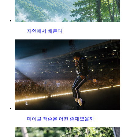
자연에서 배운다
마이클 잭슨은 어떤 존재였을까