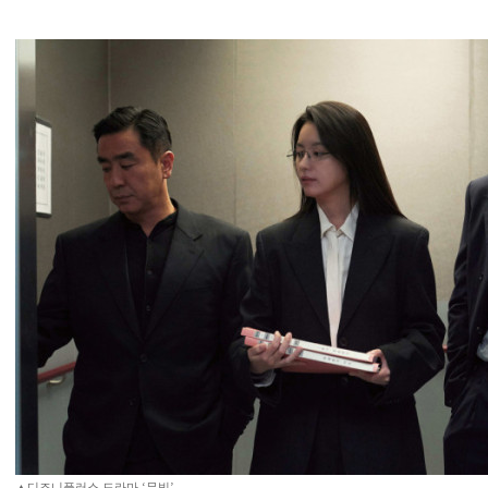
▲디즈니플러스 드라마 ‘무빙’.