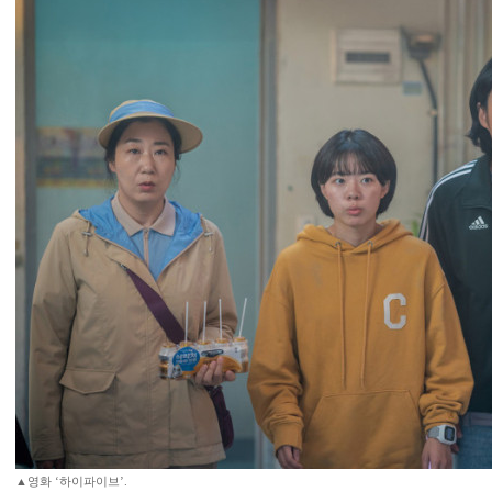
▲영화 ‘하이파이브’.