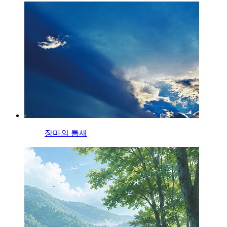
장마의 틈새