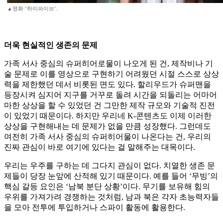
▲영화 ‘하이파이브’.
더욱 현실적인 생존의 문제
가족 서사 중심의 슈퍼히어로물이 나오게 된 건, 제작비나 기
술 문제로 이를 영상으로 구현하기 어려웠던 시절 스스로 상상
력을 제한했던 데서 비롯된 면도 있다. 할리우드가 슈퍼맨을
등장시켜 심지어 지구를 거꾸로 돌려 시간을 되돌리는 어마어
마한 상상을 할 수 있었던 건 그만한 제작 규모와 기술적 진전
이 있었기 때문이다. 하지만 우리네 K-콘텐츠도 이제 이러한
상상을 구현해내는 데 문제가 없을 만큼 성장했다. 그런데도
여전히 가족 서사 중심의 슈퍼히어물이 나온다는 건, 우리의
진짜 관심이 바로 여기에 있다는 걸 말해주는 대목이다.
우리는 우주를 구하는 데 그다지 관심이 없다. 치열한 생존 문
제들이 당장 눈앞에 산적해 있기 때문이다. 예를 들어 ‘무빙’의
핵심 갈등 요인은 ‘남북 분단 상황’이다. 무기를 보유해 힘의
우위를 가져가려 경쟁하는 것처럼, 남과 북은 각자 초능력자들
을 모아 전투에 투입하거나 스파이 활동에 활용한다.