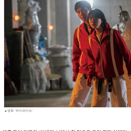
▲영화 ‘하이파이브’.