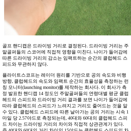
골프 핸디캡은 드라이빙 거리로 결정된다. 드라이빙 거리는 주
말골퍼들의 스코어에 직접적 영향을 미친다. 나이가 들어감에
따른 드라이빙 거리의 감소는 임팩트하는 순간의 클럽헤드 스
피드와 무관하지 않다.
플라이트스코프는 레이더 원리를 기반으로 공의 속도와 비행
방향, 클럽헤드의 속도와 임팩트 순간의 효율성을 측정하는 런
칭 모니터(launching monitor)를 제작하는 회사다. 이 회사가 측
정 발표한 핸디캡 14 정도인 주말골퍼들의 연령대별 평균 클럽
헤드의 스피드와 드라이빙 거리 결과를 보면 나이가 들어감에
따라 클럽헤드의 스피드가 느려지고 거리도 줄어드는 것을 알
수 있다. 클럽헤드 스피드에 따른 날아가는 공의 거리는 시속 1
마일 당 2.57야드로 측정되는데, 40대와 60대의 클럽헤드 스피
드 차이는 드라이빙 거리의 차이와 직접적 상관관계가 있다.
즉 40대와 60대의 거리 차이인 15야드는 클럽헤드 스피드의 차