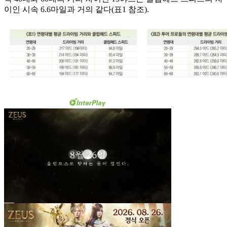
이인 시속 6.6마일과 거의 같다(표1 참조).