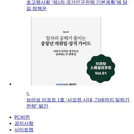
초고령사회 ‘제1차 국가인구전략 기본계획’에 담
길 정책은
5.
브라보 리포트 1호 ‘사오정 시대, 73세까지 일하기
전략’ 발간
PC버전
공지사항
사이트맵