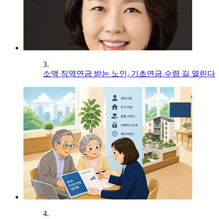
3.
소액 직역연금 받는 노인, 기초연금 수령 길 열린다
4.