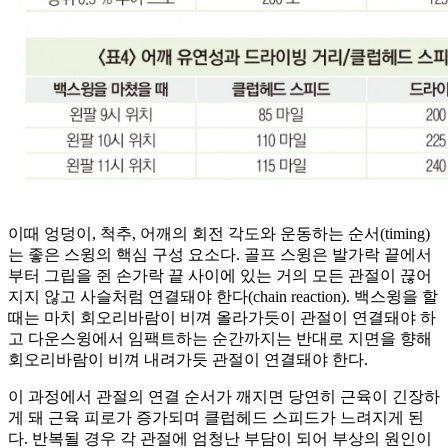
이때 엉덩이, 척추, 어깨의 회전 각도와 운동하는 순서(timing)
는 좋은 스윙의 핵심 구성 요소다. 골프 스윙은 발가락 끝에서
부터 그립을 쥔 손가락 끝 사이에 있는 거의 모든 관절이 끊어
지지 않고 사슬처럼 연결돼야 한다(chain reaction). 백스윙을 할
때는 마치 회오리바람이 비껴 올라가듯이 관절이 연결돼야 하
고 다운스윙에서 임팩트하는 순간까지는 반대로 지면을 향해
회오리바람이 비껴 내려가듯 관절이 연결돼야 한다.
이 과정에서 관절의 연결 순서가 깨지면 당연히 근육이 긴장하
게 돼 근육 피로가 증가되며 클럽헤드 스피드가 느려지게 된
다. 반복될 경우 각 관절에 엄청난 부담이 되어 부상의 원인이