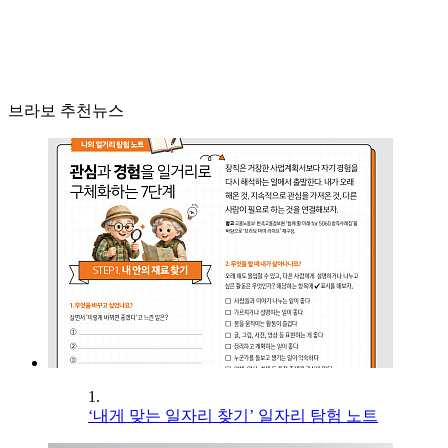
브라보 추천뉴스
1.
‘내게 맞는 일자리 찾기’ 일자리 탐험 노트