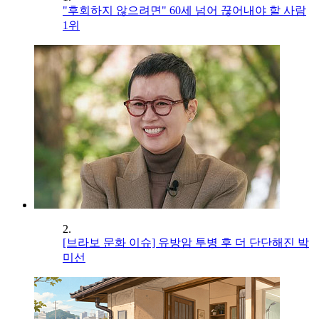
"후회하지 않으려면" 60세 넘어 끊어내야 할 사람
1위
2.
[브라보 문화 이슈] 유방암 투병 후 더 단단해진 박
미선