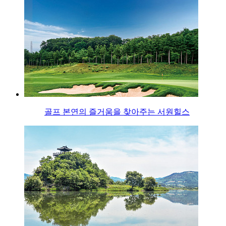
골프 본연의 즐거움을 찾아주는 서원힐스