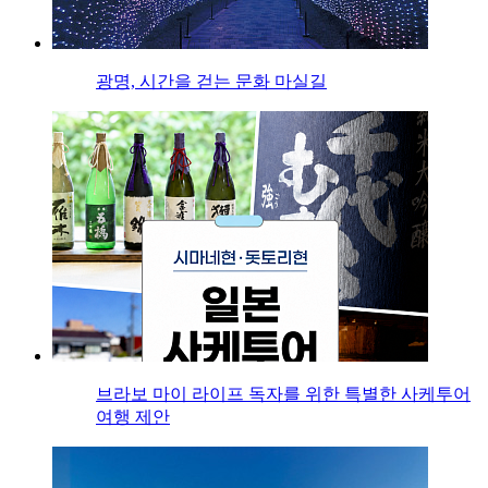
광명, 시간을 걷는 문화 마실길
브라보 마이 라이프 독자를 위한 특별한 사케투어
여행 제안