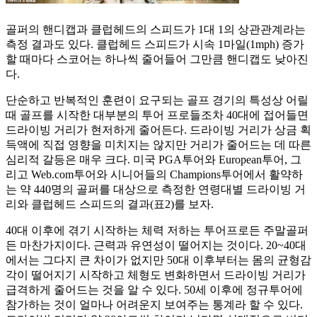
골퍼의 핸디캡과 클럽헤드의 스피드가 1대 1의 상관관계라는
측정 결과도 있다. 클럽헤드 스피드가 시속 1마일(1mph) 증가
할 때마다 스코어는 하나씩 줄어들어 그만큼 핸디캡도 낮아진
다.
단순하고 반복적인 훈련이 요구되는 골프 경기의 특성상 어릴
때 골프를 시작한 대부분의 투어 프로들조차 40대에 접어들면
드라이빙 거리가 현저하게 줄어든다. 드라이빙 거리가 상금 획
득액에 직접 영향을 미치지는 않지만 거리가 줄어드는 데 따른
심리적 갈등은 매우 크다. 미국 PGA투어와 European투어, 그
리고 Web.com투어와 시니어들의 Champions투어에서 활약하
는 약 440명의 골퍼를 대상으로 측정한 연령대별 드라이빙 거
리와 클럽헤드 스피드의 결과(표2)를 보자.
40대 이후에 겪기 시작하는 체력 저하는 투어프로든 주말골퍼
든 마찬가지이다. 근력과 유연성이 떨어지는 것이다. 20~40대
에서는 그다지 큰 차이가 없지만 50대 이후부터는 몸의 균형감
각이 떨어지기 시작하고 체형도 변화하면서 드라이빙 거리가
급격하게 줄어드는 것을 알 수 있다. 50세 이후에 정규투어에
참가하는 것이 얼마나 어려운지 보여주는 통계라 할 수 있다.