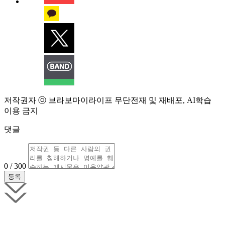
저작권자 ⓒ 브라보마이라이프 무단전재 및 재배포, AI학습
이용 금지
댓글
0 / 300