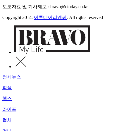
보도자료 및 기사제보 : bravo@etoday.co.kr
Copyright 2014.
이투데이피엔씨
. All rights reserved
전체뉴스
피플
헬스
라이프
컬처
머니