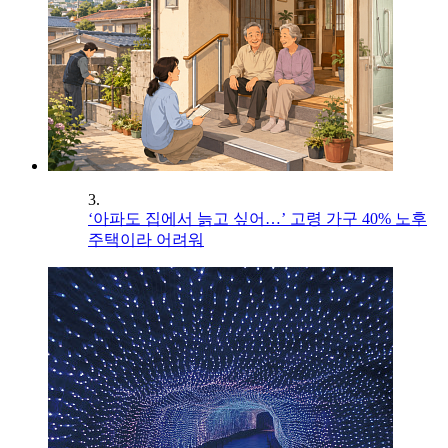
3.
‘아파도 집에서 늙고 싶어…’ 고령 가구 40% 노후
주택이라 어려워