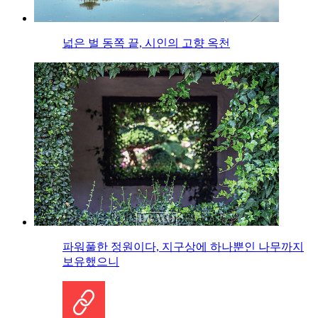
넓은 벌 동쪽 끝, 시인의 고향 옥천
파워풀한 정원이다, 지구상에 하나뿐인 나무까지
보유했으니