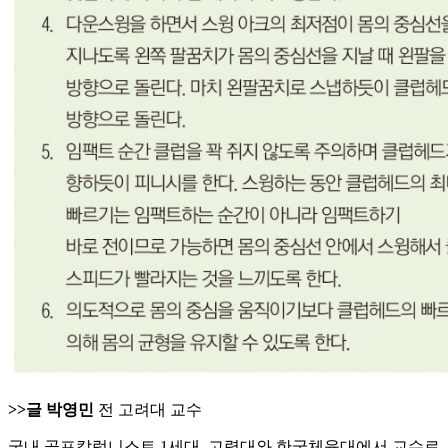
>>글 박영민
전 고려대 교수
국내 골프칼럼니스트 1세대. 고렫대와 한국체육대에서 교수로