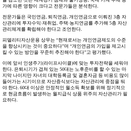
가에 따른 영향이 크다고 전문가들은 분석한다.
전문가들은 국민연금, 퇴직연금, 개인연금으로 이뤄진 3층 자
산관리에 투자수익·재취업, 주택·농지연금를 추가해 5층 자산
관리체계를 확립해야 한다고 조언한다.
피델리티자산운용 상무는 “현재로서는 개인연금제도의 수준
을 향상시키는 것이 중요하다”며 “개인연금의 가입을 제고시
킬 수 있는 방안을 꾸준히 추진해야 한다”고 평가했다.
이에 앞서 인생주기(라이프사이클)에 맞는 투자전략을 세워야
한다. 은퇴시기가 겹쳐 있는 50대는 노후준비를 할 수 있는 마
지막 나이지만 자녀의 대학등록금 및 결혼자금 등 비용도 많이
들어가는 시기이므로 자산증식보다는 자산관리에 중점을 둬
야 한다. 60대 이상은 안정적인 월소득 확보를 위해 정기적으
로 현금흐름이 발생하는 월지급식 상품 위주의 자산관리가 필
요하다.