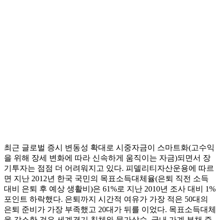
최근 글로벌 증시 변동성 확대로 시중자금이 스마트화(고수익
을 위해 장세 변화에 따라 신속하게 움직이는 자금)되면서 장
기투자는 점점 더 어려워지고 있다. 피델리티자산운용에 따르
면 지난 2012년 한국 국민의 목표소득대체율(은퇴 직전 소득
대비 은퇴 후 예상 생활비)은 61%로 지난 2010년 조사 대비 1%
포인트 하락했다. 은퇴까지 시간적 여유가 가장 적은 50대의
은퇴 준비가 가장 부족했고 20대가 뒤를 이었다. 목표소득대체
율 감소한 것은 세계경기 침체와 물가상승, 국내 가계 부채 증