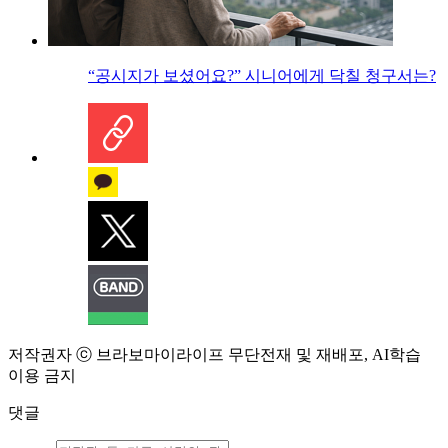
“공시지가 보셨어요?” 시니어에게 닥칠 청구서는?
저작권자 ⓒ 브라보마이라이프 무단전재 및 재배포, AI학습
이용 금지
댓글