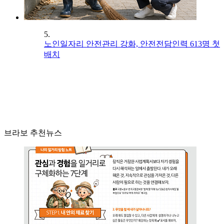
5.
노인일자리 안전관리 강화, 안전전담인력 613명 첫
배치
브라보 추천뉴스