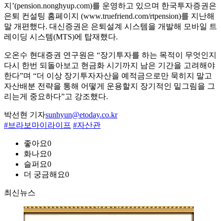
지’(pension.nonghyup.com)를 운영하고 있으며 한국투자증권은
은퇴 컨설팅 홈페이지 (www.truefriend.com/rtpension)를 지난해
말 개편했다. 대신증권은 은퇴설계 시스템을 개발해 모바일 트
레이딩 시스템(MTS)에 탑재했다.
오온수 현대증권 연구원은 “장기투자를 하는 목적이 무엇인지
다시 한번 되돌아보고 현금화 시기까지 남은 기간을 고려해야
한다”며 “더 이상 장기투자자산을 예적금으로만 묵히지 말고
자산배분 전략을 통해 어떻게 운용할지 장기적인 밑그림을 그
리는게 중요하다”고 강조했다.
박선현 기자
sunhyun@etoday.co.kr
#브라보마이라이프
#자산관
좋아요
0
화나요
0
슬퍼요
0
더 궁금해요
0
최신뉴스