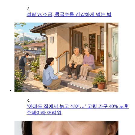
2.
설탕 vs 소금, 콩국수를 건강하게 먹는 법
3.
‘아파도 집에서 늙고 싶어…’ 고령 가구 40% 노후
주택이라 어려워