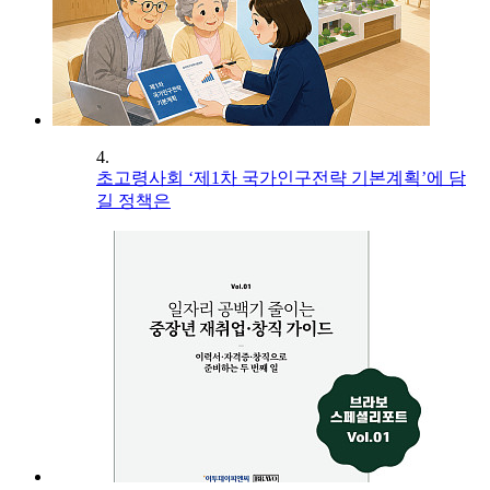
4.
초고령사회 ‘제1차 국가인구전략 기본계획’에 담
길 정책은