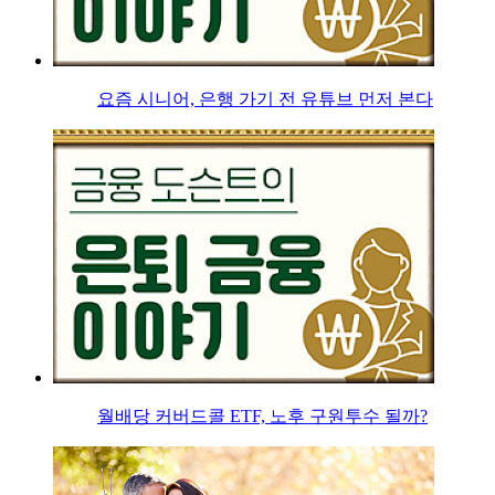
요즘 시니어, 은행 가기 전 유튜브 먼저 본다
월배당 커버드콜 ETF, 노후 구원투수 될까?