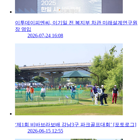
이투데이피엔씨, 이기일 전 복지부 차관 미래설계연구원
장 영입
2026-07-24 16:08
‘제1회 비바브라보배 강남3구 파크골프대회’ [포토로그]
2026-06-15 12:55