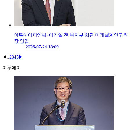
이투데이피엔씨, 이기일 전 복지부 차관 미래설계연구원
장 영입
2026-07-24 18:09
◀
1
2
3
4
5
▶
이투데이