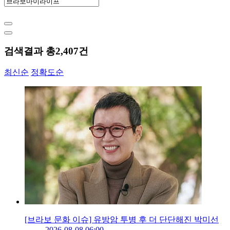
검색결과 총
2,407
건
최신순
정확도순
[브라보 문화 이슈] 유방암 투병 후 더 단단해진 박미선
2026-08-08 06:00