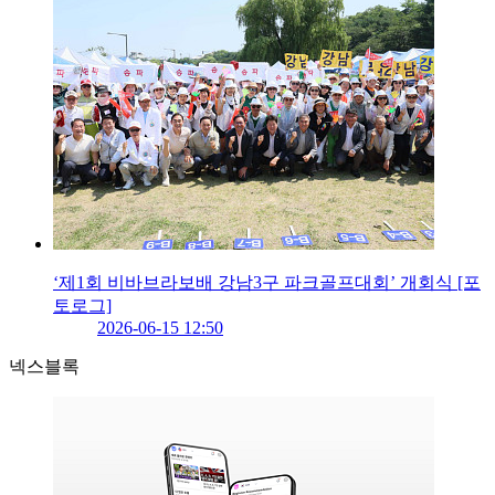
‘제1회 비바브라보배 강남3구 파크골프대회’ 개회식 [포
토로그]
2026-06-15 12:50
넥스블록