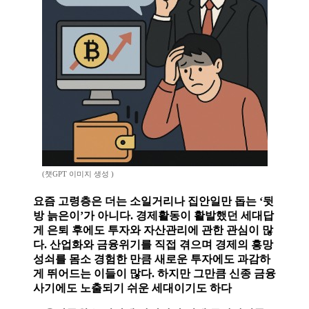
(챗GPT 이미지 생성 )
요즘 고령층은 더는 소일거리나 집안일만 돕는 ‘뒷
방 늙은이’가 아니다. 경제활동이 활발했던 세대답
게 은퇴 후에도 투자와 자산관리에 관한 관심이 많
다. 산업화와 금융위기를 직접 겪으며 경제의 흥망
성쇠를 몸소 경험한 만큼 새로운 투자에도 과감하
게 뛰어드는 이들이 많다. 하지만 그만큼 신종 금융
사기에도 노출되기 쉬운 세대이기도 하다