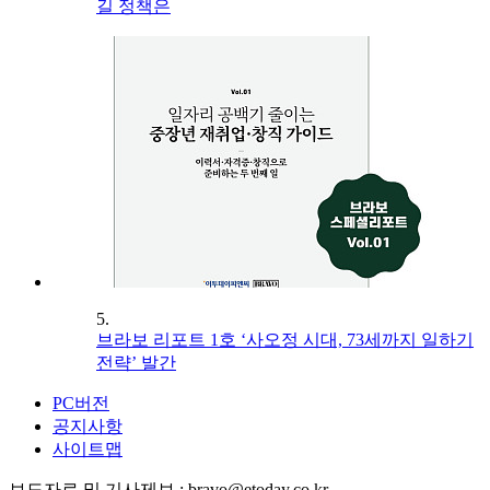
길 정책은
5.
브라보 리포트 1호 ‘사오정 시대, 73세까지 일하기
전략’ 발간
PC버전
공지사항
사이트맵
보도자료 및 기사제보 : bravo@etoday.co.kr