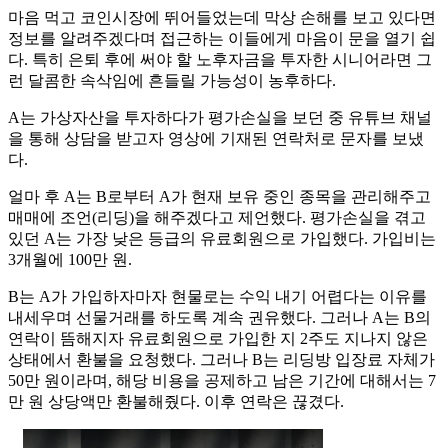
마음 먹고 코인시장에 뛰어들었는데 막상 손해를 보고 있다면
정보를 알려주겠다며 접근하는 이들에게 마음이 문을 열기 쉽
다. 특히 은퇴 후에 써야 할 노후자금을 투자한 시니어라면 그
런 달콤한 속삭임에 흔들릴 가능성이 농후하다.
A는 가상자산을 투자하다가 평가손실을 보던 중 유튜브 채널
을 통해 상담을 받고자 영상에 기재된 연락처로 문자를 보냈
다.
얼마 후 A는 B로부터 A가 현재 보유 중인 종목을 관리해주고
매매에 조언(리딩)을 해주겠다고 제언했다. 평가손실을 겪고
있던 A는 가장 낮은 등급의 유료회원으로 가입했다. 가입비는
3개월에 100만 원.
B는 A가 가입하자마자 현물로는 수익 내기 어렵다는 이유를
내세우며 선물거래를 하도록 계속 권유했다. 그러나 A는 B의
연락이 뜸해지자 유료회원으로 가입한 지 2주도 지나지 않은
상태에서 환불을 요청했다. 그러나 B는 리딩방 입장료 자체가
50만 원이라며, 해당 비용을 공제하고 남은 기간에 대해서는 7
만 원 상당액만 환불해줬다. 이후 연락은 끊겼다.