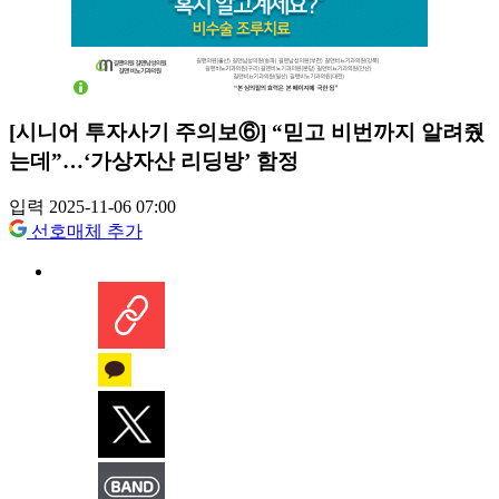
[시니어 투자사기 주의보⑥] “믿고 비번까지 알려줬
는데”…‘가상자산 리딩방’ 함정
입력 2025-11-06 07:00
선호매체 추가