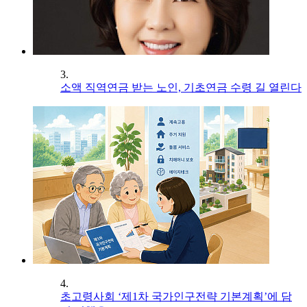
3.
소액 직역연금 받는 노인, 기초연금 수령 길 열린다
4.
초고령사회 ‘제1차 국가인구전략 기본계획’에 담