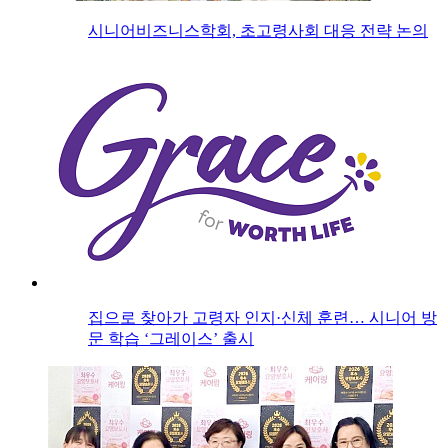
시니어비즈니스학회, 초고령사회 대응 전략 논의
집으로 찾아가 고령자 인지·신체 훈련… 시니어 방
문 학습 ‘그레이스’ 출시