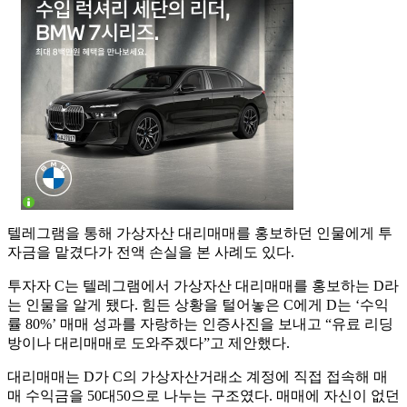
텔레그램을 통해 가상자산 대리매매를 홍보하던 인물에게 투
자금을 맡겼다가 전액 손실을 본 사례도 있다.
투자자 C는 텔레그램에서 가상자산 대리매매를 홍보하는 D라
는 인물을 알게 됐다. 힘든 상황을 털어놓은 C에게 D는 ‘수익
률 80%’ 매매 성과를 자랑하는 인증사진을 보내고 “유료 리딩
방이나 대리매매로 도와주겠다”고 제안했다.
대리매매는 D가 C의 가상자산거래소 계정에 직접 접속해 매
매 수익금을 50대50으로 나누는 구조였다. 매매에 자신이 없던