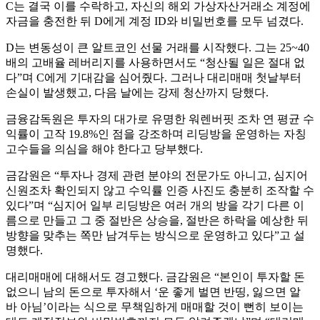
C는 결국 이를 수락하고, 자신의 해외 가상자산거래소 계정에
자금을 충전한 뒤 D에게 계정 ID와 비밀번호를 모두 넘겼다.
D는 변동성이 큰 알트코인 선물 거래를 시작했다. 그는 25~40
배의 고배율 레버리지를 사용하면서도 “청산될 일은 절대 없
다”며 C에게 기대감을 심어줬다. 그러나 대리매매 첫날부터
손실이 발생했고, 다음 날에는 강제 청산까지 당했다.
금융감독원은 투자의 대가로 유명한 워렌버핏 조차 연 평균 수
익률이 고작 19.8%인 점을 강조하며 리딩방을 운영하는 자칭
고수들을 의심을 해야 한다고 당부했다.
금감원은 “투자나 경제 관련 분야의 전문가도 아니고, 심지어
신원조차 확인되지 않고 수익률 인증 사진도 충분히 조작할 수
있다”며 “심지어 일부 리딩방은 여러 개의 방을 각기 다른 이
름으로 만들고 그 중 절반은 상승을, 절반은 하락을 예상한 뒤
방향을 맞추는 쪽만 남겨두는 방식으로 운영하고 있다”고 설
명했다.
대리매매에 대해서도 경고했다. 금감원은 “본인이 투자할 돈
없으니 남의 돈으로 투자해서 ‘운 좋게 벌면 반띵, 잃으면 알
바 아님’이라는 식으로 무책임하게 매매할 것이 뻔히 보이는