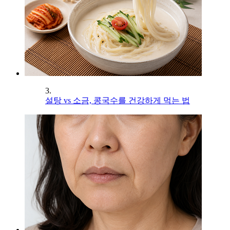
3.
설탕 vs 소금, 콩국수를 건강하게 먹는 법