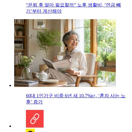
“은퇴 후 얼마 필요할까” 노후 생활비, ‘연금 빼
기’부터 계산해야
60대 1인가구 비중 6년 새 10.7%p↑, ‘혼자 사는 노
후’ 증가