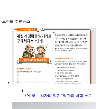
브라보 추천뉴스
1.
‘내게 맞는 일자리 찾기’ 일자리 탐험 노트