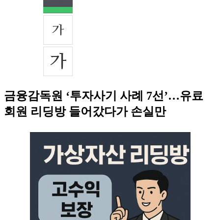
금융감독원 ‘투자사기 사례 7선’…유료
회원 리딩방 들어갔다가 손실만