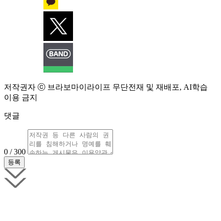
저작권자 ⓒ 브라보마이라이프 무단전재 및 재배포, AI학습
이용 금지
댓글
0 / 300