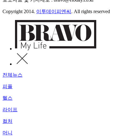
Copyright 2014.
이투데이피엔씨
. All rights reserved
전체뉴스
피플
헬스
라이프
컬처
머니