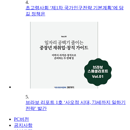
4.
초고령사회 ‘제1차 국가인구전략 기본계획’에 담
길 정책은
5.
브라보 리포트 1호 ‘사오정 시대, 73세까지 일하기
전략’ 발간
PC버전
공지사항