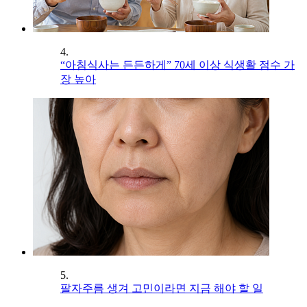
4.
“아침식사는 든든하게” 70세 이상 식생활 점수 가
장 높아
5.
팔자주름 생겨 고민이라면 지금 해야 할 일