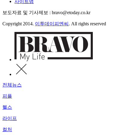
사이트맵
보도자료 및 기사제보 : bravo@etoday.co.kr
Copyright 2014.
이투데이피엔씨
. All rights reserved
전체뉴스
피플
헬스
라이프
컬처