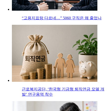
“고용지표랑 다르네…” 5060 구직은 왜 줄었나
근로복지공단, ‘한국형 기금형 퇴직연금 모델 개
발’ 연구용역 착수