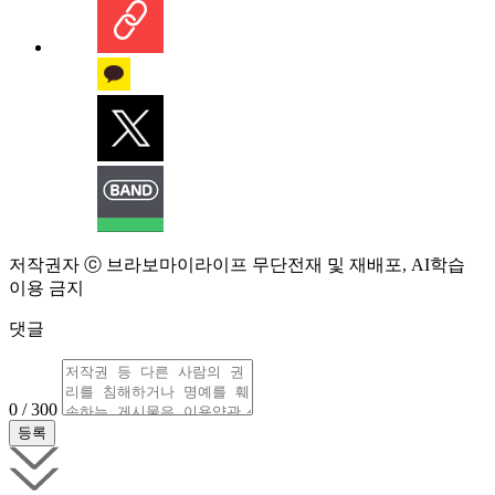
저작권자 ⓒ 브라보마이라이프 무단전재 및 재배포, AI학습
이용 금지
댓글
0 / 300