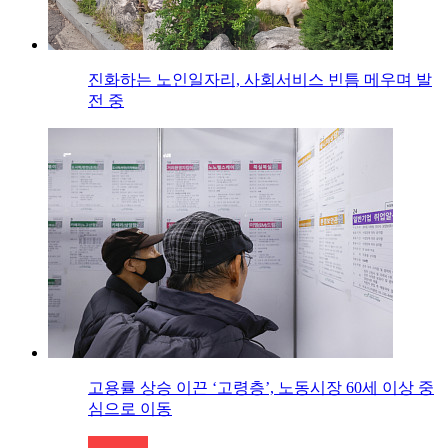
진화하는 노인일자리, 사회서비스 빈틈 메우며 발
전 중
고용률 상승 이끈 ‘고령층’, 노동시장 60세 이상 중
심으로 이동