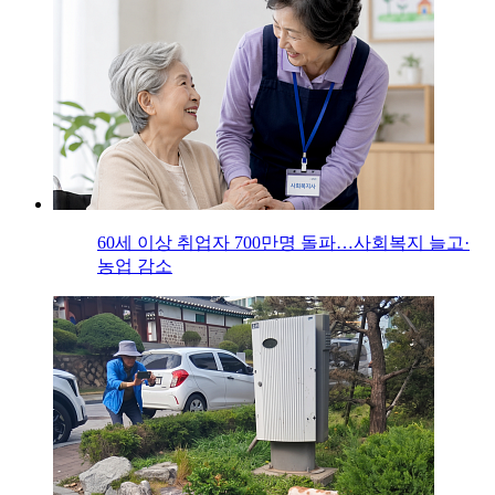
60세 이상 취업자 700만명 돌파…사회복지 늘고·
농업 감소