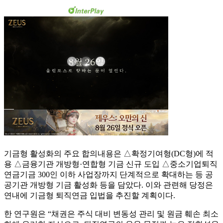
기금형 활성화의 주요 합의내용은 △확정기여형(DC형)에 적
용 △금융기관 개방형·연합형 기금 신규 도입 △중소기업퇴직
연금기금 300인 이하 사업장까지 단계적으로 확대하는 등 공
공기관 개방형 기금 활성화 등을 담았다. 이와 관련해 당정은
연내에 기금형 퇴직연금 입법을 추진할 계획이다.
한 연구원은 “채권은 주식 대비 변동성 관리 및 원금 훼손 최소