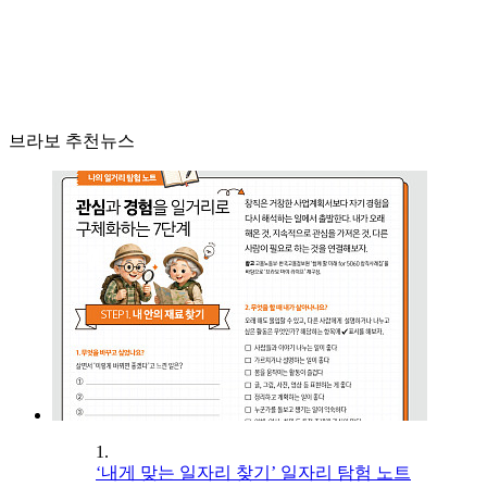
브라보 추천뉴스
1.
‘내게 맞는 일자리 찾기’ 일자리 탐험 노트