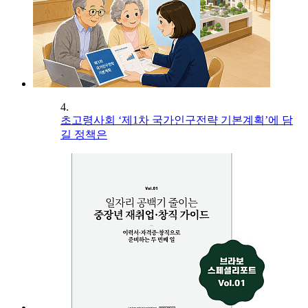
4.
초고령사회 ‘제1차 국가인구전략 기본계획’에 담
길 정책은