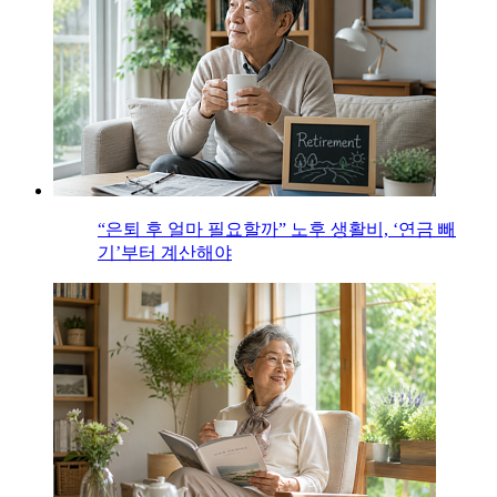
“은퇴 후 얼마 필요할까” 노후 생활비, ‘연금 빼
기’부터 계산해야