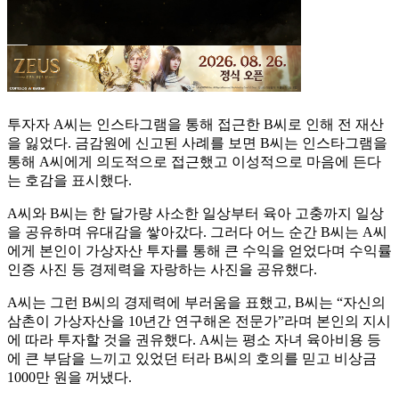
투자자 A씨는 인스타그램을 통해 접근한 B씨로 인해 전 재산
을 잃었다. 금감원에 신고된 사례를 보면 B씨는 인스타그램을
통해 A씨에게 의도적으로 접근했고 이성적으로 마음에 든다
는 호감을 표시했다.
A씨와 B씨는 한 달가량 사소한 일상부터 육아 고충까지 일상
을 공유하며 유대감을 쌓아갔다. 그러다 어느 순간 B씨는 A씨
에게 본인이 가상자산 투자를 통해 큰 수익을 얻었다며 수익률
인증 사진 등 경제력을 자랑하는 사진을 공유했다.
A씨는 그런 B씨의 경제력에 부러움을 표했고, B씨는 “자신의
삼촌이 가상자산을 10년간 연구해온 전문가”라며 본인의 지시
에 따라 투자할 것을 권유했다. A씨는 평소 자녀 육아비용 등
에 큰 부담을 느끼고 있었던 터라 B씨의 호의를 믿고 비상금
1000만 원을 꺼냈다.