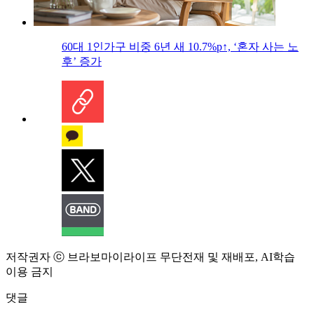
60대 1인가구 비중 6년 새 10.7%p↑, ‘혼자 사는 노
후’ 증가
저작권자 ⓒ 브라보마이라이프 무단전재 및 재배포, AI학습
이용 금지
댓글