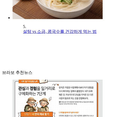
5.
설탕 vs 소금, 콩국수를 건강하게 먹는 법
브라보 추천뉴스