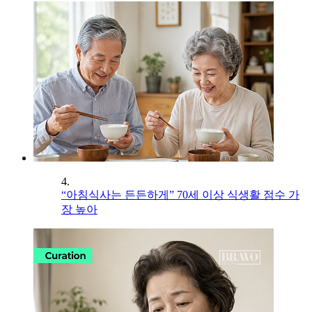
4.
“아침식사는 든든하게” 70세 이상 식생활 점수 가
장 높아