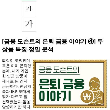
[금융 도슨트의 은퇴 금융 이야기 ④] 두
상품 특징 정밀 분석
퇴직이 코앞인데,
혹은 이미 은퇴했
는데, 내가 가입
한 연금 상품이
제대로 된 건지
궁금하다. 연금저
축과 IRP, 도대체
뭐가 다르고 잘
선택했는지 알쏭
달쏭하기만 하다.