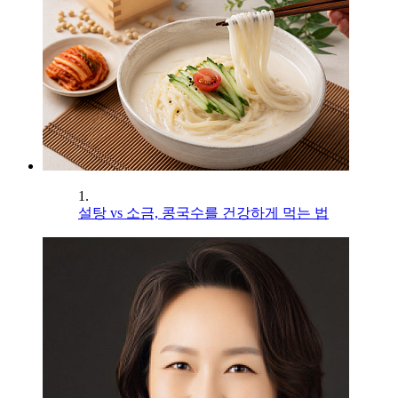
1.
설탕 vs 소금, 콩국수를 건강하게 먹는 법