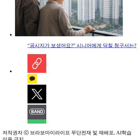
“공시지가 보셨어요?” 시니어에게 닥칠 청구서는?
저작권자 ⓒ 브라보마이라이프 무단전재 및 재배포, AI학습
이용 금지