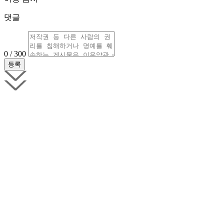
댓글
0 / 300