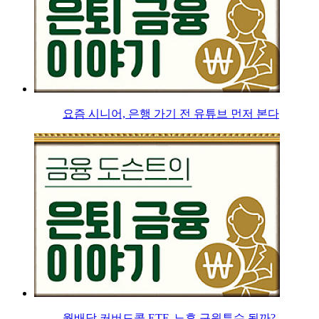
요즘 시니어, 은행 가기 전 유튜브 먼저 본다
월배당 커버드콜 ETF, 노후 구원투수 될까?