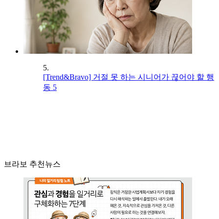
5.
[Trend&Bravo] 거절 못 하는 시니어가 끊어야 할 행
동 5
브라보 추천뉴스