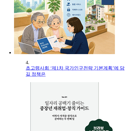
4.
초고령사회 ‘제1차 국가인구전략 기본계획’에 담
길 정책은