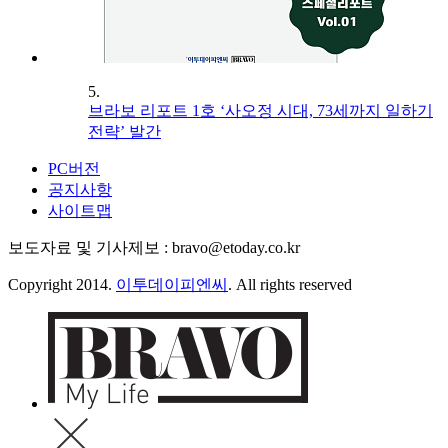
5.
브라보 리포트 1호 ‘사오정 시대, 73세까지 일하기
전략’ 발간
PC버전
공지사항
사이트맵
보도자료 및 기사제보 : bravo@etoday.co.kr
Copyright 2014.
이투데이피엔씨
. All rights reserved