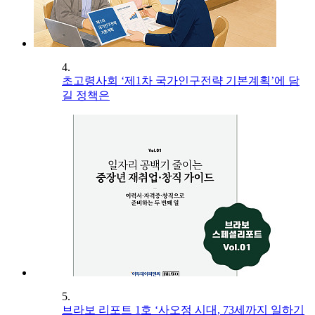
4.
초고령사회 ‘제1차 국가인구전략 기본계획’에 담
길 정책은
5.
브라보 리포트 1호 ‘사오정 시대, 73세까지 일하기