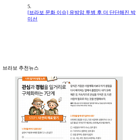
5.
[브라보 문화 이슈] 유방암 투병 후 더 단단해진 박
미선
브라보 추천뉴스