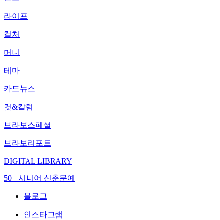
라이프
컬처
머니
테마
카드뉴스
컷&칼럼
브라보스페셜
브라보리포트
DIGITAL LIBRARY
50+ 시니어 신춘문예
블로그
인스타그램