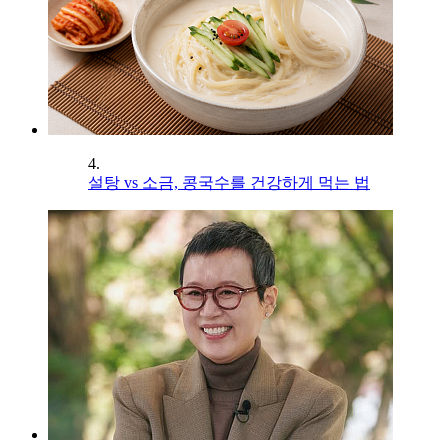
4.
설탕 vs 소금, 콩국수를 건강하게 먹는 법