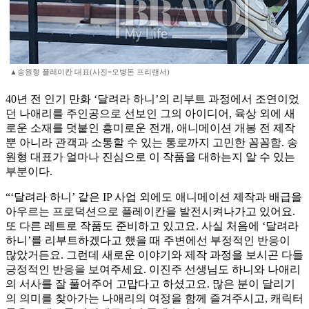
▲송원형 플레이칸 대표(사진=오병돈 프리랜서)
40년 전 인기 만화 ‘달려라 하니’의 리부트 과정에서 조연이었
던 나애리를 주인공으로 선보인 그의 아이디어, 육상 외에 새
로운 소재를 덧붙인 흥미로운 전개, 애니메이션 개봉 전 제작
뿐 아니라 관객과 소통할 수 있는 통로까지 고민한 꼼꼼함. 송
원형 대표가 얼마나 진심으로 이 작품을 대하는지 알 수 있는
부분이다.
“‘달려라 하니’ 같은 IP 사업 외에도 애니메이션 제작과 배급을
아우르는 프로덕션으로 플레이칸을 발전시켜나가고 있어요.
또 다른 레트로 작품도 준비하고 있고요. 사실 처음에 ‘달려라
하니’를 리부트하겠다고 했을 때 주변에선 부정적인 반응이
많았거든요. 그런데 새로운 이야기와 제작 과정을 보시곤 다들
긍정적인 반응을 보여주세요. 이진주 선생님도 하니와 나애리
의 서사를 잘 풀어주어 고맙다고 하셨고요. 많은 분이 달리기
의 의미를 찾아가는 나애리의 여정을 함께 즐겨주시고, 캐릭터