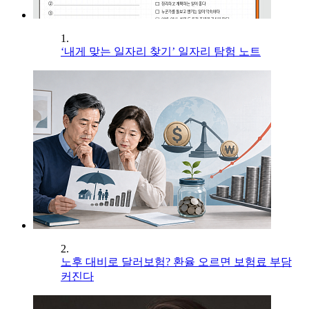
1.
‘내게 맞는 일자리 찾기’ 일자리 탐험 노트
2.
노후 대비로 달러보험? 환율 오르면 보험료 부담
커진다