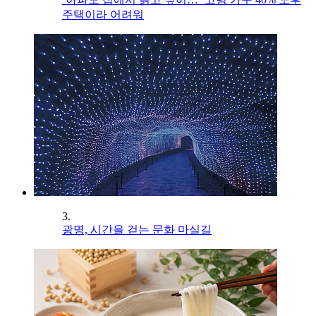
주택이라 어려워
3.
광명, 시간을 걷는 문화 마실길