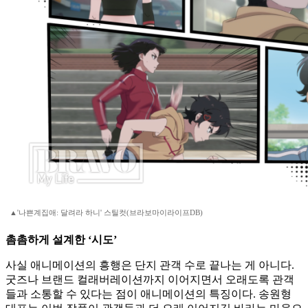
▲'나쁜계집애: 달려라 하니' 스틸컷(브라보마이라이프DB)
촘촘하게 설계한 ‘시도’
사실 애니메이션의 흥행은 단지 관객 수로 끝나는 게 아니다.
굿즈나 브랜드 컬래버레이션까지 이어지면서 오래도록 관객
들과 소통할 수 있다는 점이 애니메이션의 특징이다. 송원형