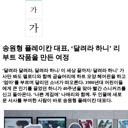
송원형 플레이칸 대표, ‘달려라 하니’ 리
부트 작품을 만든 여정
‘달려라 달려라, 달려라 하니/ 이 세상 끝까지/ 달려라 하니’ 가
사만 봐도 멜로디와 함께 곱슬머리에 하트 모양 헤어핀을 하고
‘엄마’를 부르며 달리던 소녀가 떠오른다. 1980년대 어린이들
에게 큰 인기를 끌었던 하니가 40주년을 맞아 빨간 스니커즈를
신고 돌아온다. ‘나쁜 계집애’ 나애리와 함께. 두 인물에 새로
운 서사를 부여한 사람이 바로 송원형 플레이칸 대표다.