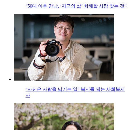
“50대 이후 만남, ‘지금의 삶’ 함께할 사람 찾는 것”
“사진은 사람을 남기는 일” 복지를 찍는 사회복지
사