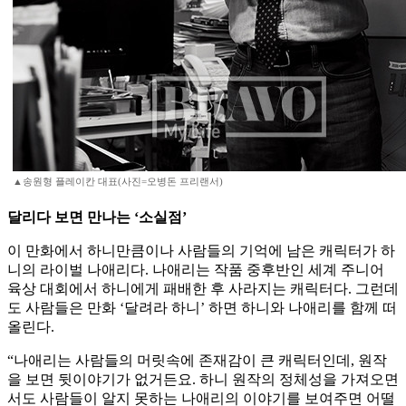
▲송원형 플레이칸 대표(사진=오병돈 프리랜서)
달리다 보면 만나는 ‘소실점’
이 만화에서 하니만큼이나 사람들의 기억에 남은 캐릭터가 하
니의 라이벌 나애리다. 나애리는 작품 중후반인 세계 주니어
육상 대회에서 하니에게 패배한 후 사라지는 캐릭터다. 그런데
도 사람들은 만화 ‘달려라 하니’ 하면 하니와 나애리를 함께 떠
올린다.
“나애리는 사람들의 머릿속에 존재감이 큰 캐릭터인데, 원작
을 보면 뒷이야기가 없거든요. 하니 원작의 정체성을 가져오면
서도 사람들이 알지 못하는 나애리의 이야기를 보여주면 어떨