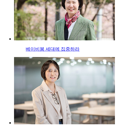
베이비붐 세대에 집중하라