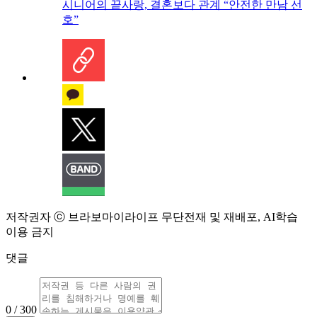
시니어의 끝사랑, 결혼보다 관계 “안전한 만남 선
호”
저작권자 ⓒ 브라보마이라이프 무단전재 및 재배포, AI학습
이용 금지
댓글
0 / 300