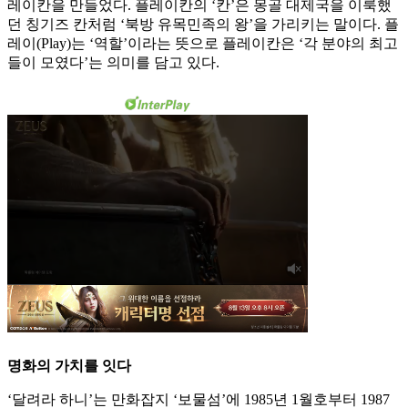
레이칸을 만들었다. 플레이칸의 ‘칸’은 몽골 대제국을 이룩했
던 칭기즈 칸처럼 ‘북방 유목민족의 왕’을 가리키는 말이다. 플
레이(Play)는 ‘역할’이라는 뜻으로 플레이칸은 ‘각 분야의 최고
들이 모였다’는 의미를 담고 있다.
명화의 가치를 잇다
‘달려라 하니’는 만화잡지 ‘보물섬’에 1985년 1월호부터 1987