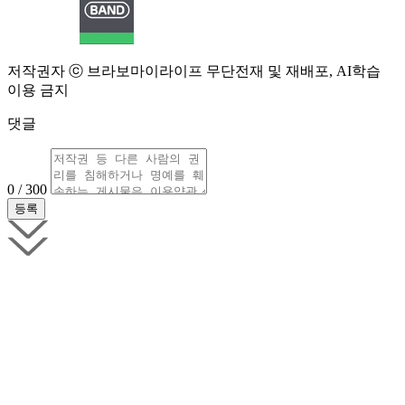
저작권자 ⓒ 브라보마이라이프 무단전재 및 재배포, AI학습
이용 금지
댓글
0 / 300