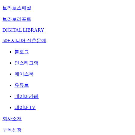
브라보스페셜
브라보리포트
DIGITAL LIBRARY
50+ 시니어 신춘문예
블로그
인스타그램
페이스북
유튜브
네이버카페
네이버TV
회사소개
구독신청