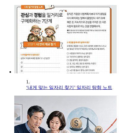
1.
‘내게 맞는 일자리 찾기’ 일자리 탐험 노트