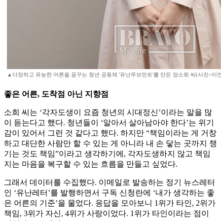
▲다정하고 유능한 어른을 꿈꾸는 청년 공동체 '유난무브먼트'를 만든 양소희 씨(사진=이연
좋은 어른, 도착점 아닌 지향점
소희 씨는 ‘각자도생이 요즘 청년의 시대정신’이라는 말을 많
이 듣는다고 했다. 청년들이 ‘알아서 살아남아야 한다’는 위기
감이 있어서 그런 것 같다고 했다. 하지만 “책임이라는 게 거창
하고 대단한 사람만 할 수 있는 게 아니라 내 손 닿는 곳까지 챙
기는 것도 책임”이라고 생각하기에, 각자도생하지 않고 책임
지는 마음을 복구할 수 있는 흐름을 만들고 싶었다.
그래서 데이터를 수집했다. 이메일로 발송하는 정기 뉴스레터
인 ‘유난레터’를 발행하면서 구독 신청란에 ‘내가 생각하는 좋
은 어른의 기준’을 물었다. 응답을 모아보니 1위가 타인, 2위가
책임, 3위가 자신, 4위가 사랑이었다. 1위가 타인이라는 점이