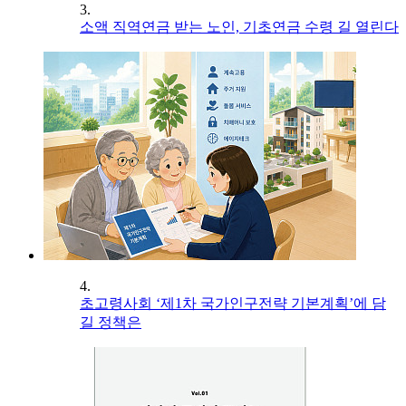
3.
소액 직역연금 받는 노인, 기초연금 수령 길 열린다
4.
초고령사회 ‘제1차 국가인구전략 기본계획’에 담
길 정책은