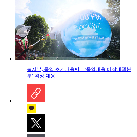
복지부, 폭염 초기대응반→‘폭염대응 비상대책본
부’ 격상 대응