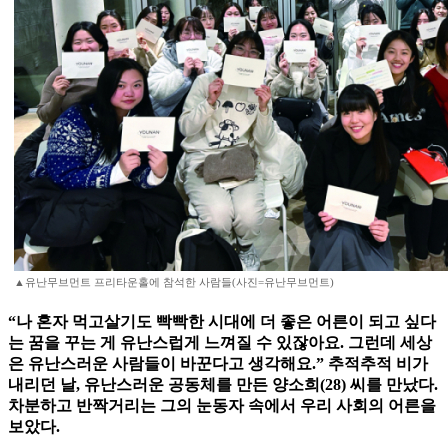
▲유난무브먼트 프리타운홀에 참석한 사람들(사진=유난무브먼트)
“나 혼자 먹고살기도 빡빡한 시대에 더 좋은 어른이 되고 싶다
는 꿈을 꾸는 게 유난스럽게 느껴질 수 있잖아요. 그런데 세상
은 유난스러운 사람들이 바꾼다고 생각해요.” 추적추적 비가
내리던 날, 유난스러운 공동체를 만든 양소희(28) 씨를 만났다.
차분하고 반짝거리는 그의 눈동자 속에서 우리 사회의 어른을
보았다.