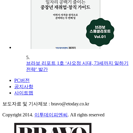
5.
브라보 리포트 1호 ‘사오정 시대, 73세까지 일하기
전략’ 발간
PC버전
공지사항
사이트맵
보도자료 및 기사제보 : bravo@etoday.co.kr
Copyright 2014.
이투데이피엔씨
. All rights reserved