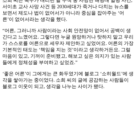
소희 씨는 폭우가 내리던 날 수색 중 사망한 해병대 일병 사건,
서이초 교사 사망 사건 등 2030세대가 죽거나 다치는 뉴스를
보면서 제도나 법이 없어서가 아니라 중심을 잡아주는 ‘어
른’이 없어서라는 생각을 했다.
“어른, 그러니까 사람이라는 사회 안전망이 없어서 공백이 생
긴다고 느꼈어요. 그렇다면 누굴 원망하거나 탓하지 말고 우리
가 스스로를 어른으로 세우자 제안하고 싶었어요. 어른의 가장
기본적인 태도는 ‘책임을 지는 것’이라고 생각하거든요. 그럴
마음이 있고, 기꺼이 준비됐고, 해보고 싶은 의지가 있는 사람
들에게 정체성을 부여하고 싶었죠.”
‘좋은 어른’이 그에게는 큰 화두였기에 블로그 ‘소히월드’에 생
각을 쌓아가는 중이었다. 소희 씨의 글에 공감하는 사람들이
블로그 이웃이 되고, 생각을 나누는 사이가 됐다.