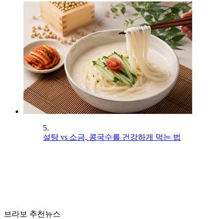
5.
설탕 vs 소금, 콩국수를 건강하게 먹는 법
브라보 추천뉴스