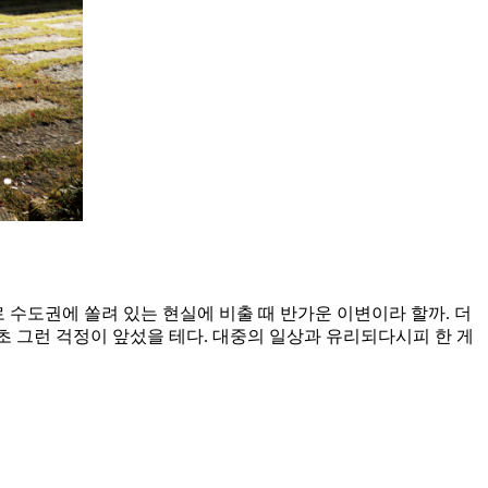
 수도권에 쏠려 있는 현실에 비출 때 반가운 이변이라 할까. 더
초 그런 걱정이 앞섰을 테다. 대중의 일상과 유리되다시피 한 게