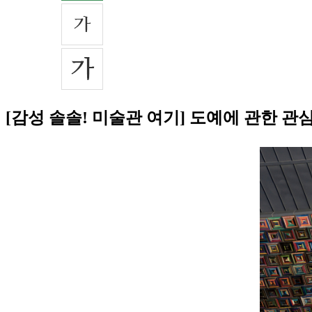
[감성 솔솔! 미술관 여기] 도예에 관한 관