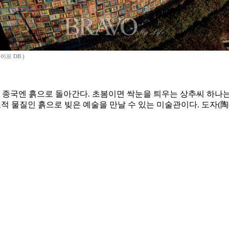
이프 DB )
도 종국엔 흙으로 돌아간다. 초봄이면 싹눈을 틔우는 상추씨 하나
적 물질인 흙으로 빚은 예술을 만날 수 있는 미술관이다. 도자(陶