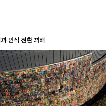
심과 인식 전환 꾀해