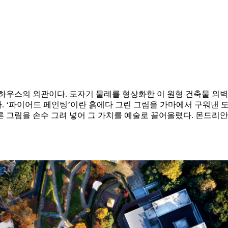
하우스의 외관이다. 도자기 물레를 형상화한 이 원형 건축물 외벽
곡히 박혀 있다. ‘파이어드 페인팅’이란 흙에다 그린 그림을 가마에서 구
른 그림을 손수 그려 넣어 그 가치를 예술로 끌어올렸다. 몬드