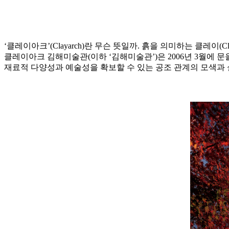
‘클레이아크’(Clayarch)란 무슨 뜻일까. 흙을 의미하는 클레이
클레이아크 김해미술관(이하 ‘김해미술관’)은 2006년 3월에 
재료적 다양성과 예술성을 확보할 수 있는 공조 관계의 모색과 