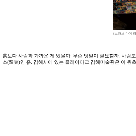
(브라보 마이 라
흙보다 사람과 가까운 게 있을까. 무슨 덧말이 필요할까. 사람
소(歸巢)인 흙. 김해시에 있는 클레이아크 김해미술관은 이 원초