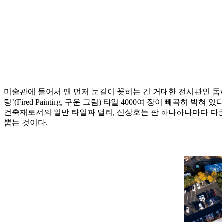
미술관에 들어서 맨 먼저 눈길이 꽂히는 건 거대한 전시관인 돔
팅’(Fired Painting, 구운 그림) 타일 4000여 장이 빼
건축재로서의 일반 타일과 달리, 신상호는 판 하나하나마다 다
뿜는 것이다.