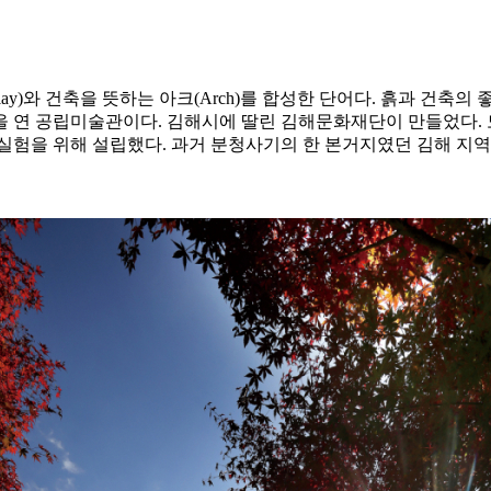
(Clay)와 건축을 뜻하는 아크(Arch)를 합성한 단어다. 흙과 건
문을 연 공립미술관이다. 김해시에 딸린 김해문화재단이 만들었다.
실험을 위해 설립했다. 과거 분청사기의 한 본거지였던 김해 지역