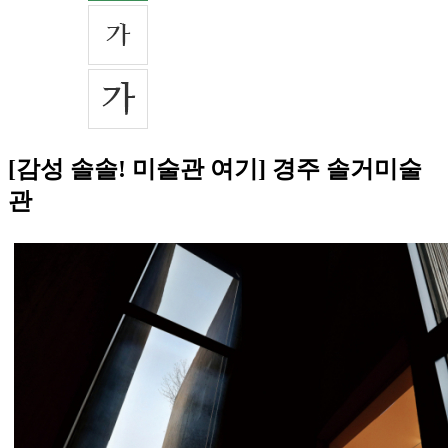
[감성 솔솔! 미술관 여기] 경주 솔거미술
관