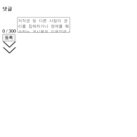
댓글
0 / 300