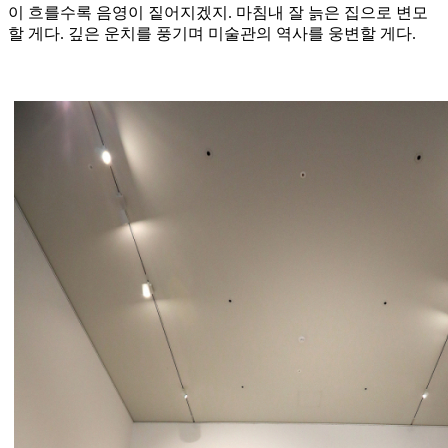
이 흐를수록 음영이 짙어지겠지. 마침내 잘 늙은 집으로 변모
할 게다. 깊은 운치를 풍기며 미술관의 역사를 웅변할 게다.