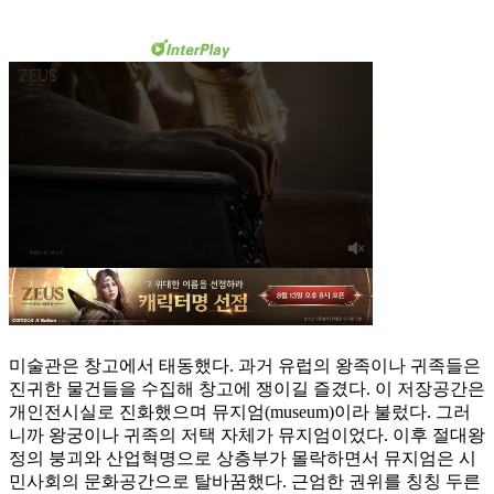
미술관은 창고에서 태동했다. 과거 유럽의 왕족이나 귀족들은
진귀한 물건들을 수집해 창고에 쟁이길 즐겼다. 이 저장공간은
개인전시실로 진화했으며 뮤지엄(museum)이라 불렀다. 그러
니까 왕궁이나 귀족의 저택 자체가 뮤지엄이었다. 이후 절대왕
정의 붕괴와 산업혁명으로 상층부가 몰락하면서 뮤지엄은 시
민사회의 문화공간으로 탈바꿈했다. 근엄한 권위를 칭칭 두른