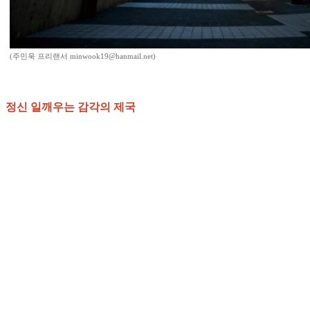
(주민욱 프리랜서 minwook19@hanmail.net)
정신 일깨우는 감각의 제국