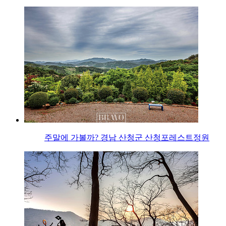
주말에 가볼까? 경남 산청군 산청포레스트정원