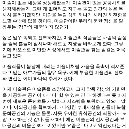
미술이 없는 세상을 상상해봤는가. 미술관이 없는 공공사회를
생각해봤는가. 그런 게 없더라도 지구는 돌고 인간의 삶은 무
사히 흘러가겠지만, 미감을 누릴 성좌 하나가 사라진 허전함을
느낄 수밖에 없을 것이다. 미술관이란 우리의 둔한 정신을 일
깨우는 ‘감각의 제국’이지 않던가.
삶은 일쑤 속되고 진부하지만, 미술관의 작품들은 사람의 감성
을 슬쩍 흔들어 잠시나마 새로운 지평을 바라보게 한다. 그렇
기에 카오스로 미만한 세상에서도 미술관을 찾는 발길은 더욱
늘고 있다.
미술작품이 봄날에 내리는 이슬비처럼 가슴을 촉촉이 적셔준
다고 믿는 애호가들의 향유 욕구. 이에 부응한 미술관의 진화
와 변신은 이미 하나의 추세가 됐다.
이제 미술관은 미술품을 소장하고서 그저 작품 감상의 기회만
을 제공하는 공간이 아니다. 할 수 있는 건 다 하겠다는 듯 바지
런히 새로운 콘텐츠를 개발하고 시스템을 보완하고 있으니 말
이다. 야외공간을 확보하거나 다양한 부대시설을 만들어 복합
문화공간의 기능은 물론, 자못 우아한 휴식공간의 역할까지 도
맡고자 하는 것 같다. 듣자 하니 예전 미술관의 전시공간과 부
대공간의 비율은 9대 1이었지만 요즘은 1대 2로 역전됐다는 게