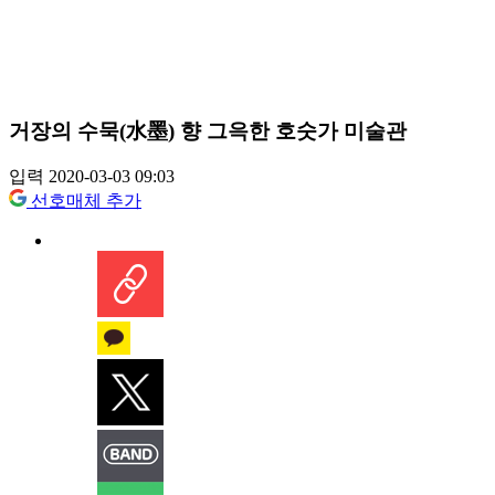
거장의 수묵(水墨) 향 그윽한 호숫가 미술관
입력 2020-03-03 09:03
선호매체 추가