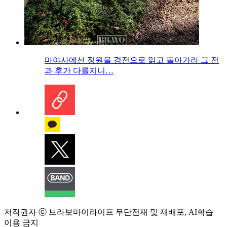
마야사에선 정원을 경전으로 읽고 돌아가라 그 전
과 후가 다를지니…
저작권자 ⓒ 브라보마이라이프 무단전재 및 재배포, AI학습
이용 금지