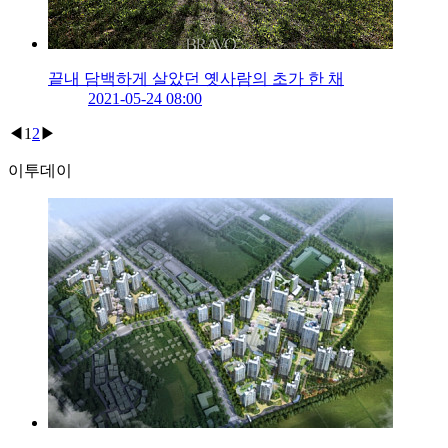
끝내 담백하게 살았던 옛사람의 초가 한 채
2021-05-24 08:00
◀
1
2
▶
이투데이