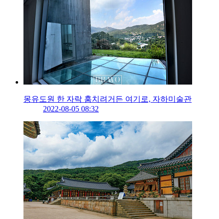
몽유도원 한 자락 훔치려거든 여기로, 자하미술관
2022-08-05 08:32