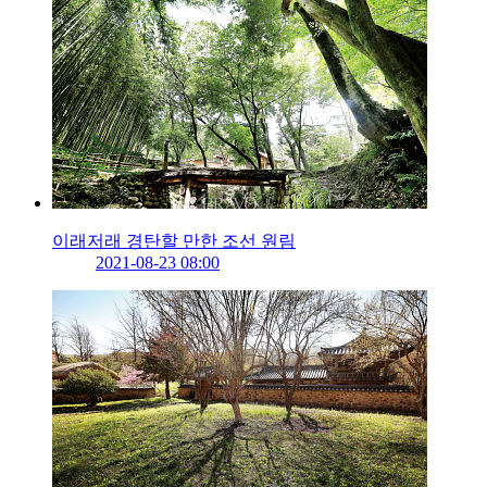
이래저래 경탄할 만한 조선 원림
2021-08-23 08:00