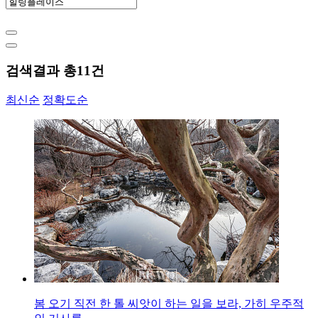
검색결과 총
11
건
최신순
정확도순
봄 오기 직전 한 톨 씨앗이 하는 일을 보라, 가히 우주적