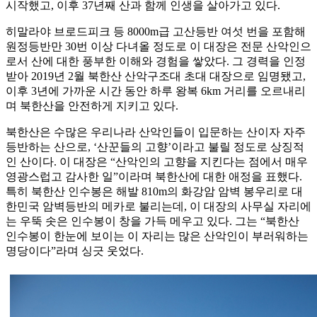
시작했고, 이후 37년째 산과 함께 인생을 살아가고 있다.
히말라야 브로드피크 등 8000m급 고산등반 여섯 번을 포함해
원정등반만 30번 이상 다녀올 정도로 이 대장은 전문 산악인으
로서 산에 대한 풍부한 이해와 경험을 쌓았다. 그 경력을 인정
받아 2019년 2월 북한산 산악구조대 초대 대장으로 임명됐고,
이후 3년에 가까운 시간 동안 하루 왕복 6km 거리를 오르내리
며 북한산을 안전하게 지키고 있다.
북한산은 수많은 우리나라 산악인들이 입문하는 산이자 자주
등반하는 산으로, ‘산꾼들의 고향’이라고 불릴 정도로 상징적
인 산이다. 이 대장은 “산악인의 고향을 지킨다는 점에서 매우
영광스럽고 감사한 일”이라며 북한산에 대한 애정을 표했다.
특히 북한산 인수봉은 해발 810m의 화강암 암벽 봉우리로 대
한민국 암벽등반의 메카로 불리는데, 이 대장의 사무실 자리에
는 우뚝 솟은 인수봉이 창을 가득 메우고 있다. 그는 “북한산
인수봉이 한눈에 보이는 이 자리는 많은 산악인이 부러워하는
명당이다”라며 싱긋 웃었다.