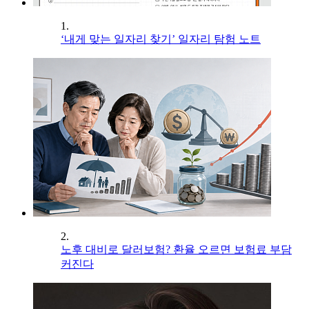
1.
‘내게 맞는 일자리 찾기’ 일자리 탐험 노트
2.
노후 대비로 달러보험? 환율 오르면 보험료 부담
커진다