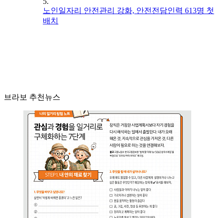
5.
노인일자리 안전관리 강화, 안전전담인력 613명 첫
배치
브라보 추천뉴스