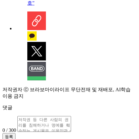
호”
저작권자 ⓒ 브라보마이라이프 무단전재 및 재배포, AI학습
이용 금지
댓글
0 / 300