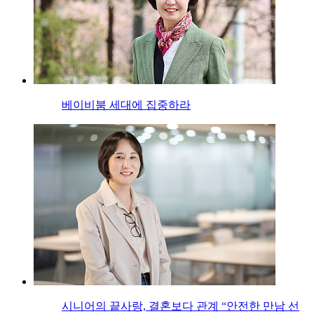
베이비붐 세대에 집중하라
시니어의 끝사랑, 결혼보다 관계 “안전한 만남 선