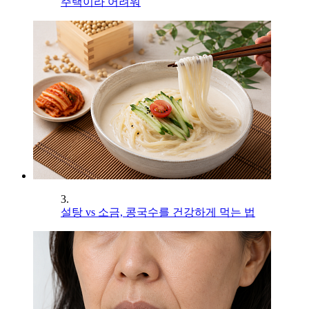
주택이라 어려워
3.
설탕 vs 소금, 콩국수를 건강하게 먹는 법