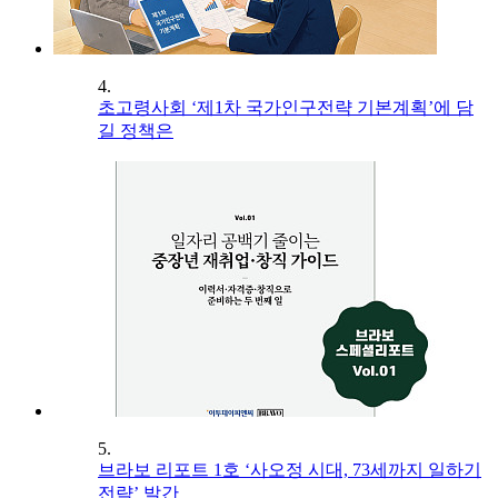
4.
초고령사회 ‘제1차 국가인구전략 기본계획’에 담
길 정책은
5.
브라보 리포트 1호 ‘사오정 시대, 73세까지 일하기
전략’ 발간