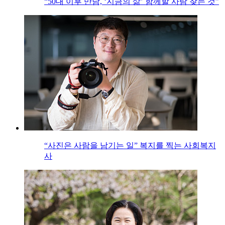
“50대 이후 만남, ‘지금의 삶’ 함께할 사람 찾는 것”
“사진은 사람을 남기는 일” 복지를 찍는 사회복지
사