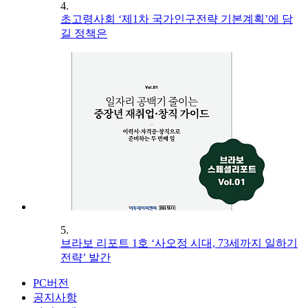
4.
초고령사회 ‘제1차 국가인구전략 기본계획’에 담
길 정책은
5.
브라보 리포트 1호 ‘사오정 시대, 73세까지 일하기
전략’ 발간
PC버전
공지사항