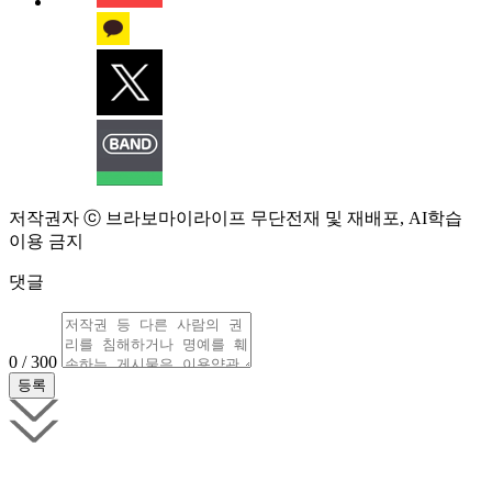
저작권자 ⓒ 브라보마이라이프 무단전재 및 재배포, AI학습
이용 금지
댓글
0 / 300