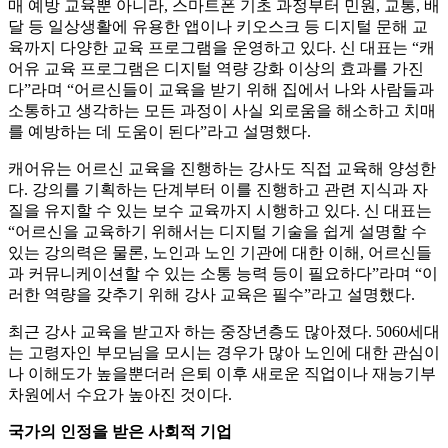
매 예방 교육뿐 아니라, 스마트폰 기초 과정부터 민원, 교통, 배
달 등 일상생활에 유용한 앱이나 키오스크 등 디지털 문해 교
육까지 다양한 교육 프로그램을 운영하고 있다. 신 대표는 “캐
어유 교육 프로그램은 디지털 역량 강화 이상의 효과를 가진
다”라며 “어르신들이 교육을 받기 위해 집에서 나와 사람들과
소통하고 생각하는 모든 과정이 사실 외로움을 해소하고 치매
를 예방하는 데 도움이 된다”라고 설명했다.
캐어유는 어르신 교육을 진행하는 강사도 직접 교육해 양성한
다. 강의를 기획하는 단계부터 이를 진행하고 관련 지식과 자
질을 유지할 수 있는 보수 교육까지 시행하고 있다. 신 대표는
“어르신을 교육하기 위해서는 디지털 기술을 쉽게 설명할 수
있는 강의력은 물론, 노인과 노인 기관에 대한 이해, 어르신들
과 커뮤니케이션할 수 있는 소통 능력 등이 필요하다”라며 “이
러한 역량을 갖추기 위해 강사 교육은 필수”라고 설명했다.
최근 강사 교육을 받고자 하는 중장년층도 많아졌다. 5060세대
는 고령자인 부모님을 모시는 경우가 많아 노인에 대한 관심이
나 이해도가 높을뿐더러 은퇴 이후 새로운 직업이나 재능기부
차원에서 수요가 높아진 것이다.
국가의 인정을 받은 사회적 기업