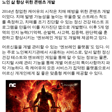
노인 삶 향상 위한 콘텐츠 개발
2014년 창업한 캐어유의 시작은 치매 예방을 위한 콘텐츠 개발
이었다. 치매 발병 가능성을 높이는 우울증 및 스트레스 척도
를 측정하고, 치매를 조기 진단할 수 있는 정신 건강 테스트 프
로그램을 만들어 이를 자가진단 앱으로 개발했다. 이후 5개 영
역의 인지 능력(기억력, 순발력, 사고력, 집중력, 판단력)을 훈
련하고 향상시키는 ‘엔브레인 게임’도 개발해 제공하고 있다.
어르신들을 개별 관리할 수 있는 ‘엔브레인 플랫폼’도 있다. 이
는 주로 노인복지기관에서 사용하는 서비스로, 앞서 말한 정신
건강 테스트와 엔브레인 게임을 통해 알 수 있는 정보는 물론,
디지털 사례 관리 기능을 통해 개별 어르신의 특이사항까지 파
악 가능하다. 즉 캐어유의 모든 서비스가 집약된 플랫폼으로서
어르신 개개인에게 질 좋은 맞춤형 케어를 제공할 수 있다.