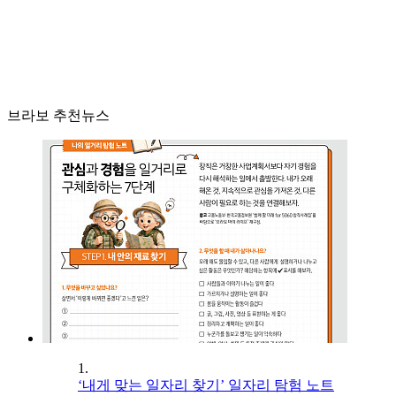
브라보 추천뉴스
1.
‘내게 맞는 일자리 찾기’ 일자리 탐험 노트