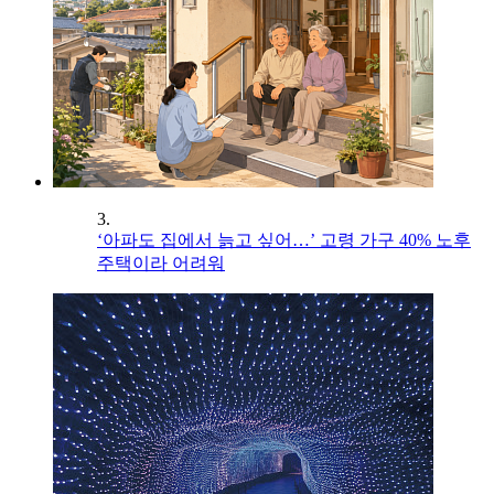
3.
‘아파도 집에서 늙고 싶어…’ 고령 가구 40% 노후
주택이라 어려워