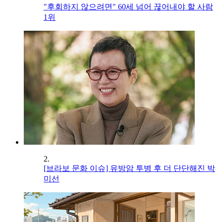
"후회하지 않으려면" 60세 넘어 끊어내야 할 사람
1위
2.
[브라보 문화 이슈] 유방암 투병 후 더 단단해진 박
미선