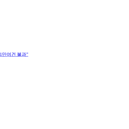
1만여건 불과”