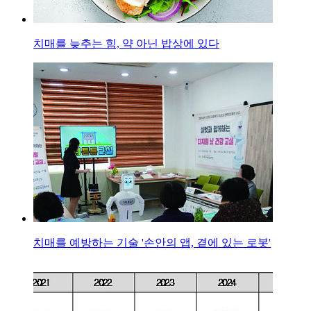
치매를 늦추는 힘, 약 아닌 밥상에 있다
치매를 예방하는 기술 '손안의 앱, 곁에 있는 로봇'