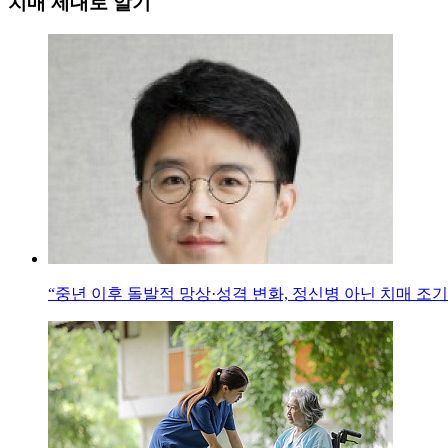
치매 제대로 알기
“중년 이후 돌발적 망상·성격 변화, 정신병 아닌 치매 조기